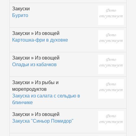
Закуски
Бурито
Закуски » Из овощей
Картошка-фри в духовке
Закуски » Из овощей
Оладьи из кабачков
Закуски » Из рыбы и
морепродуктов
Закуска из салата с сельдью в
блинчике
Закуски » Из овощей
Закуска "Синьор Помидор"