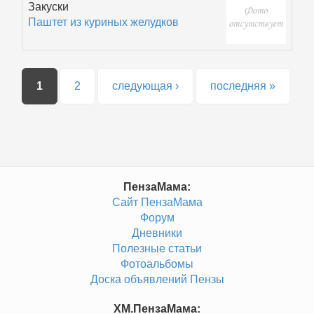
Закуски
Паштет из куриных желудков
Страницы
1
2
следующая ›
последняя »
ПензаМама:
Сайт ПензаМама
Форум
Дневники
Полезные статьи
Фотоальбомы
Доска объявлений Пензы
ХМ.ПензаМама: