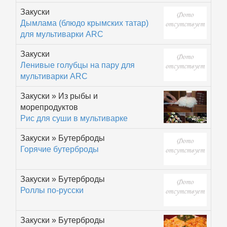
Закуски
Дымлама (блюдо крымских татар)
для мультиварки АRС
Закуски
Ленивые голубцы на пару для
мультиварки АRС
Закуски » Из рыбы и
морепродуктов
Рис для суши в мультиварке
Закуски » Бутерброды
Горячие бутерброды
Закуски » Бутерброды
Роллы по-русски
Закуски » Бутерброды