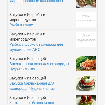
Фаршированные шампиньоны
Закуски » Из рыбы и
морепродуктов
Рыба в кляре.
Закуски » Из рыбы и
морепродуктов
Рыбка в шубке с гарниром для
мультиварки АRС
Закуски » Из овощей
Баклажанная икра для сковороды
Чудо-гриль газ.
Закуски » Из овощей
Закуска баклажанная для
сковороды Чудо-гриль газ.
Закуски » Из овощей
Картофель с беконом для