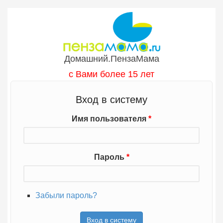
Перейти к основному содержанию
Домашний.ПензаМама
с Вами более 15 лет
Вход в систему
Имя пользователя
*
Пароль
*
Забыли пароль?