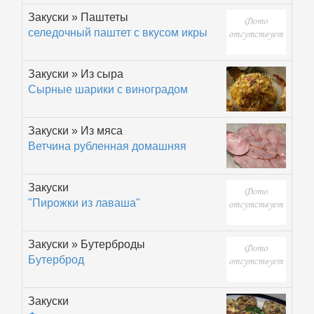
Закуски » Паштеты
селедочный паштет с вкусом икры
Закуски » Из сыра
Сырные шарики с виноградом
Закуски » Из мяса
Ветчина рубленная домашняя
Закуски
"Пирожки из лаваша"
Закуски » Бутерброды
Бутерброд
Закуски