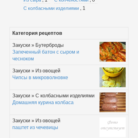
С колбасными изделиями
, 1
Категория рецептов
Закуски » Бутерброды
Запеченный батон с сыром и
чесноком
Закуски » Из овощей
Чипсы в микроволновке
Закуски » С колбасными изделиями
Домашняя курина колбаса
Закуски » Из овощей
паштет из чечевицы