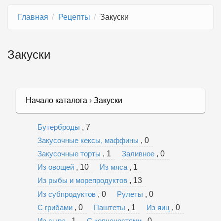
Главная
Рецепты
Закуски
Закуски
Начало каталога
›
Закуски
Бутерброды
, 7
Закусочные кексы, маффины
, 0
Закусочные торты
Заливное
, 1
, 0
Из овощей
Из мяса
, 10
, 1
Из рыбы и морепродуктов
, 13
Из субпродуктов
Рулеты
, 0
, 0
С грибами
Паштеты
Из яиц
, 0
, 1
, 0
Из сыра
С копченостями
, 1
, 0