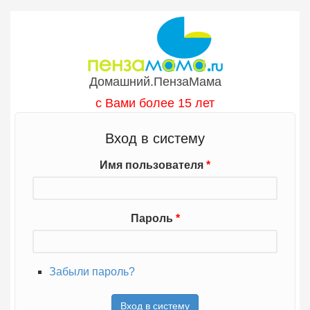
Перейти к основному содержанию
Домашний.ПензаМама
с Вами более 15 лет
Вход в систему
Имя пользователя
*
Пароль
*
Забыли пароль?