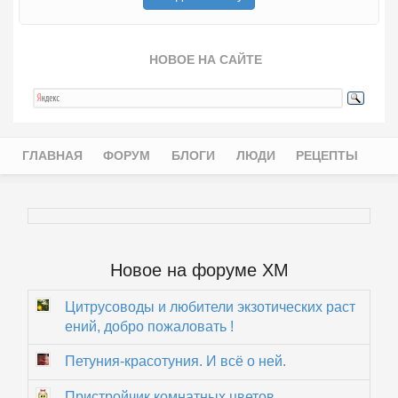
НОВОЕ НА САЙТЕ
ГЛАВНАЯ
ФОРУМ
БЛОГИ
ЛЮДИ
РЕЦЕПТЫ
Главное меню
Новое на форуме ХМ
Цитрусоводы и любители экзотических раст
ений, добро пожаловать !
Петуния-красотуния. И всё о ней.
Пристройчик комнатных цветов.