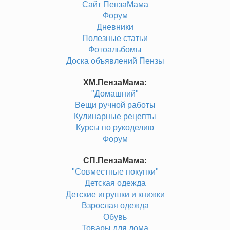
Сайт ПензаМама
Форум
Дневники
Полезные статьи
Фотоальбомы
Доска объявлений Пензы
ХМ.ПензаМама:
"Домашний"
Вещи ручной работы
Кулинарные рецепты
Курсы по рукоделию
Форум
СП.ПензаМама:
"Совместные покупки"
Детская одежда
Детские игрушки и книжки
Взрослая одежда
Обувь
Товары для дома