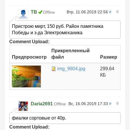
0
ТВ
Втр, 11.06.2019 22:56
#
Offline
Пристрою мирт, 150 руб. Район памятника
Победы и з-да Электромеханика
Comment Upload:
Прикрепленный
Предпросмотр
файл
Размер
img_9804.jpg
299.64
КБ
0
Daria2691
Вс, 16.06.2019 17:33
#
Offline
фиалки сортовые от 40р.
Comment Upload: