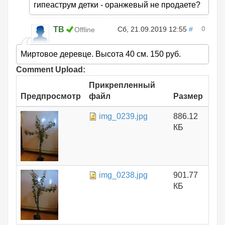
гипеаструм детки - оранжевый не продаете?
0
ТВ
Сб, 21.09.2019 12:55
#
Offline
Миртовое деревце. Высота 40 см. 150 руб.
Comment Upload:
Прикрепленный
Предпросмотр
файл
Размер
img_0239.jpg
886.12
КБ
img_0238.jpg
901.77
КБ