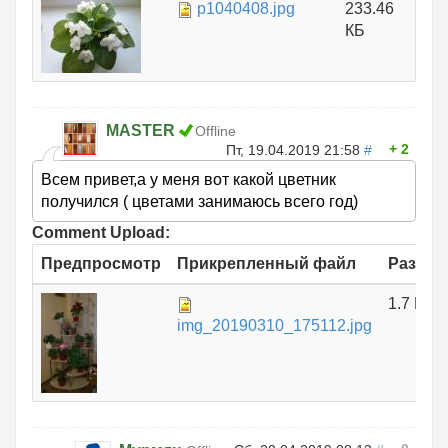
p1040408.jpg
233.46
КБ
MASTER
Offline
2
Пт, 19.04.2019 21:58
#
Всем привет,а у меня вот какой цветник
получился ( цветами занимаюсь всего год)
Comment Upload:
Предпросмотр
Прикрепленный файл
Размер
1.7 МБ
img_20190310_175112.jpg