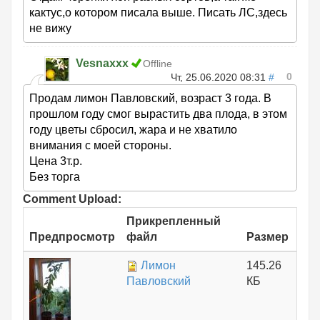
кактус,о котором писала выше. Писать ЛС,здесь
не вижу
Vesnaxxx
Offline
0
Чт, 25.06.2020 08:31
#
Продам лимон Павловский, возраст 3 года. В
прошлом году смог вырастить два плода, в этом
году цветы сбросил, жара и не хватило
внимания с моей стороны.
Цена 3т.р.
Без торга
Comment Upload:
Прикрепленный
Предпросмотр
файл
Размер
Лимон
145.26
Павловский
КБ