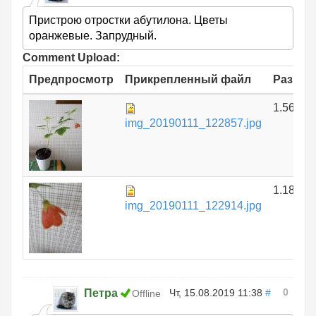
Пристрою отростки абутилона. Цветы
оранжевые. Запрудный.
Comment Upload:
Предпросмотр
Прикрепленный файл
Размер
1.56 МБ
img_20190111_122857.jpg
1.18 МБ
img_20190111_122914.jpg
0
Петра
Чт, 15.08.2019 11:38
#
Offline