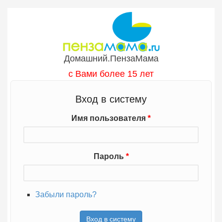
Перейти к основному содержанию
Домашний.ПензаМама
с Вами более 15 лет
Вход в систему
Имя пользователя
*
Пароль
*
Забыли пароль?