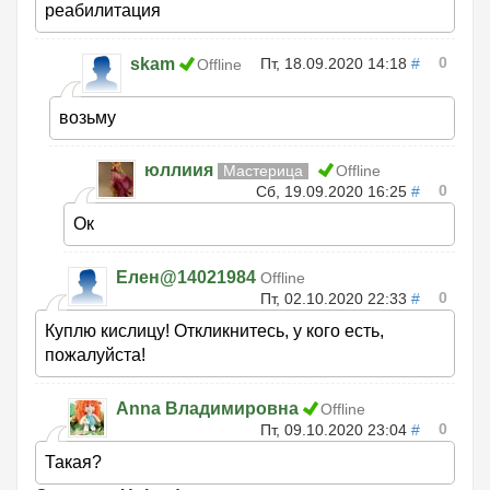
реабилитация
0
skam
Пт, 18.09.2020 14:18
#
Offline
возьму
юллиия
Мастерица
Offline
0
Сб, 19.09.2020 16:25
#
Ок
Елен@14021984
Offline
0
Пт, 02.10.2020 22:33
#
Куплю кислицу! Откликнитесь, у кого есть,
пожалуйста!
Anna Владимировна
Offline
0
Пт, 09.10.2020 23:04
#
Такая?