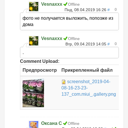
Vesnaxxx
Offline
0
Пнд, 08.04.2019 16:26
#
фото не получается выложить, попозже из
дома
Vesnaxxx
Offline
0
Втр, 09.04.2019 14:05
#
.
Comment Upload:
Предпросмотр
Прикрепленный файл
Ра
screenshot_2019-04-
266
08-16-23-23-
КБ
137_com.miui_.gallery.png
Оксана С
Offline