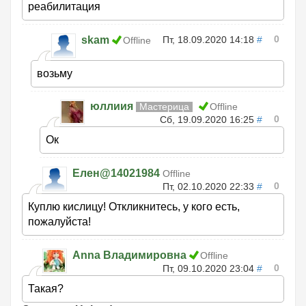
реабилитация
0
skam
Пт, 18.09.2020 14:18
#
Offline
возьму
юллиия
Мастерица
Offline
0
Сб, 19.09.2020 16:25
#
Ок
Елен@14021984
Offline
0
Пт, 02.10.2020 22:33
#
Куплю кислицу! Откликнитесь, у кого есть,
пожалуйста!
Anna Владимировна
Offline
0
Пт, 09.10.2020 23:04
#
Такая?