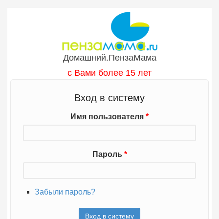
Перейти к основному содержанию
Домашний.ПензаМама
с Вами более 15 лет
Вход в систему
Имя пользователя
*
Пароль
*
Забыли пароль?