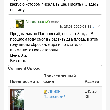
кактус,о котором писала выше. Писать ЛС,здесь
не вижу
Vesnaxxx
Offline
0
Чт, 25.06.2020 08:31
#
Продам лимон Павловский, возраст 3 года. В
прошлом году смог вырастить два плода, в этом
году цветы сбросил, жара и не хватило
внимания с моей стороны.
Цена 3т.р.
Без торга
Comment Upload:
Прикрепленный
Предпросмотр
файл
Размер
Лимон
145.26
Павловский
КБ