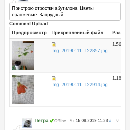
Пристрою отростки абутилона. Цветы
оранжевые. Запрудный.
Comment Upload:
Предпросмотр
Прикрепленный файл
Размер
1.56 МБ
img_20190111_122857.jpg
1.18 МБ
img_20190111_122914.jpg
0
Петра
Чт, 15.08.2019 11:38
#
Offline