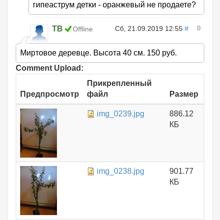
гипеаструм детки - оранжевый не продаете?
0
ТВ
Сб, 21.09.2019 12:55
#
Offline
Миртовое деревце. Высота 40 см. 150 руб.
Comment Upload:
Прикрепленный
Предпросмотр
файл
Размер
img_0239.jpg
886.12
КБ
img_0238.jpg
901.77
КБ