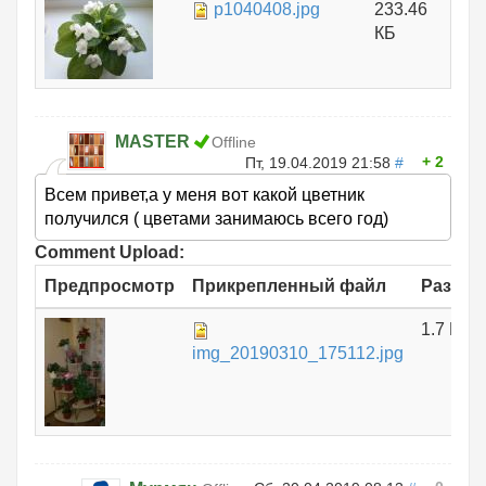
p1040408.jpg
233.46
КБ
MASTER
Offline
2
Пт, 19.04.2019 21:58
#
Всем привет,а у меня вот какой цветник
получился ( цветами занимаюсь всего год)
Comment Upload:
Предпросмотр
Прикрепленный файл
Размер
1.7 МБ
img_20190310_175112.jpg