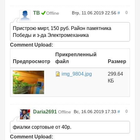
0
ТВ
Втр, 11.06.2019 22:56
#
Offline
Пристрою мирт, 150 руб. Район памятника
Победы и з-да Электромеханика
Comment Upload:
Прикрепленный
Предпросмотр
файл
Размер
img_9804.jpg
299.64
КБ
0
Daria2691
Вс, 16.06.2019 17:33
#
Offline
фиалки сортовые от 40р.
Comment Upload: