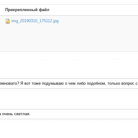
Прикрепленный файл
img_20190310_175112.jpg
темновато? Я вот тоже подумываю о чем либо подобном, только вопрос 
а очень светлая.