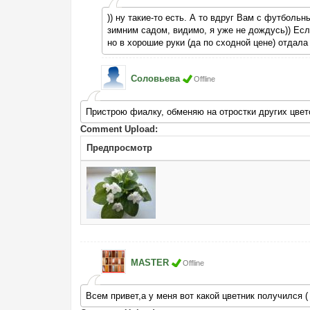
)) ну такие-то есть. А то вдруг Вам с футбольн
зимним садом, видимо, я уже не дождусь)) Есл
но в хорошие руки (да по сходной цене) отдала
Соловьева
Offline
Пристрою фиалку, обменяю на отростки других цвет
Comment Upload:
Предпросмотр
MASTER
Offline
Всем привет,а у меня вот какой цветник получился (