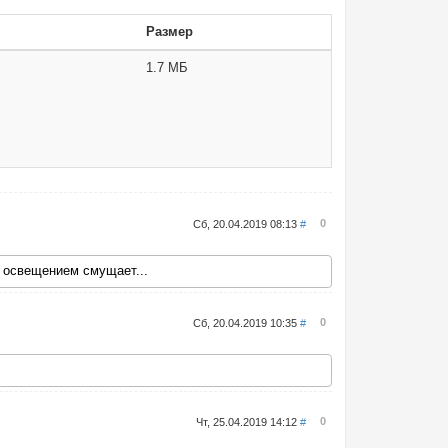
Размер
1.7 МБ
0
Сб, 20.04.2019 08:13
#
с освещением смущает...
0
Сб, 20.04.2019 10:35
#
0
Чт, 25.04.2019 14:12
#