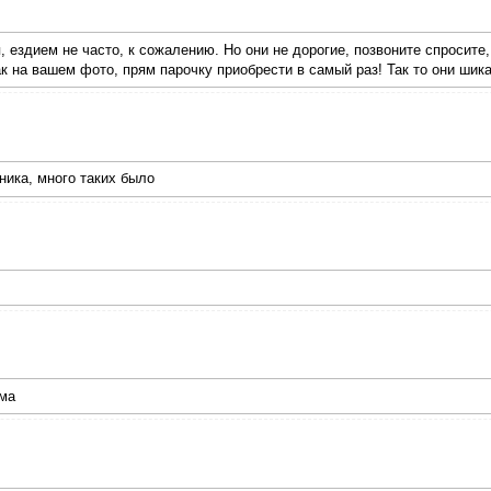
, ездием не часто, к сожалению. Но они не дорогие, позвоните спросите
к на вашем фото, прям парочку приобрести в самый раз! Так то они ши
ника, много таких было
ома