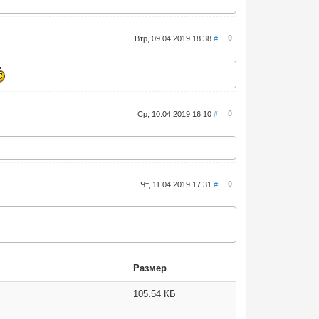
0
Втр, 09.04.2019 18:38
#
0
Ср, 10.04.2019 16:10
#
0
Чт, 11.04.2019 17:31
#
Размер
105.54 КБ