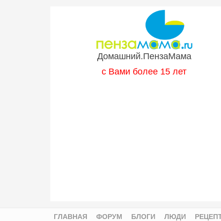
Перейти к основному содержанию
Домашний.ПензаМама
с Вами более 15 лет
ГЛАВНАЯ
ФОРУМ
БЛОГИ
ЛЮДИ
РЕЦЕП