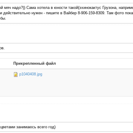
ый мяч надо?)) Сама хотела в юности такой(эхинокактус Грузона, наприме
и действительно нужен - пишите в Вайбер 8-906-159-8309. Там фото пока
 бы.
ов.
Прикрепленный файл
p1040408.jpg
 цветами занимаюсь всего год)