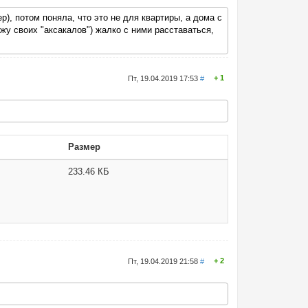
р), потом поняла, что это не для квартиры, а дома с
жу своих "аксакалов") жалко с ними расставаться,
1
Пт, 19.04.2019 17:53
#
Размер
233.46 КБ
2
Пт, 19.04.2019 21:58
#