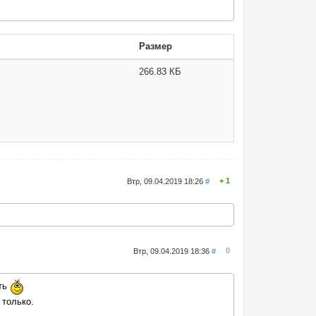
Размер
266.83 КБ
1
Втр, 09.04.2019 18:26
#
0
Втр, 09.04.2019 18:36
#
ать
 только.