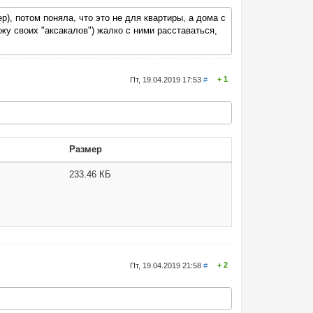
р), потом поняла, что это не для квартиры, а дома с
жу своих "аксакалов") жалко с ними расставаться,
1
Пт, 19.04.2019 17:53
#
Размер
233.46 КБ
2
Пт, 19.04.2019 21:58
#