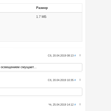
Размер
1.7 МБ
0
Сб, 20.04.2019 08:13
#
с освещением смущает...
0
Сб, 20.04.2019 10:35
#
0
Чт, 25.04.2019 14:12
#