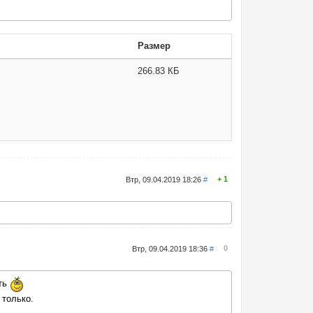
Размер
266.83 КБ
1
Втр, 09.04.2019 18:26
#
0
Втр, 09.04.2019 18:36
#
ать
 только.