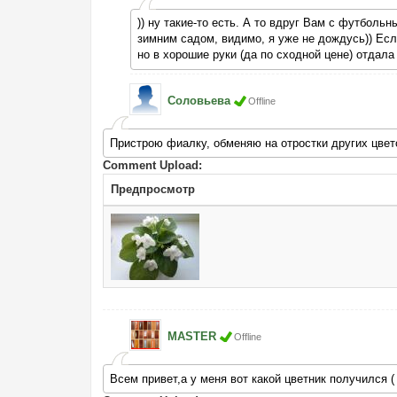
)) ну такие-то есть. А то вдруг Вам с футбольн
зимним садом, видимо, я уже не дождусь)) Есл
но в хорошие руки (да по сходной цене) отдала
Соловьева
Offline
Пристрою фиалку, обменяю на отростки других цвет
Comment Upload:
Предпросмотр
MASTER
Offline
Всем привет,а у меня вот какой цветник получился (