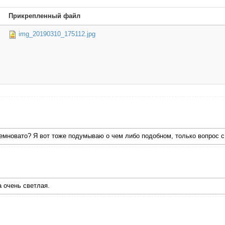
Прикрепленный файл
img_20190310_175112.jpg
темновато? Я вот тоже подумываю о чем либо подобном, только вопрос 
а очень светлая.