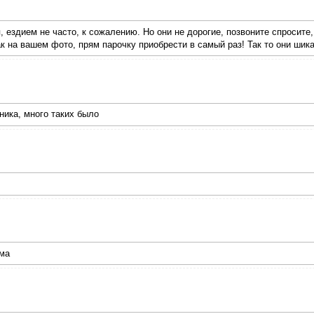
, ездием не часто, к сожалению. Но они не дорогие, позвоните спросите
к на вашем фото, прям парочку приобрести в самый раз! Так то они ши
ника, много таких было
ома