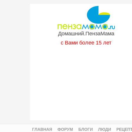
Перейти к основному содержанию
Домашний.ПензаМама
с Вами более 15 лет
ГЛАВНАЯ
ФОРУМ
БЛОГИ
ЛЮДИ
РЕЦЕП