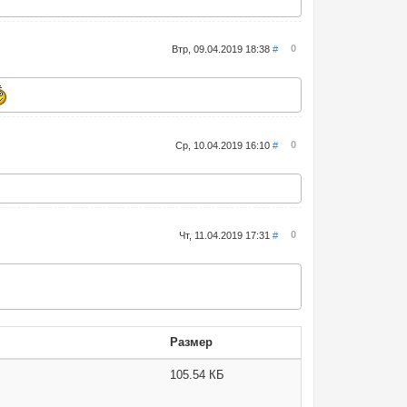
0
Втр, 09.04.2019 18:38
#
0
Ср, 10.04.2019 16:10
#
0
Чт, 11.04.2019 17:31
#
Размер
105.54 КБ