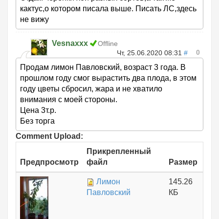
кактус,о котором писала выше. Писать ЛС,здесь
не вижу
Vesnaxxx
Offline
0
Чт, 25.06.2020 08:31
#
Продам лимон Павловский, возраст 3 года. В
прошлом году смог вырастить два плода, в этом
году цветы сбросил, жара и не хватило
внимания с моей стороны.
Цена 3т.р.
Без торга
Comment Upload:
Прикрепленный
Предпросмотр
файл
Размер
Лимон
145.26
Павловский
КБ