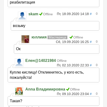
реабилитация
0
skam
Пт, 18.09.2020 14:18
#
Offline
возьму
юллиия
Мастерица
Offline
0
Сб, 19.09.2020 16:25
#
Ок
Елен@14021984
Offline
0
Пт, 02.10.2020 22:33
#
Куплю кислицу! Откликнитесь, у кого есть,
пожалуйста!
Anna Владимировна
Offline
0
Пт, 09.10.2020 23:04
#
Такая?