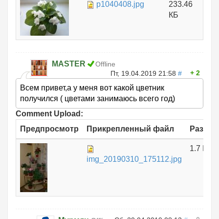
p1040408.jpg
233.46
КБ
MASTER
Offline
2
Пт, 19.04.2019 21:58
#
Всем привет,а у меня вот какой цветник
получился ( цветами занимаюсь всего год)
Comment Upload:
Предпросмотр
Прикрепленный файл
Размер
1.7 МБ
img_20190310_175112.jpg