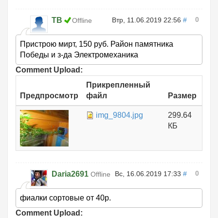
0
ТВ
Втр, 11.06.2019 22:56
#
Offline
Пристрою мирт, 150 руб. Район памятника
Победы и з-да Электромеханика
Comment Upload:
Прикрепленный
Предпросмотр
файл
Размер
img_9804.jpg
299.64
КБ
0
Daria2691
Вс, 16.06.2019 17:33
#
Offline
фиалки сортовые от 40р.
Comment Upload: