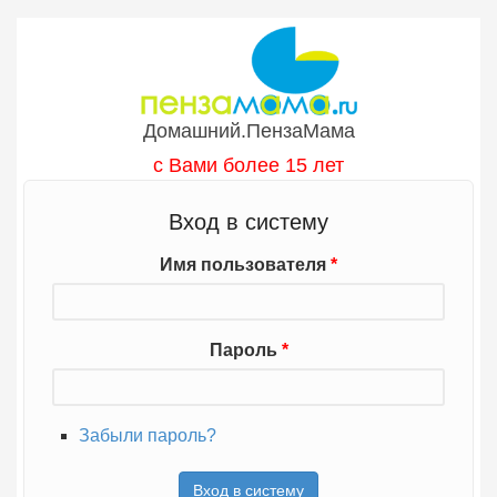
Перейти к основному содержанию
Домашний.ПензаМама
с Вами более 15 лет
Вход в систему
Имя пользователя
*
Пароль
*
Забыли пароль?