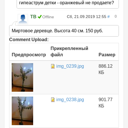
гипеаструм детки - оранжевый не продаете?
0
ТВ
Сб, 21.09.2019 12:55
#
Offline
Миртовое деревце. Высота 40 см. 150 руб.
Comment Upload:
Прикрепленный
Предпросмотр
файл
Размер
img_0239.jpg
886.12
КБ
img_0238.jpg
901.77
КБ