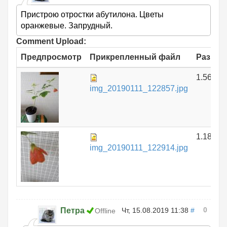
Пристрою отростки абутилона. Цветы
оранжевые. Запрудный.
Comment Upload:
Предпросмотр
Прикрепленный файл
Размер
1.56 МБ
img_20190111_122857.jpg
1.18 МБ
img_20190111_122914.jpg
0
Петра
Чт, 15.08.2019 11:38
#
Offline