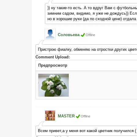
)) ну такие-то есть. А то вдруг Вам с футбольн
зимним садом, видимо, я уже не дождусь)) Есл
но в хорошие руки (да по сходной цене) отдала
Соловьева
Offline
Пристрою фиалку, обменяю на отростки других цвет
Comment Upload:
Предпросмотр
MASTER
Offline
Всем привет,а у меня вот какой цветник получился (