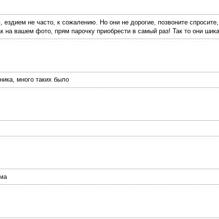
, ездием не часто, к сожалению. Но они не дорогие, позвоните спросите
к на вашем фото, прям парочку приобрести в самый раз! Так то они ши
ника, много таких было
ома