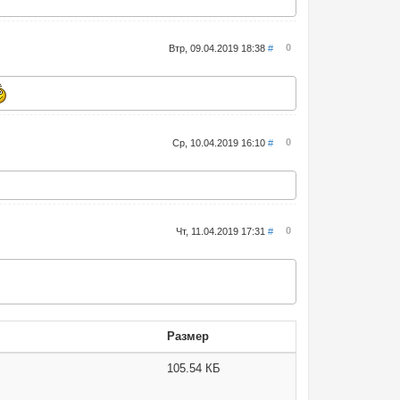
0
Втр, 09.04.2019 18:38
#
0
Ср, 10.04.2019 16:10
#
0
Чт, 11.04.2019 17:31
#
Размер
105.54 КБ