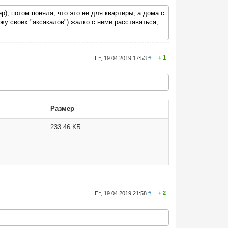
р), потом поняла, что это не для квартиры, а дома с
жу своих "аксакалов") жалко с ними расставаться,
1
Пт, 19.04.2019 17:53
#
Размер
233.46 КБ
2
Пт, 19.04.2019 21:58
#