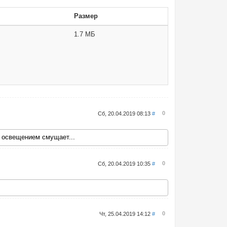
Размер
1.7 МБ
0
Сб, 20.04.2019 08:13
#
с освещением смущает...
0
Сб, 20.04.2019 10:35
#
0
Чт, 25.04.2019 14:12
#