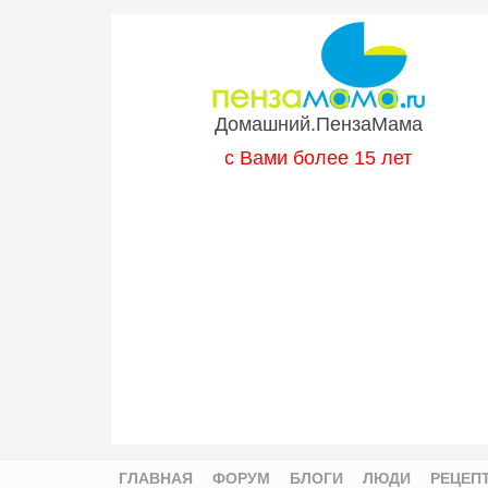
Перейти к основному содержанию
Домашний.ПензаМама
с Вами более 15 лет
ГЛАВНАЯ
ФОРУМ
БЛОГИ
ЛЮДИ
РЕЦЕП