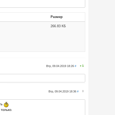
Размер
266.83 КБ
1
Втр, 09.04.2019 18:26
#
0
Втр, 09.04.2019 18:36
#
ать
 только.