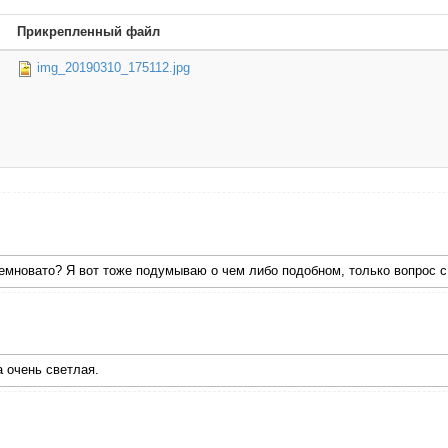
Прикрепленный файл
img_20190310_175112.jpg
темновато? Я вот тоже подумываю о чем либо подобном, только вопрос 
а очень светлая.