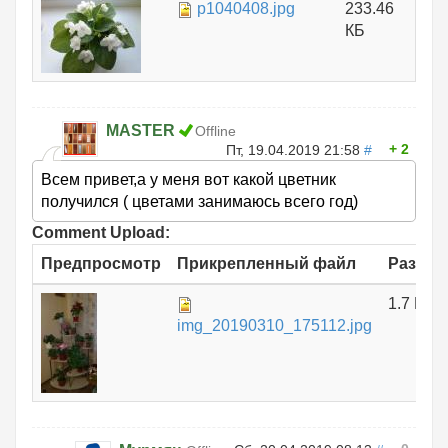
p1040408.jpg
233.46
КБ
MASTER
Offline
2
Пт, 19.04.2019 21:58
#
Всем привет,а у меня вот какой цветник
получился ( цветами занимаюсь всего год)
Comment Upload:
Предпросмотр
Прикрепленный файл
Размер
1.7 МБ
img_20190310_175112.jpg