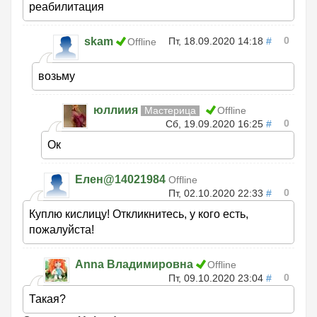
реабилитация
0
skam
Пт, 18.09.2020 14:18
#
Offline
возьму
юллиия
Мастерица
Offline
0
Сб, 19.09.2020 16:25
#
Ок
Елен@14021984
Offline
0
Пт, 02.10.2020 22:33
#
Куплю кислицу! Откликнитесь, у кого есть,
пожалуйста!
Anna Владимировна
Offline
0
Пт, 09.10.2020 23:04
#
Такая?