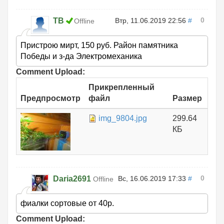
0
ТВ
Втр, 11.06.2019 22:56
#
Offline
Пристрою мирт, 150 руб. Район памятника
Победы и з-да Электромеханика
Comment Upload:
Прикрепленный
Предпросмотр
файл
Размер
img_9804.jpg
299.64
КБ
0
Daria2691
Вс, 16.06.2019 17:33
#
Offline
фиалки сортовые от 40р.
Comment Upload: