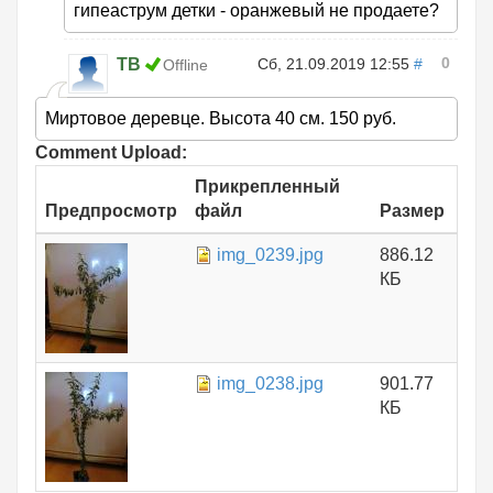
гипеаструм детки - оранжевый не продаете?
0
ТВ
Сб, 21.09.2019 12:55
#
Offline
Миртовое деревце. Высота 40 см. 150 руб.
Comment Upload:
Прикрепленный
Предпросмотр
файл
Размер
img_0239.jpg
886.12
КБ
img_0238.jpg
901.77
КБ