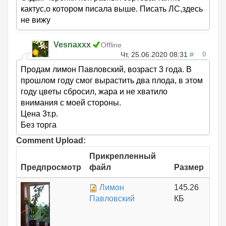
кактус,о котором писала выше. Писать ЛС,здесь
не вижу
Vesnaxxx
Offline
0
Чт, 25.06.2020 08:31
#
Продам лимон Павловский, возраст 3 года. В
прошлом году смог вырастить два плода, в этом
году цветы сбросил, жара и не хватило
внимания с моей стороны.
Цена 3т.р.
Без торга
Comment Upload:
Прикрепленный
Предпросмотр
файл
Размер
Лимон
145.26
Павловский
КБ