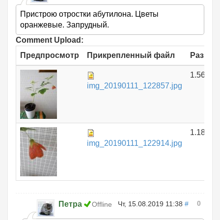
Пристрою отростки абутилона. Цветы
оранжевые. Запрудный.
Comment Upload:
Предпросмотр
Прикрепленный файл
Размер
1.56 МБ
img_20190111_122857.jpg
1.18 МБ
img_20190111_122914.jpg
0
Петра
Чт, 15.08.2019 11:38
#
Offline