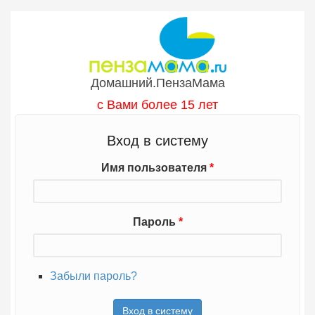
Перейти к основному содержанию
Домашний.ПензаМама
с Вами более 15 лет
Вход в систему
Имя пользователя
*
Пароль
*
Забыли пароль?