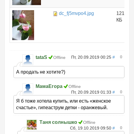
dc_fj5mvpo4.jpg
121.14
КБ
0
tataS
Пт, 20.09.2019 00:25
#
Offline
А продать не хотите?)
МамаЕгора
Offline
0
Пт, 20.09.2019 01:33
#
Я б тоже хотела купить, или есть «женское
счастье», гипеаструм детки - оранжевый.
Таня солнышко
Offline
0
Сб, 19.10.2019 09:50
#