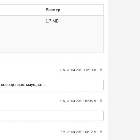
Размер
1.7 МБ
0
Сб, 20.04.2019 08:13
#
с освещением смущает...
0
Сб, 20.04.2019 10:35
#
0
Чт, 25.04.2019 14:12
#