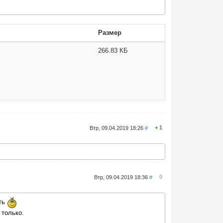
Размер
266.83 КБ
1
Втр, 09.04.2019 18:26
#
0
Втр, 09.04.2019 18:36
#
ать
 только.