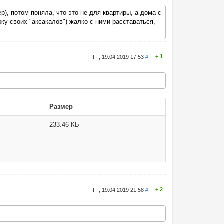
р), потом поняла, что это не для квартиры, а дома с
жу своих "аксакалов") жалко с ними расставаться,
1
Пт, 19.04.2019 17:53
#
Размер
233.46 КБ
2
Пт, 19.04.2019 21:58
#