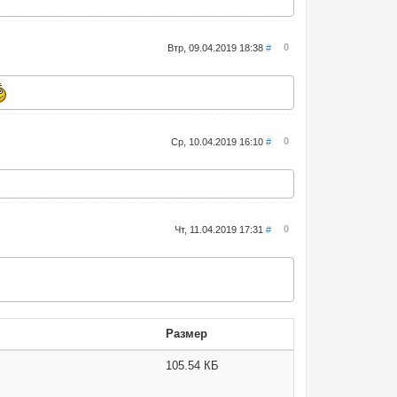
0
Втр, 09.04.2019 18:38
#
0
Ср, 10.04.2019 16:10
#
0
Чт, 11.04.2019 17:31
#
Размер
105.54 КБ