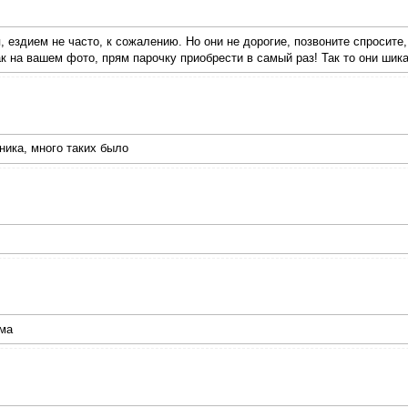
, ездием не часто, к сожалению. Но они не дорогие, позвоните спросите
к на вашем фото, прям парочку приобрести в самый раз! Так то они ши
ника, много таких было
ома