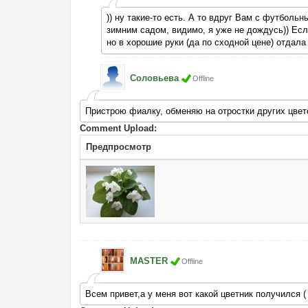
)) ну такие-то есть. А то вдруг Вам с футбольн
зимним садом, видимо, я уже не дождусь)) Есл
но в хорошие руки (да по сходной цене) отдала
Соловьева
Offline
Пристрою фиалку, обменяю на отростки других цвет
Comment Upload:
Предпросмотр
MASTER
Offline
Всем привет,а у меня вот какой цветник получился (