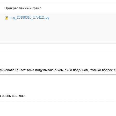
Прикрепленный файл
img_20190310_175112.jpg
темновато? Я вот тоже подумываю о чем либо подобном, только вопрос 
а очень светлая.