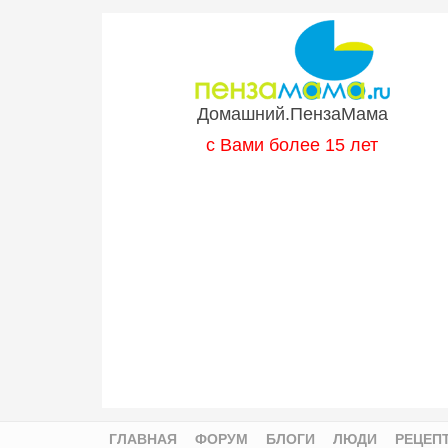
Перейти к основному содержанию
Домашний.ПензаМама
с Вами более 15 лет
ГЛАВНАЯ
ФОРУМ
БЛОГИ
ЛЮДИ
РЕЦЕП