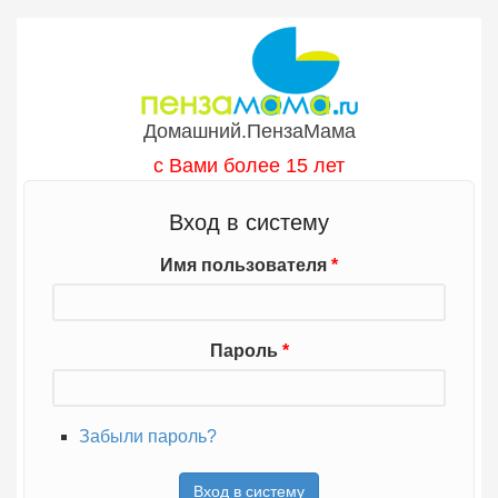
Перейти к основному содержанию
Домашний.ПензаМама
с Вами более 15 лет
Вход в систему
Имя пользователя
*
Пароль
*
Забыли пароль?