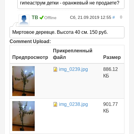
гипеаструм детки - оранжевый не продаете?
0
ТВ
Сб, 21.09.2019 12:55
#
Offline
Миртовое деревце. Высота 40 см. 150 руб.
Comment Upload:
Прикрепленный
Предпросмотр
файл
Размер
img_0239.jpg
886.12
КБ
img_0238.jpg
901.77
КБ