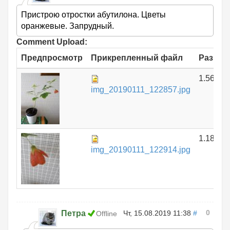
Пристрою отростки абутилона. Цветы
оранжевые. Запрудный.
Comment Upload:
Предпросмотр
Прикрепленный файл
Размер
1.56 МБ
img_20190111_122857.jpg
1.18 МБ
img_20190111_122914.jpg
0
Петра
Чт, 15.08.2019 11:38
#
Offline