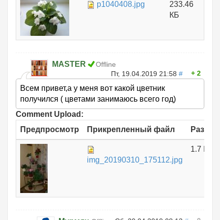
p1040408.jpg
233.46
КБ
MASTER
Offline
2
Пт, 19.04.2019 21:58
#
Всем привет,а у меня вот какой цветник
получился ( цветами занимаюсь всего год)
Comment Upload:
Предпросмотр
Прикрепленный файл
Размер
1.7 МБ
img_20190310_175112.jpg