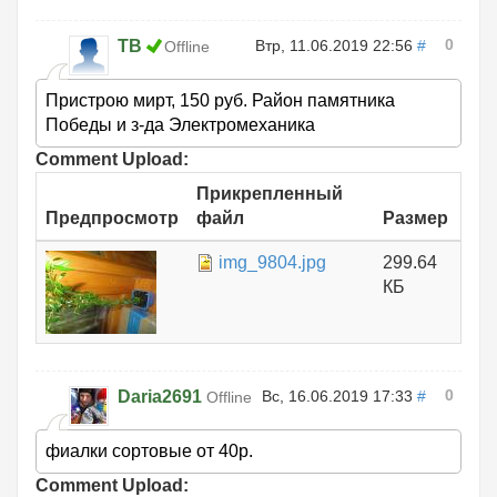
0
ТВ
Втр, 11.06.2019 22:56
#
Offline
Пристрою мирт, 150 руб. Район памятника
Победы и з-да Электромеханика
Comment Upload:
Прикрепленный
Предпросмотр
файл
Размер
img_9804.jpg
299.64
КБ
0
Daria2691
Вс, 16.06.2019 17:33
#
Offline
фиалки сортовые от 40р.
Comment Upload: