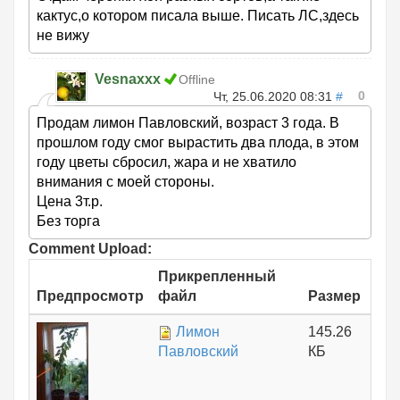
кактус,о котором писала выше. Писать ЛС,здесь
не вижу
Vesnaxxx
Offline
0
Чт, 25.06.2020 08:31
#
Продам лимон Павловский, возраст 3 года. В
прошлом году смог вырастить два плода, в этом
году цветы сбросил, жара и не хватило
внимания с моей стороны.
Цена 3т.р.
Без торга
Comment Upload:
Прикрепленный
Предпросмотр
файл
Размер
Лимон
145.26
Павловский
КБ