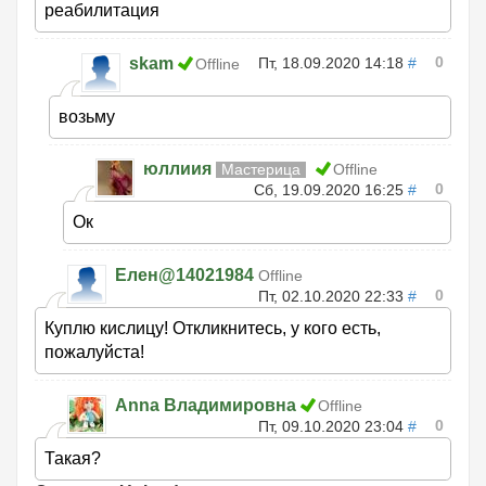
реабилитация
0
skam
Пт, 18.09.2020 14:18
#
Offline
возьму
юллиия
Мастерица
Offline
0
Сб, 19.09.2020 16:25
#
Ок
Елен@14021984
Offline
0
Пт, 02.10.2020 22:33
#
Куплю кислицу! Откликнитесь, у кого есть,
пожалуйста!
Anna Владимировна
Offline
0
Пт, 09.10.2020 23:04
#
Такая?