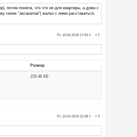
р), потом поняла, что это не для квартиры, а дома с
жу своих "аксакалов") жалко с ними расставаться,
1
Пт, 19.04.2019 17:53
#
Размер
233.46 КБ
2
Пт, 19.04.2019 21:58
#