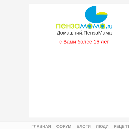
Перейти к основному содержанию
Домашний.ПензаМама
с Вами более 15 лет
ГЛАВНАЯ
ФОРУМ
БЛОГИ
ЛЮДИ
РЕЦЕП