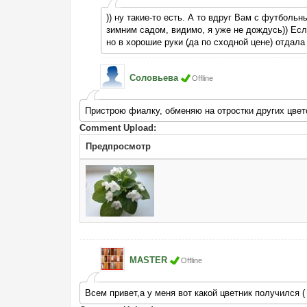
)) ну такие-то есть. А то вдруг Вам с футбольн
зимним садом, видимо, я уже не дождусь)) Есл
но в хорошие руки (да по сходной цене) отдала
Соловьева
Offline
Пристрою фиалку, обменяю на отростки других цвет
Comment Upload:
Предпросмотр
MASTER
Offline
Всем привет,а у меня вот какой цветник получился (