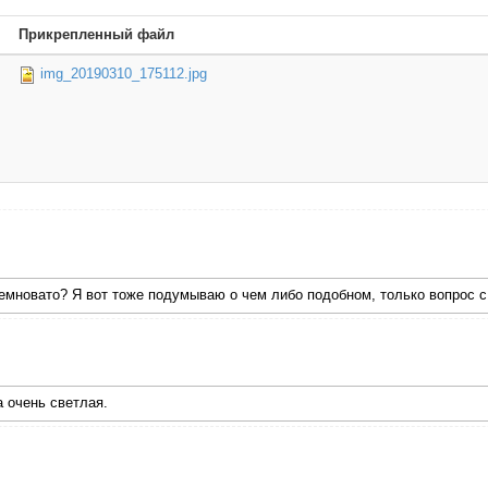
Прикрепленный файл
img_20190310_175112.jpg
темновато? Я вот тоже подумываю о чем либо подобном, только вопрос 
а очень светлая.