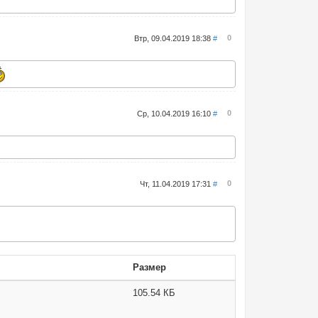
0
Втр, 09.04.2019 18:38
#
0
Ср, 10.04.2019 16:10
#
0
Чт, 11.04.2019 17:31
#
Размер
105.54 КБ