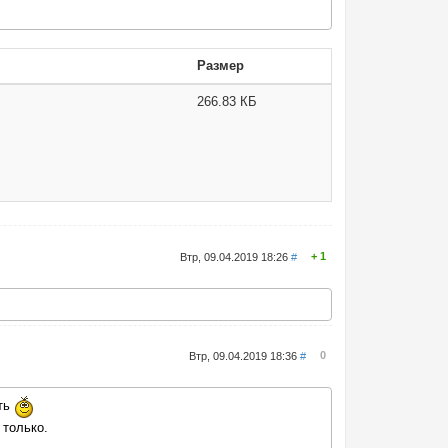
Размер
266.83 КБ
1
Втр, 09.04.2019 18:26
#
0
Втр, 09.04.2019 18:36
#
ать
 только.