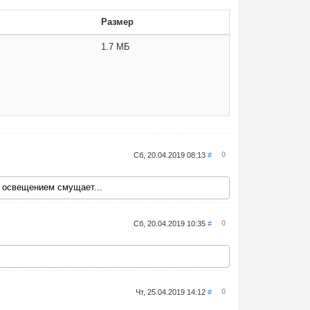
Размер
1.7 МБ
0
Сб, 20.04.2019 08:13
#
с освещением смущает...
0
Сб, 20.04.2019 10:35
#
0
Чт, 25.04.2019 14:12
#