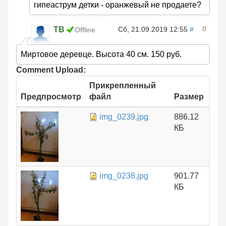
гипеаструм детки - оранжевый не продаете?
0
ТВ
Сб, 21.09.2019 12:55
#
Offline
Миртовое деревце. Высота 40 см. 150 руб.
Comment Upload:
Прикрепленный
Предпросмотр
файл
Размер
img_0239.jpg
886.12
КБ
img_0238.jpg
901.77
КБ