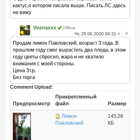
кактус,о котором писала выше. Писать ЛС,здесь
не вижу
Vesnaxxx
Offline
0
Чт, 25.06.2020 08:31
#
Продам лимон Павловский, возраст 3 года. В
прошлом году смог вырастить два плода, в этом
году цветы сбросил, жара и не хватило
внимания с моей стороны.
Цена 3т.р.
Без торга
Comment Upload:
Прикрепленный
Предпросмотр
файл
Размер
Лимон
145.26
Павловский
КБ