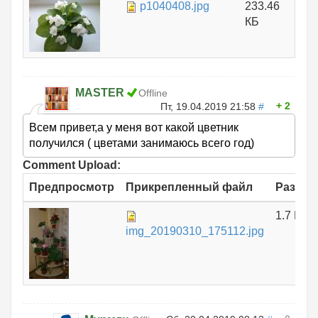
p1040408.jpg
233.46
КБ
MASTER
Offline
2
Пт, 19.04.2019 21:58
#
Всем привет,а у меня вот какой цветник
получился ( цветами занимаюсь всего год)
Comment Upload:
Предпросмотр
Прикрепленный файл
Размер
1.7 МБ
img_20190310_175112.jpg