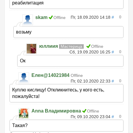
реабилитация
0
skam
Пт, 18.09.2020 14:18
#
Offline
возьму
юллиия
Мастерица
Offline
0
Сб, 19.09.2020 16:25
#
Ок
Елен@14021984
Offline
0
Пт, 02.10.2020 22:33
#
Куплю кислицу! Откликнитесь, у кого есть,
пожалуйста!
Anna Владимировна
Offline
0
Пт, 09.10.2020 23:04
#
Такая?