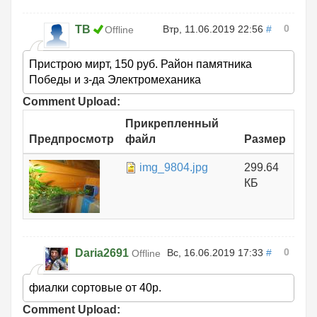
0
ТВ
Втр, 11.06.2019 22:56
#
Offline
Пристрою мирт, 150 руб. Район памятника
Победы и з-да Электромеханика
Comment Upload:
Прикрепленный
Предпросмотр
файл
Размер
img_9804.jpg
299.64
КБ
0
Daria2691
Вс, 16.06.2019 17:33
#
Offline
фиалки сортовые от 40р.
Comment Upload: