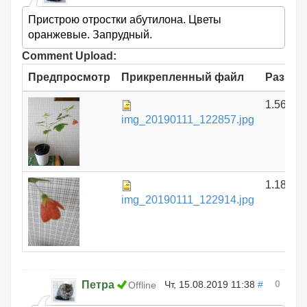
Пристрою отростки абутилона. Цветы
оранжевые. Запрудный.
Comment Upload:
Предпросмотр
Прикрепленный файл
Размер
1.56 МБ
img_20190111_122857.jpg
1.18 МБ
img_20190111_122914.jpg
0
Петра
Чт, 15.08.2019 11:38
#
Offline