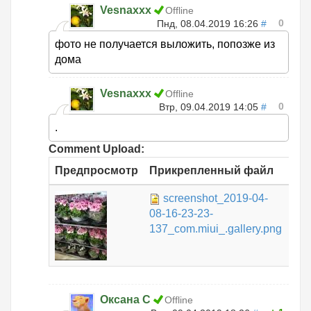
Vesnaxxx
Offline
0
Пнд, 08.04.2019 16:26
#
фото не получается выложить, попозже из
дома
Vesnaxxx
Offline
0
Втр, 09.04.2019 14:05
#
.
Comment Upload:
Предпросмотр
Прикрепленный файл
Ра
screenshot_2019-04-
266
08-16-23-23-
КБ
137_com.miui_.gallery.png
Оксана С
Offline