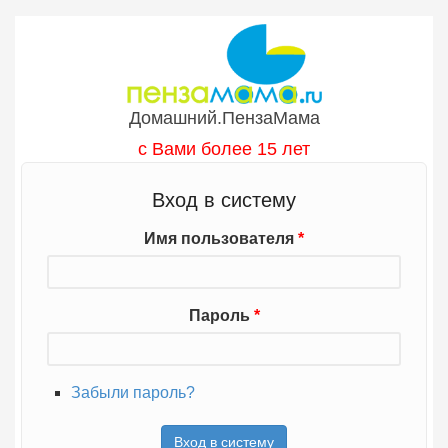
Перейти к основному содержанию
Домашний.ПензаМама
с Вами более 15 лет
Вход в систему
Имя пользователя
*
Пароль
*
Забыли пароль?