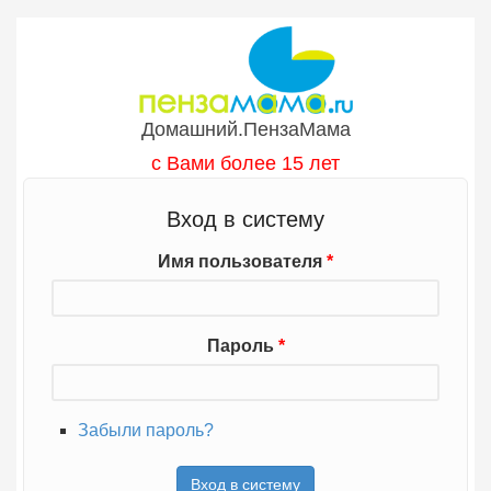
Перейти к основному содержанию
Домашний.ПензаМама
с Вами более 15 лет
Вход в систему
Имя пользователя
*
Пароль
*
Забыли пароль?