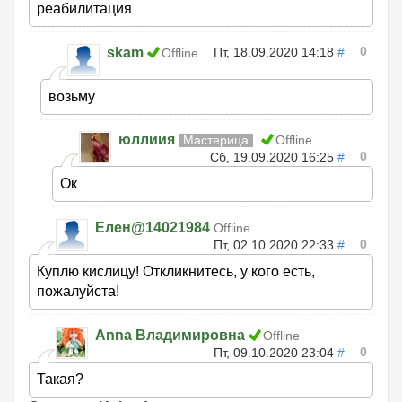
реабилитация
0
skam
Пт, 18.09.2020 14:18
#
Offline
возьму
юллиия
Мастерица
Offline
0
Сб, 19.09.2020 16:25
#
Ок
Елен@14021984
Offline
0
Пт, 02.10.2020 22:33
#
Куплю кислицу! Откликнитесь, у кого есть,
пожалуйста!
Anna Владимировна
Offline
0
Пт, 09.10.2020 23:04
#
Такая?