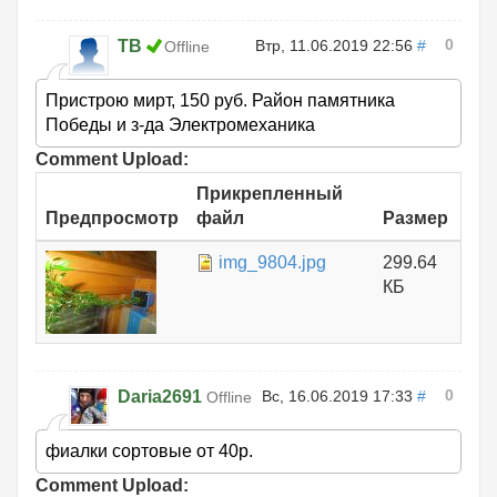
0
ТВ
Втр, 11.06.2019 22:56
#
Offline
Пристрою мирт, 150 руб. Район памятника
Победы и з-да Электромеханика
Comment Upload:
Прикрепленный
Предпросмотр
файл
Размер
img_9804.jpg
299.64
КБ
0
Daria2691
Вс, 16.06.2019 17:33
#
Offline
фиалки сортовые от 40р.
Comment Upload: