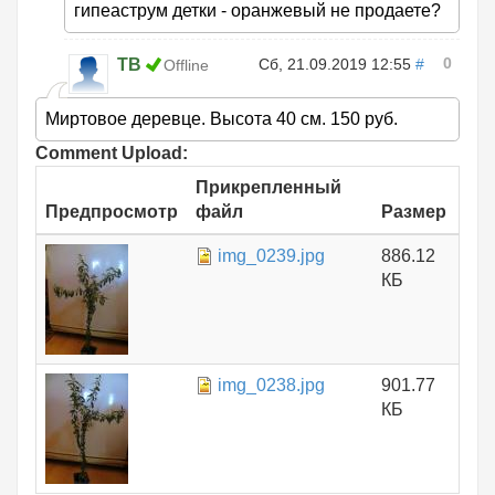
гипеаструм детки - оранжевый не продаете?
0
ТВ
Сб, 21.09.2019 12:55
#
Offline
Миртовое деревце. Высота 40 см. 150 руб.
Comment Upload:
Прикрепленный
Предпросмотр
файл
Размер
img_0239.jpg
886.12
КБ
img_0238.jpg
901.77
КБ