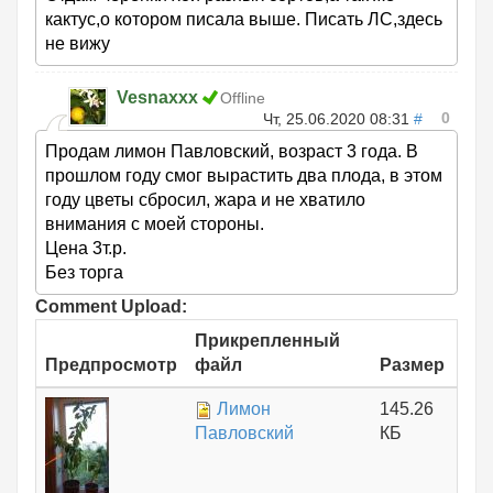
кактус,о котором писала выше. Писать ЛС,здесь
не вижу
Vesnaxxx
Offline
0
Чт, 25.06.2020 08:31
#
Продам лимон Павловский, возраст 3 года. В
прошлом году смог вырастить два плода, в этом
году цветы сбросил, жара и не хватило
внимания с моей стороны.
Цена 3т.р.
Без торга
Comment Upload:
Прикрепленный
Предпросмотр
файл
Размер
Лимон
145.26
Павловский
КБ