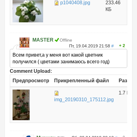
p1040408.jpg
233.46
КБ
MASTER
Offline
2
Пт, 19.04.2019 21:58
#
Всем привет,а у меня вот какой цветник
получился ( цветами занимаюсь всего год)
Comment Upload:
Предпросмотр
Прикрепленный файл
Размер
1.7 МБ
img_20190310_175112.jpg