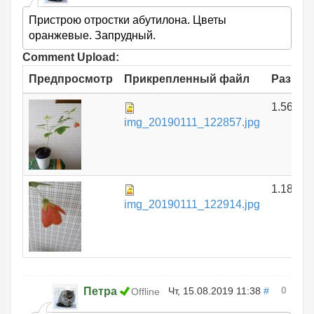
Пристрою отростки абутилона. Цветы
оранжевые. Запрудный.
Comment Upload:
Предпросмотр
Прикрепленный файл
Размер
1.56 МБ
img_20190111_122857.jpg
1.18 МБ
img_20190111_122914.jpg
0
Петра
Чт, 15.08.2019 11:38
#
Offline