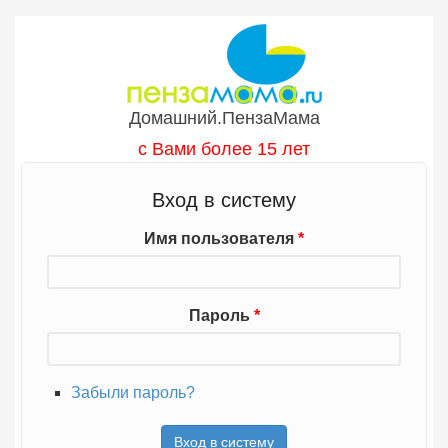
Перейти к основному содержанию
Домашний.ПензаМама
с Вами более 15 лет
Вход в систему
Имя пользователя
*
Пароль
*
Забыли пароль?