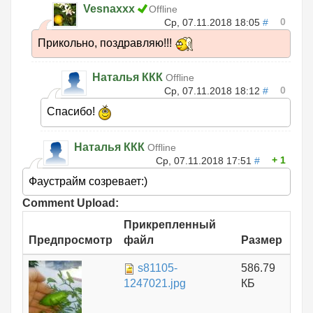
Vesnaxxx
Offline
0
Ср, 07.11.2018 18:05
#
Прикольно, поздравляю!!!
Наталья ККК
Offline
0
Ср, 07.11.2018 18:12
#
Спасибо!
Наталья ККК
Offline
1
Ср, 07.11.2018 17:51
#
Фаустрайм созревает:)
Comment Upload:
Прикрепленный
Предпросмотр
файл
Размер
s81105-
586.79
1247021.jpg
КБ