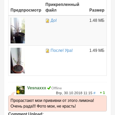
Прикрепленный
Предпросмотр
файл
Размер
До!
1.48 МБ
После! Ура!
1.49 МБ
Vesnaxxx
Offline
1
Втр, 30.10.2018 11:15
#
Прорастают мои прививки от этого лимона!
Очень рада!!! Фото мои, не красть!
Comment Upload: