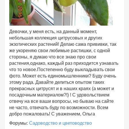
Девочки, у меня есть, на данный момент,
небольшая коллекция цитрусовых и других
экзотических растений! Делаю сама прививки, так
же укореняю свои любимые растишки, с одной
стороны, я думаю что все знаю про свои
растения,однако, каждый раз приходится узнавать
что то новое.Постепенно буду выкладывать свои
фото. Может есть единомышленники? Буду очень
этому рада. Давайте делиться опытом таких
прекрасных цитрусят и в наших краях (а может и
посадочным материалом?!) ! С удовольствием
отвечу на все ваши вопросы, но бываю на сайте
не часто, отвечать буду по возможности. Всем
добро пожаловать! С уважением, Ольга
Форумы:
Садоводство и цветоводство