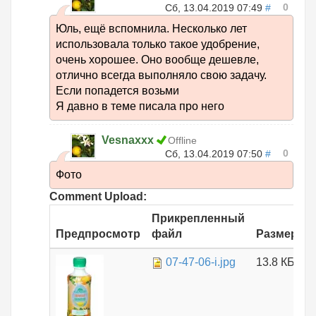
0
Сб, 13.04.2019 07:49
#
Юль, ещё вспомнила. Несколько лет
использовала только такое удобрение,
очень хорошее. Оно вообще дешевле,
отлично всегда выполняло свою задачу.
Если попадется возьми
Я давно в теме писала про него
Vesnaxxx
Offline
0
Сб, 13.04.2019 07:50
#
Фото
Comment Upload:
Прикрепленный
Предпросмотр
файл
Размер
07-47-06-i.jpg
13.8 КБ