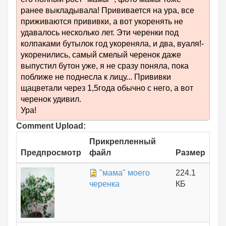
ранее выкладывала! Прививается на ура, все
приживаются прививки, а вот укоренять не
удавалось несколько лет. Эти черенки под
колпаками бутылок год укореняла, и два, вуаля!-
укоренились, самый смелый черенок даже
выпустил бутон уже, я не сразу поняла, пока
поближе не поднесла к лицу... Прививки
щацветали через 1,5года обычно с него, а вот
черенок удивил.
Ура!
Comment Upload:
Прикрепленный
Предпросмотр
файл
Размер
"мама" моего
224.1
черенка
КБ