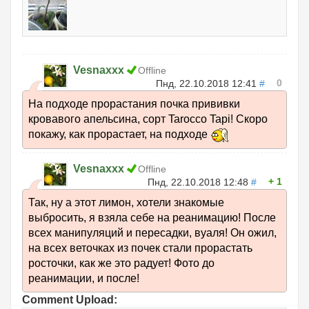
Vesnaxxx
Offline
0
Пнд, 22.10.2018 12:41
#
На подходе прорастания почка прививки
кровавого апельсина, сорт Tarocco Tapi! Скоро
покажу, как прорастает, на подходе
Vesnaxxx
Offline
1
Пнд, 22.10.2018 12:48
#
Так, ну а этот лимон, хотели знакомые
выбросить, я взяла себе на реанимацию! После
всех манипуляций и пересадки, вуаля! Он ожил,
на всех веточках из почек стали прорастать
росточки, как же это радует! Фото до
реанимации, и после!
Comment Upload: