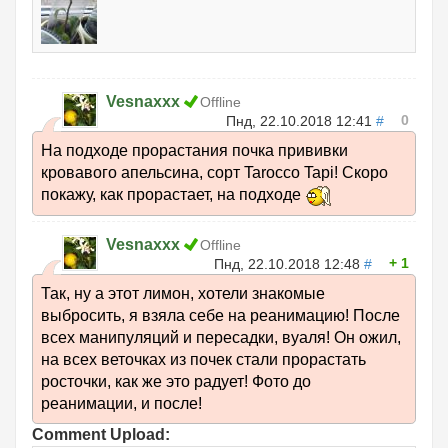
Vesnaxxx
Offline
0
Пнд, 22.10.2018 12:41
#
На подходе прорастания почка прививки
кровавого апельсина, сорт Tarocco Tapi! Скоро
покажу, как прорастает, на подходе
Vesnaxxx
Offline
1
Пнд, 22.10.2018 12:48
#
Так, ну а этот лимон, хотели знакомые
выбросить, я взяла себе на реанимацию! После
всех манипуляций и пересадки, вуаля! Он ожил,
на всех веточках из почек стали прорастать
росточки, как же это радует! Фото до
реанимации, и после!
Comment Upload: