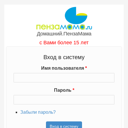
Перейти к основному содержанию
Домашний.ПензаМама
с Вами более 15 лет
Вход в систему
Имя пользователя
*
Пароль
*
Забыли пароль?