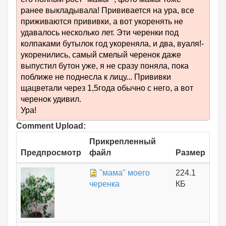
ранее выкладывала! Прививается на ура, все
приживаются прививки, а вот укоренять не
удавалось несколько лет. Эти черенки под
колпаками бутылок год укореняла, и два, вуаля!-
укоренились, самый смелый черенок даже
выпустил бутон уже, я не сразу поняла, пока
поближе не поднесла к лицу... Прививки
щацветали через 1,5года обычно с него, а вот
черенок удивил.
Ура!
Comment Upload:
Прикрепленный
Предпросмотр
файл
Размер
"мама" моего
224.1
черенка
КБ