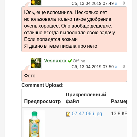
0
Сб, 13.04.2019 07:49
#
Юль, ещё вспомнила. Несколько лет
использовала только такое удобрение,
очень хорошее. Оно вообще дешевле,
отлично всегда выполняло свою задачу.
Если попадется возьми
Я давно в теме писала про него
Vesnaxxx
Offline
0
Сб, 13.04.2019 07:50
#
Фото
Comment Upload:
Прикрепленный
Предпросмотр
файл
Размер
07-47-06-i.jpg
13.8 КБ