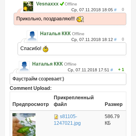
Vesnaxxx
Offline
0
Ср, 07.11.2018 18:05
#
Прикольно, поздравляю!!!
Наталья ККК
Offline
0
Ср, 07.11.2018 18:12
#
Спасибо!
Наталья ККК
Offline
1
Ср, 07.11.2018 17:51
#
Фаустрайм созревает:)
Comment Upload:
Прикрепленный
Предпросмотр
файл
Размер
s81105-
586.79
1247021.jpg
КБ