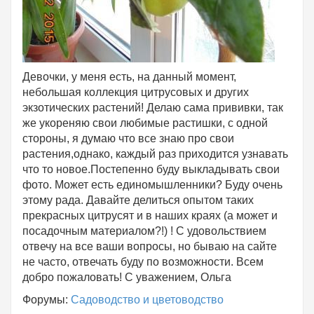
Девочки, у меня есть, на данный момент,
небольшая коллекция цитрусовых и других
экзотических растений! Делаю сама прививки, так
же укореняю свои любимые растишки, с одной
стороны, я думаю что все знаю про свои
растения,однако, каждый раз приходится узнавать
что то новое.Постепенно буду выкладывать свои
фото. Может есть единомышленники? Буду очень
этому рада. Давайте делиться опытом таких
прекрасных цитрусят и в наших краях (а может и
посадочным материалом?!) ! С удовольствием
отвечу на все ваши вопросы, но бываю на сайте
не часто, отвечать буду по возможности. Всем
добро пожаловать! С уважением, Ольга
Форумы:
Садоводство и цветоводство