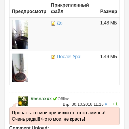
Прикрепленный
Предпросмотр
файл
Размер
До!
1.48 МБ
После! Ура!
1.49 МБ
Vesnaxxx
Offline
1
Втр, 30.10.2018 11:15
#
Прорастают мои прививки от этого лимона!
Очень рада!!! Фото мои, не красть!
Comment Upload: