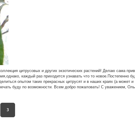
коллекция цитрусовых и других экзотических растений! Делаю сама при
ния,однако, каждый раз приходится узнавать что то новое.Постепенно б
елиться опытом таких прекрасных цитрусят и в наших краях (а может и
твечать буду по возможности. Всем добро пожаловать! С уважением, Оль
3