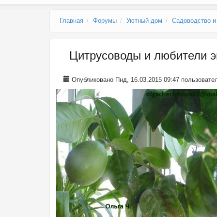
Главное меню
Главная
Форумы
Уютный дом
Садоводство и
Цитрусоводы и любители эк
Опубликовано Пнд, 16.03.2015 09:47 пользоват