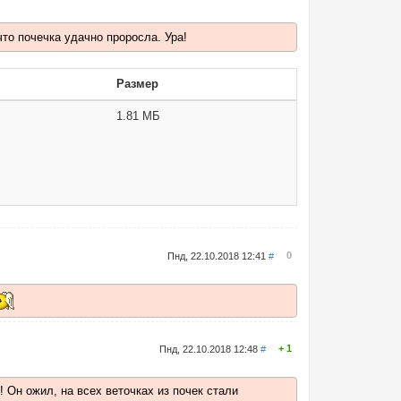
что почечка удачно проросла. Ура!
Размер
1.81 МБ
0
Пнд, 22.10.2018 12:41
#
1
Пнд, 22.10.2018 12:48
#
 Он ожил, на всех веточках из почек стали