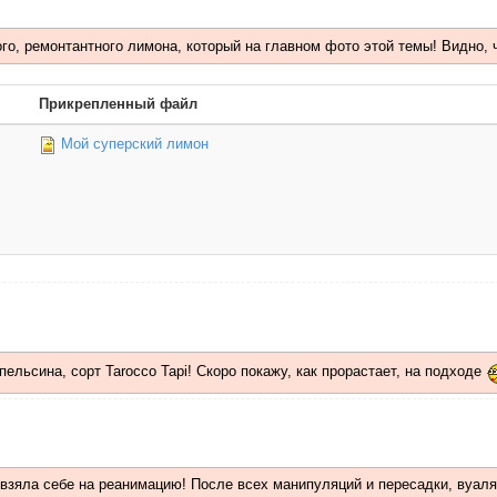
ого, ремонтантного лимона, который на главном фото этой темы! Видно, 
Прикрепленный файл
Мой суперский лимон
ельсина, сорт Tarocco Tapi! Скоро покажу, как прорастает, на подходе
 взяла себе на реанимацию! После всех манипуляций и пересадки, вуаля!