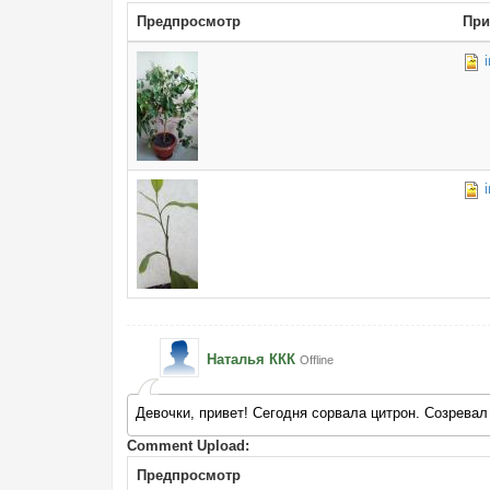
Предпросмотр
При
Наталья ККК
Offline
Девочки, привет! Сегодня сорвала цитрон. Созревал
Comment Upload:
Предпросмотр