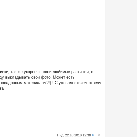
вивки, так же укореняю свои любимые растишки, с
уду выкладывать свои фото. Может есть
 посадочным материалом?!) ! С удовольствием отвечу
га
0
Пнд, 22.10.2018 12:38
#