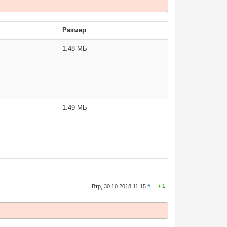
Размер
1.48 МБ
1.49 МБ
1
Втр, 30.10.2018 11:15
#