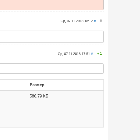
0
Ср, 07.11.2018 18:12
#
1
Ср, 07.11.2018 17:51
#
Размер
586.79 КБ