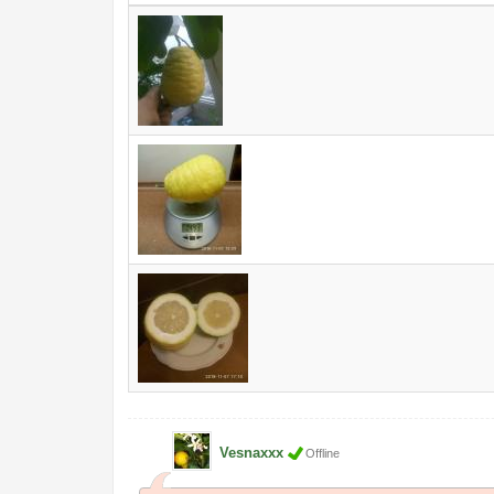
Vesnaxxx
Offline