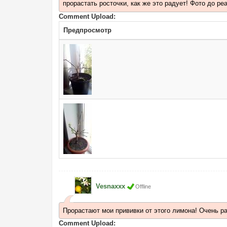
прорастать росточки, как же это радует! Фото до ре
Comment Upload:
Предпросмотр
Vesnaxxx
Offline
Прорастают мои прививки от этого лимона! Очень рад
Comment Upload: