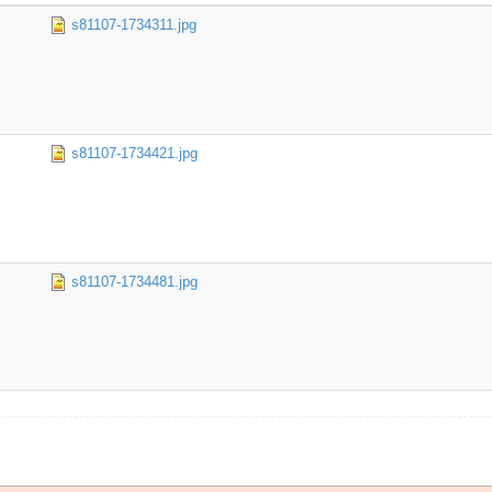
s81107-1734311.jpg
s81107-1734421.jpg
s81107-1734481.jpg