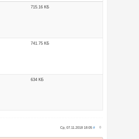
715.16 КБ
741.75 КБ
634 КБ
0
Ср, 07.11.2018 18:05
#