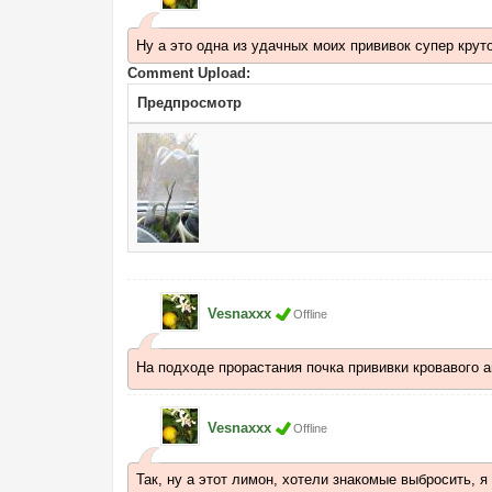
Ну а это одна из удачных моих прививок супер крут
Comment Upload:
Предпросмотр
Vesnaxxx
Offline
На подходе прорастания почка прививки кровавого ап
Vesnaxxx
Offline
Так, ну а этот лимон, хотели знакомые выбросить, я