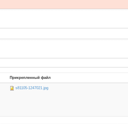
Прикрепленный файл
s81105-1247021.jpg