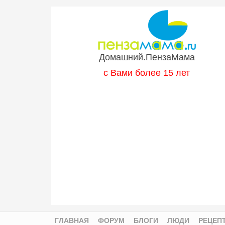
Перейти к основному содержанию
Домашний.ПензаМама
с Вами более 15 лет
ГЛАВНАЯ
ФОРУМ
БЛОГИ
ЛЮДИ
РЕЦЕП