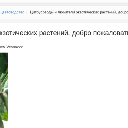
 цветоводство
Цитрусоводы и любители экзотических растений, добро
зотических растений, добро пожаловать
елем
Vesnaxxx