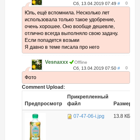
0
Сб, 13.04.2019 07:49
#
Юль, ещё вспомнила. Несколько лет
использовала только такое удобрение,
очень хорошее. Оно вообще дешевле,
отлично всегда выполняло свою задачу.
Если попадется возьми
Я давно в теме писала про него
Vesnaxxx
Offline
0
Сб, 13.04.2019 07:50
#
Фото
Comment Upload:
Прикрепленный
Предпросмотр
файл
Размер
07-47-06-i.jpg
13.8 КБ