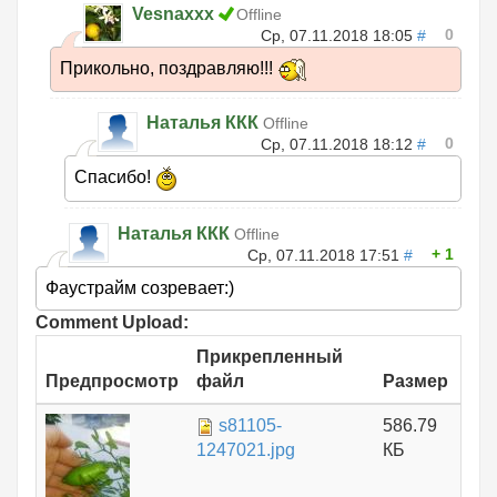
Vesnaxxx
Offline
0
Ср, 07.11.2018 18:05
#
Прикольно, поздравляю!!!
Наталья ККК
Offline
0
Ср, 07.11.2018 18:12
#
Спасибо!
Наталья ККК
Offline
1
Ср, 07.11.2018 17:51
#
Фаустрайм созревает:)
Comment Upload:
Прикрепленный
Предпросмотр
файл
Размер
s81105-
586.79
1247021.jpg
КБ