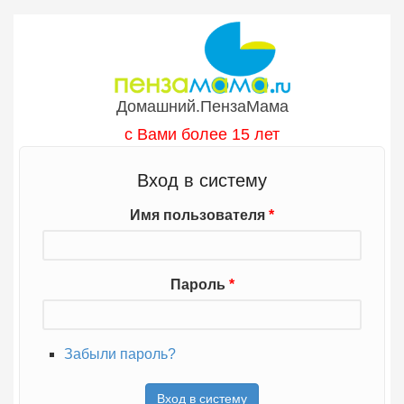
Перейти к основному содержанию
Домашний.ПензаМама
с Вами более 15 лет
Вход в систему
Имя пользователя
*
Пароль
*
Забыли пароль?