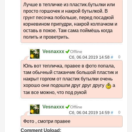
Лучше в тепличке из пластик.бутылки или
просто горшочек и накрой бутылкой. В
грунт песочка побольше, перед посадкой
корневином припудри, накрой колпачком и
оставь в покое. Там сама поймёшь когда
полить и проветрить.
Vesnaxxx
Offline
0
Сб, 06.04.2019 14:58
#
Юль вот тепличка, правее в фото попала,
там обычный стаканчик большой пластик и
накрыт горлом от пластик бутылки очень
хорошо они подошли друг друг другу
а
так все можно, что под рукой
Vesnaxxx
Offline
0
Сб, 06.04.2019 14:59
#
Фото , смотри правее
Comment Upload: