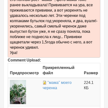
ранее выкладывала! Прививается на ура, все
приживаются прививки, а вот укоренять не
удавалось несколько лет. Эти черенки под
колпаками бутылок год укореняла, и два, вуаля!-
укоренились, самый смелый черенок даже
выпустил бутон уже, я не сразу поняла, пока
поближе не поднесла к лицу... Прививки
щацветали через 1,5года обычно с него, а вот
черенок удивил.
Ура!
Comment Upload:
Прикрепленный
Предпросмотр
файл
Размер
"мама" моего
224.1
черенка
КБ