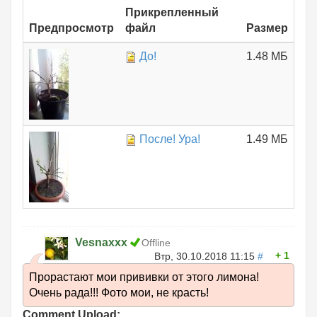
Прикрепленный
Предпросмотр
файл
Размер
До!
1.48 МБ
После! Ура!
1.49 МБ
Vesnaxxx
Offline
1
Втр, 30.10.2018 11:15
#
Прорастают мои прививки от этого лимона!
Очень рада!!! Фото мои, не красть!
Comment Upload: