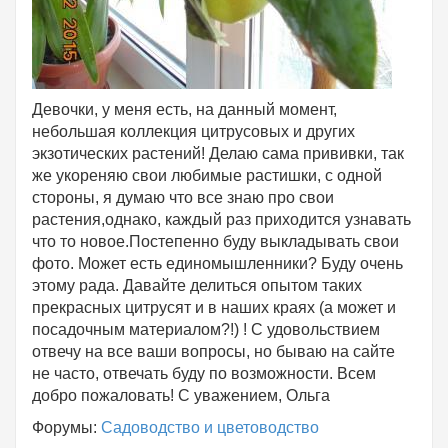
Девочки, у меня есть, на данный момент,
небольшая коллекция цитрусовых и других
экзотических растений! Делаю сама прививки, так
же укореняю свои любимые растишки, с одной
стороны, я думаю что все знаю про свои
растения,однако, каждый раз приходится узнавать
что то новое.Постепенно буду выкладывать свои
фото. Может есть единомышленники? Буду очень
этому рада. Давайте делиться опытом таких
прекрасных цитрусят и в наших краях (а может и
посадочным материалом?!) ! С удовольствием
отвечу на все ваши вопросы, но бываю на сайте
не часто, отвечать буду по возможности. Всем
добро пожаловать! С уважением, Ольга
Форумы:
Садоводство и цветоводство