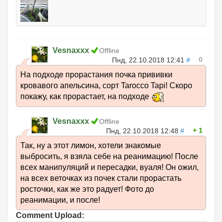
Vesnaxxx
Offline
0
Пнд, 22.10.2018 12:41
#
На подходе прорастания почка прививки
кровавого апельсина, сорт Tarocco Tapi! Скоро
покажу, как прорастает, на подходе
Vesnaxxx
Offline
1
Пнд, 22.10.2018 12:48
#
Так, ну а этот лимон, хотели знакомые
выбросить, я взяла себе на реанимацию! После
всех манипуляций и пересадки, вуаля! Он ожил,
на всех веточках из почек стали прорастать
росточки, как же это радует! Фото до
реанимации, и после!
Comment Upload: