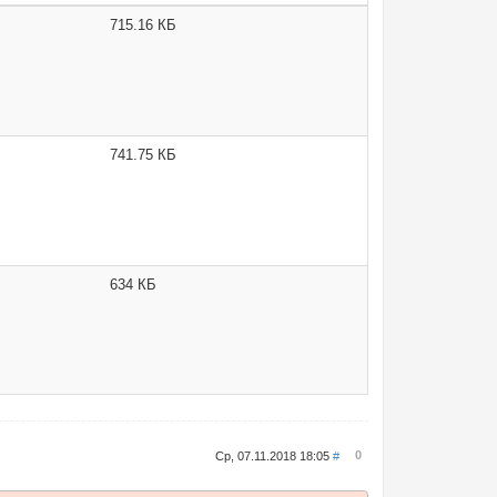
715.16 КБ
741.75 КБ
634 КБ
0
Ср, 07.11.2018 18:05
#