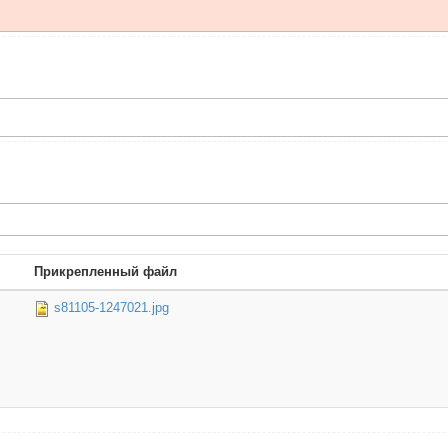
Прикрепленный файл
s81105-1247021.jpg