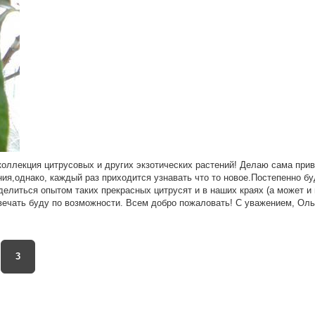
коллекция цитрусовых и других экзотических растений! Делаю сама при
ния,однако, каждый раз приходится узнавать что то новое.Постепенно б
елиться опытом таких прекрасных цитрусят и в наших краях (а может и
твечать буду по возможности. Всем добро пожаловать! С уважением, Оль
3