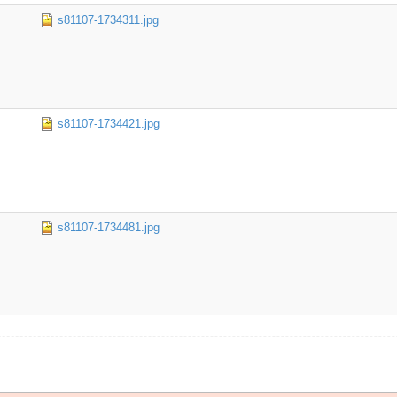
s81107-1734311.jpg
s81107-1734421.jpg
s81107-1734481.jpg