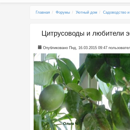
Главное меню
Главная
Форумы
Уютный дом
Садоводство и
Цитрусоводы и любители эк
Опубликовано Пнд, 16.03.2015 09:47 пользоват