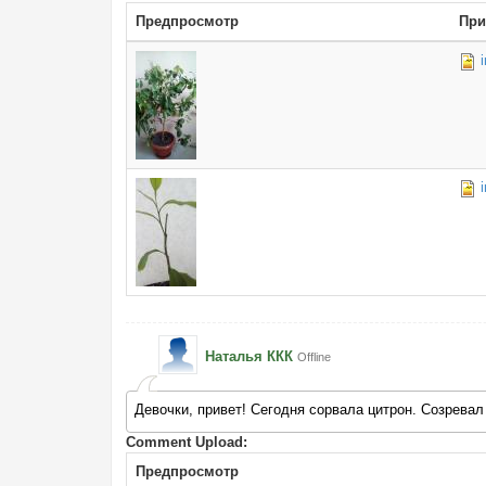
Предпросмотр
При
Наталья ККК
Offline
Девочки, привет! Сегодня сорвала цитрон. Созревал
Comment Upload:
Предпросмотр