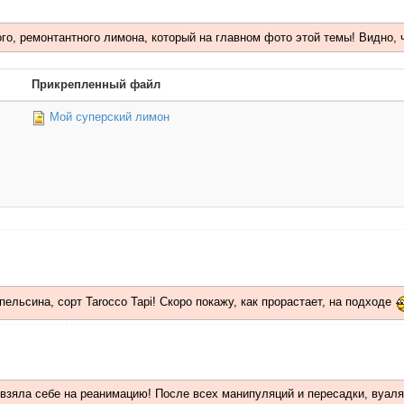
ого, ремонтантного лимона, который на главном фото этой темы! Видно, 
Прикрепленный файл
Мой суперский лимон
ельсина, сорт Tarocco Tapi! Скоро покажу, как прорастает, на подходе
 взяла себе на реанимацию! После всех манипуляций и пересадки, вуаля!