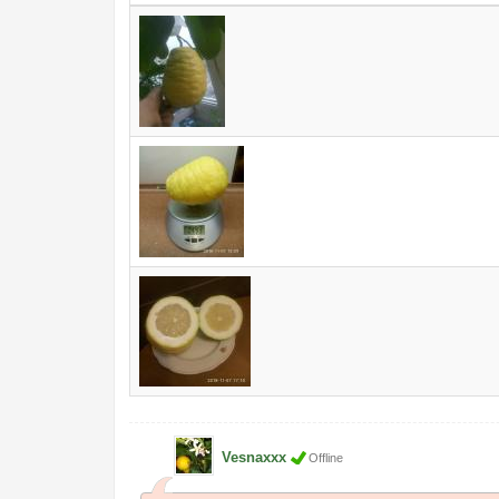
Vesnaxxx
Offline