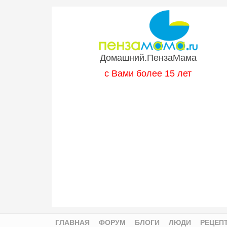
Перейти к основному содержанию
Домашний.ПензаМама
с Вами более 15 лет
ГЛАВНАЯ
ФОРУМ
БЛОГИ
ЛЮДИ
РЕЦЕП