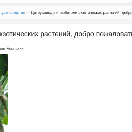
 цветоводство
Цитрусоводы и любители экзотических растений, добро
зотических растений, добро пожаловать
елем
Vesnaxxx