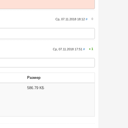
0
Ср, 07.11.2018 18:12
#
1
Ср, 07.11.2018 17:51
#
Размер
586.79 КБ