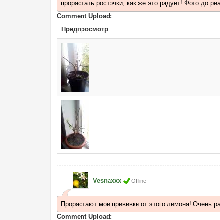
прорастать росточки, как же это радует! Фото до ре
Comment Upload:
Предпросмотр
Vesnaxxx
Offline
Прорастают мои прививки от этого лимона! Очень рад
Comment Upload: