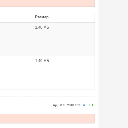
Размер
1.48 МБ
1.49 МБ
1
Втр, 30.10.2018 11:15
#