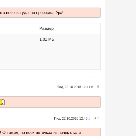
что почечка удачно проросла. Ура!
Размер
1.81 МБ
0
Пнд, 22.10.2018 12:41
#
1
Пнд, 22.10.2018 12:48
#
 Он ожил, на всех веточках из почек стали