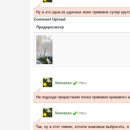
Ну а это одна из удачных моих прививок супер крут
Comment Upload:
Предпросмотр
Vesnaxxx
Offline
На подходе прорастания почка прививки кровавого ап
Vesnaxxx
Offline
Так, ну а этот лимон, хотели знакомые выбросить, я