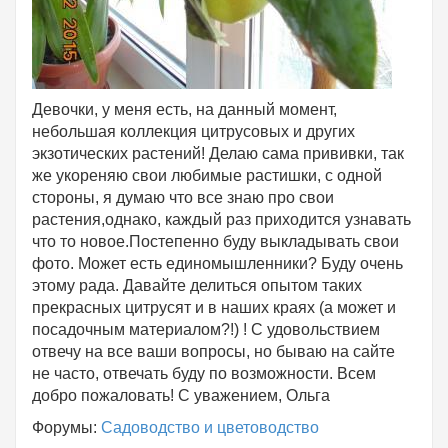
Девочки, у меня есть, на данный момент,
небольшая коллекция цитрусовых и других
экзотических растений! Делаю сама прививки, так
же укореняю свои любимые растишки, с одной
стороны, я думаю что все знаю про свои
растения,однако, каждый раз приходится узнавать
что то новое.Постепенно буду выкладывать свои
фото. Может есть единомышленники? Буду очень
этому рада. Давайте делиться опытом таких
прекрасных цитрусят и в наших краях (а может и
посадочным материалом?!) ! С удовольствием
отвечу на все ваши вопросы, но бываю на сайте
не часто, отвечать буду по возможности. Всем
добро пожаловать! С уважением, Ольга
Форумы:
Садоводство и цветоводство