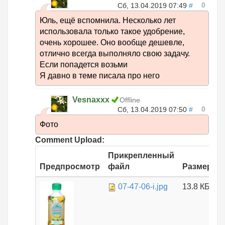
0
Сб, 13.04.2019 07:49
#
Юль, ещё вспомнила. Несколько лет
использовала только такое удобрение,
очень хорошее. Оно вообще дешевле,
отлично всегда выполняло свою задачу.
Если попадется возьми
Я давно в теме писала про него
Vesnaxxx
Offline
0
Сб, 13.04.2019 07:50
#
Фото
Comment Upload:
Прикрепленный
Предпросмотр
файл
Размер
07-47-06-i.jpg
13.8 КБ