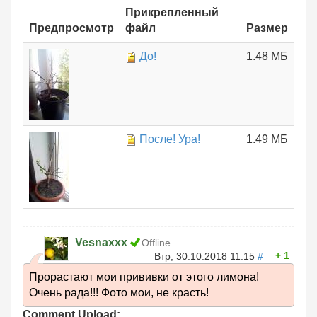
Прикрепленный
Предпросмотр
файл
Размер
До!
1.48 МБ
После! Ура!
1.49 МБ
Vesnaxxx
Offline
1
Втр, 30.10.2018 11:15
#
Прорастают мои прививки от этого лимона!
Очень рада!!! Фото мои, не красть!
Comment Upload: