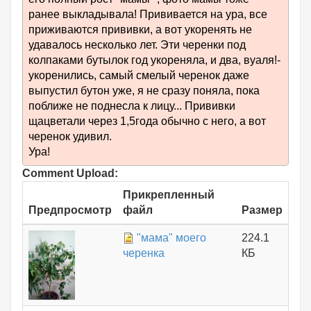
ранее выкладывала! Прививается на ура, все
приживаются прививки, а вот укоренять не
удавалось несколько лет. Эти черенки под
колпаками бутылок год укореняла, и два, вуаля!-
укоренились, самый смелый черенок даже
выпустил бутон уже, я не сразу поняла, пока
поближе не поднесла к лицу... Прививки
щацветали через 1,5года обычно с него, а вот
черенок удивил.
Ура!
Comment Upload:
Прикрепленный
Предпросмотр
файл
Размер
"мама" моего
224.1
черенка
КБ