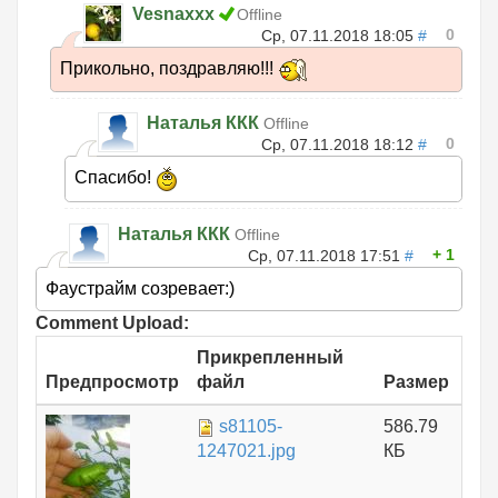
Vesnaxxx
Offline
0
Ср, 07.11.2018 18:05
#
Прикольно, поздравляю!!!
Наталья ККК
Offline
0
Ср, 07.11.2018 18:12
#
Спасибо!
Наталья ККК
Offline
1
Ср, 07.11.2018 17:51
#
Фаустрайм созревает:)
Comment Upload:
Прикрепленный
Предпросмотр
файл
Размер
s81105-
586.79
1247021.jpg
КБ