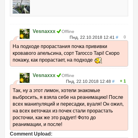
Vesnaxxx
Offline
0
Пнд, 22.10.2018 12:41
#
На подходе прорастания почка прививки
кровавого апельсина, сорт Tarocco Tapi! Скоро
покажу, как прорастает, на подходе
Vesnaxxx
Offline
1
Пнд, 22.10.2018 12:48
#
Так, ну а этот лимон, хотели знакомые
выбросить, я взяла себе на реанимацию! После
всех манипуляций и пересадки, вуаля! Он ожил,
на всех веточках из почек стали прорастать
росточки, как же это радует! Фото до
реанимации, и после!
Comment Upload: