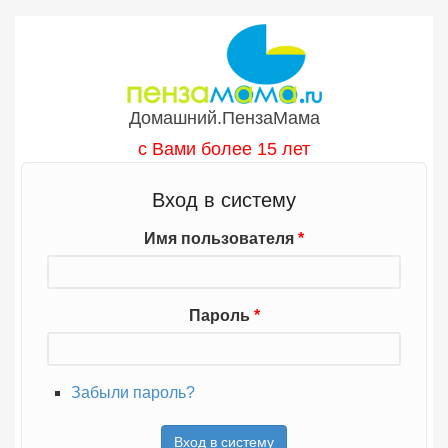
Перейти к основному содержанию
Домашний.ПензаМама
с Вами более 15 лет
Вход в систему
Имя пользователя
*
Пароль
*
Забыли пароль?