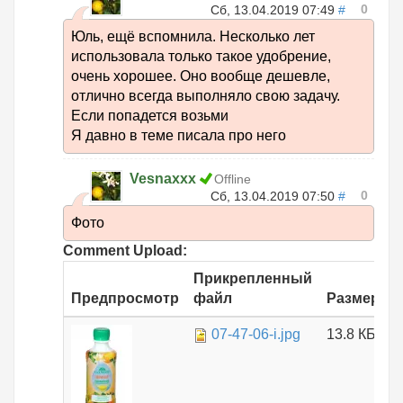
0
Сб, 13.04.2019 07:49
#
Юль, ещё вспомнила. Несколько лет
использовала только такое удобрение,
очень хорошее. Оно вообще дешевле,
отлично всегда выполняло свою задачу.
Если попадется возьми
Я давно в теме писала про него
Vesnaxxx
Offline
0
Сб, 13.04.2019 07:50
#
Фото
Comment Upload:
Прикрепленный
Предпросмотр
файл
Размер
07-47-06-i.jpg
13.8 КБ