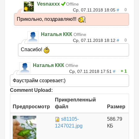
Vesnaxxx
Offline
0
Ср, 07.11.2018 18:05
#
Прикольно, поздравляю!!!
Наталья ККК
Offline
0
Ср, 07.11.2018 18:12
#
Спасибо!
Наталья ККК
Offline
1
Ср, 07.11.2018 17:51
#
Фаустрайм созревает:)
Comment Upload:
Прикрепленный
Предпросмотр
файл
Размер
s81105-
586.79
1247021.jpg
КБ