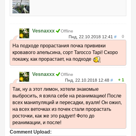
Vesnaxxx
Offline
0
Пнд, 22.10.2018 12:41
#
На подходе прорастания почка прививки
кровавого апельсина, сорт Tarocco Tapi! Скоро
покажу, как прорастает, на подходе
Vesnaxxx
Offline
1
Пнд, 22.10.2018 12:48
#
Так, ну а этот лимон, хотели знакомые
выбросить, я взяла себе на реанимацию! После
всех манипуляций и пересадки, вуаля! Он ожил,
на всех веточках из почек стали прорастать
росточки, как же это радует! Фото до
реанимации, и после!
Comment Upload: