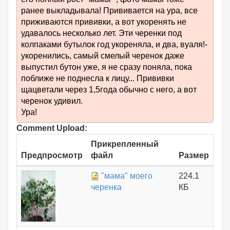
ранее выкладывала! Прививается на ура, все
приживаются прививки, а вот укоренять не
удавалось несколько лет. Эти черенки под
колпаками бутылок год укореняла, и два, вуаля!-
укоренились, самый смелый черенок даже
выпустил бутон уже, я не сразу поняла, пока
поближе не поднесла к лицу... Прививки
щацветали через 1,5года обычно с него, а вот
черенок удивил.
Ура!
Comment Upload:
Прикрепленный
Предпросмотр
файл
Размер
"мама" моего
224.1
черенка
КБ