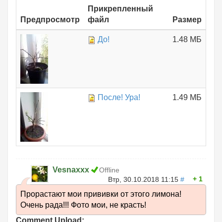
Прикрепленный
Предпросмотр
файл
Размер
До!
1.48 МБ
После! Ура!
1.49 МБ
Vesnaxxx
Offline
1
Втр, 30.10.2018 11:15
#
Прорастают мои прививки от этого лимона!
Очень рада!!! Фото мои, не красть!
Comment Upload: