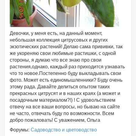
Девочки, у меня есть, на данный момент,
небольшая коллекция цитрусовых и других
экзотических растений! Делаю сама прививки, так
же укореняю свои любимые растишки, с одной
стороны, я думаю что все знаю про свои
растения,однако, каждый раз приходится узнавать
что то новое.Постепенно буду выкладывать свои
фото. Может есть единомышленники? Буду очень
этому рада. Давайте делиться опытом таких
прекрасных цитрусят и в наших краях (а может и
посадочным материалом?!) ! С удовольствием
отвечу на все ваши вопросы, но бываю на сайте
не часто, отвечать буду по возможности. Всем
добро пожаловать! С уважением, Ольга
Форумы:
Садоводство и цветоводство