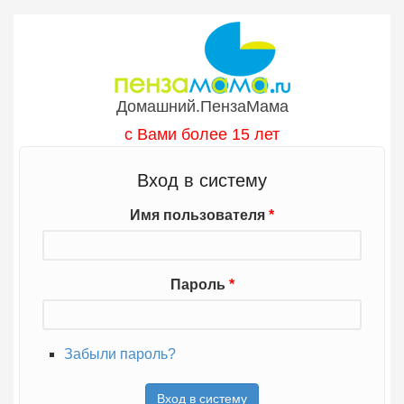
Перейти к основному содержанию
Домашний.ПензаМама
с Вами более 15 лет
Вход в систему
Имя пользователя
*
Пароль
*
Забыли пароль?