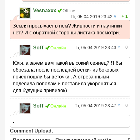
Vesnaxxx
Offline
1
Пт, 05.04.2019 23:42
#
Земля просыхает в нем? Живности и паутинки
нет? И с обратной стороны листика посмотри.
0
SolT
Пт, 05.04.2019 23:43
#
Онлайн
Юля, а зачем вам такой высокий сеянец? Я бы
обрезала после последней ветки- из боковых
почек пошли бы веточки.. А отрезанными
поделила пополам и поставила укореняться-
для будущих прививок)
0
SolT
Пт, 05.04.2019 23:47
#
Онлайн
.
Comment Upload: