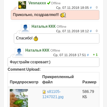
Vesnaxxx
Offline
0
Ср, 07.11.2018 18:05
#
Прикольно, поздравляю!!!
Наталья ККК
Offline
0
Ср, 07.11.2018 18:12
#
Спасибо!
Наталья ККК
Offline
1
Ср, 07.11.2018 17:51
#
Фаустрайм созревает:)
Comment Upload:
Прикрепленный
Предпросмотр
файл
Размер
s81105-
586.79
1247021.jpg
КБ