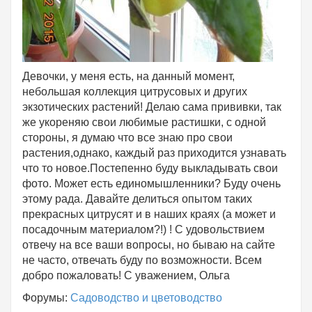
Девочки, у меня есть, на данный момент,
небольшая коллекция цитрусовых и других
экзотических растений! Делаю сама прививки, так
же укореняю свои любимые растишки, с одной
стороны, я думаю что все знаю про свои
растения,однако, каждый раз приходится узнавать
что то новое.Постепенно буду выкладывать свои
фото. Может есть единомышленники? Буду очень
этому рада. Давайте делиться опытом таких
прекрасных цитрусят и в наших краях (а может и
посадочным материалом?!) ! С удовольствием
отвечу на все ваши вопросы, но бываю на сайте
не часто, отвечать буду по возможности. Всем
добро пожаловать! С уважением, Ольга
Форумы:
Садоводство и цветоводство