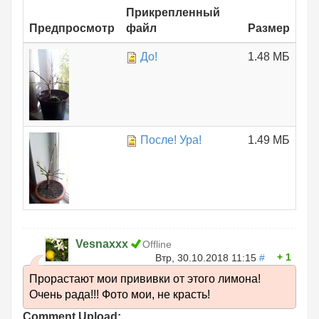
Прикрепленный
Предпросмотр
файл
Размер
До!
1.48 МБ
После! Ура!
1.49 МБ
Vesnaxxx
Offline
1
Втр, 30.10.2018 11:15
#
Прорастают мои прививки от этого лимона!
Очень рада!!! Фото мои, не красть!
Comment Upload: