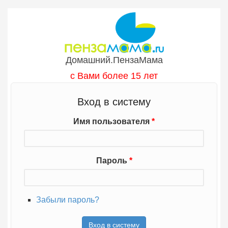
Перейти к основному содержанию
Домашний.ПензаМама
с Вами более 15 лет
Вход в систему
Имя пользователя
*
Пароль
*
Забыли пароль?