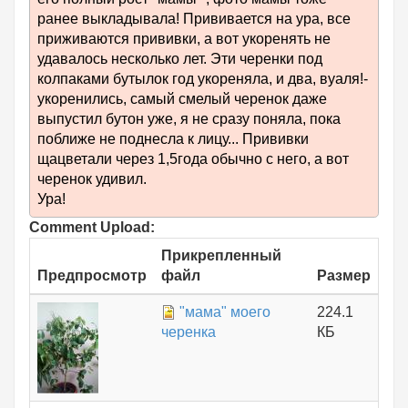
ранее выкладывала! Прививается на ура, все
приживаются прививки, а вот укоренять не
удавалось несколько лет. Эти черенки под
колпаками бутылок год укореняла, и два, вуаля!-
укоренились, самый смелый черенок даже
выпустил бутон уже, я не сразу поняла, пока
поближе не поднесла к лицу... Прививки
щацветали через 1,5года обычно с него, а вот
черенок удивил.
Ура!
Comment Upload:
Прикрепленный
Предпросмотр
файл
Размер
"мама" моего
224.1
черенка
КБ