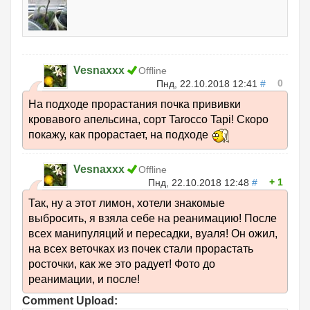
Vesnaxxx
Offline
0
Пнд, 22.10.2018 12:41
#
На подходе прорастания почка прививки
кровавого апельсина, сорт Tarocco Tapi! Скоро
покажу, как прорастает, на подходе
Vesnaxxx
Offline
1
Пнд, 22.10.2018 12:48
#
Так, ну а этот лимон, хотели знакомые
выбросить, я взяла себе на реанимацию! После
всех манипуляций и пересадки, вуаля! Он ожил,
на всех веточках из почек стали прорастать
росточки, как же это радует! Фото до
реанимации, и после!
Comment Upload: