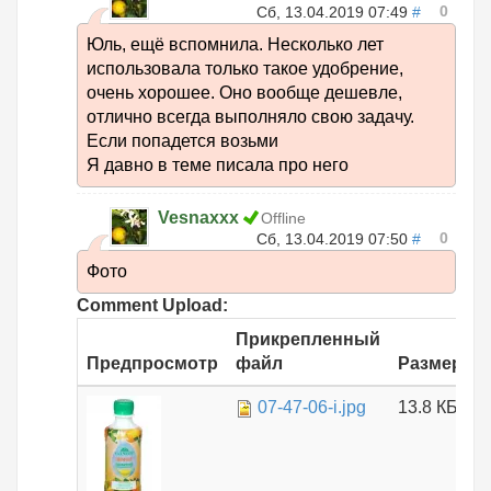
0
Сб, 13.04.2019 07:49
#
Юль, ещё вспомнила. Несколько лет
использовала только такое удобрение,
очень хорошее. Оно вообще дешевле,
отлично всегда выполняло свою задачу.
Если попадется возьми
Я давно в теме писала про него
Vesnaxxx
Offline
0
Сб, 13.04.2019 07:50
#
Фото
Comment Upload:
Прикрепленный
Предпросмотр
файл
Размер
07-47-06-i.jpg
13.8 КБ