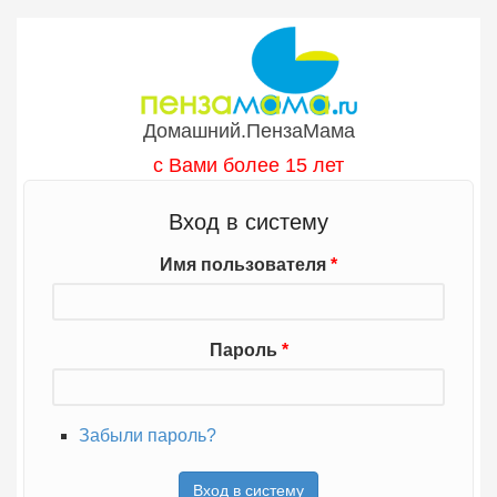
Перейти к основному содержанию
Домашний.ПензаМама
с Вами более 15 лет
Вход в систему
Имя пользователя
*
Пароль
*
Забыли пароль?