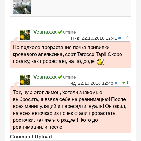
Vesnaxxx
Offline
0
Пнд, 22.10.2018 12:41
#
На подходе прорастания почка прививки
кровавого апельсина, сорт Tarocco Tapi! Скоро
покажу, как прорастает, на подходе
Vesnaxxx
Offline
1
Пнд, 22.10.2018 12:48
#
Так, ну а этот лимон, хотели знакомые
выбросить, я взяла себе на реанимацию! После
всех манипуляций и пересадки, вуаля! Он ожил,
на всех веточках из почек стали прорастать
росточки, как же это радует! Фото до
реанимации, и после!
Comment Upload: