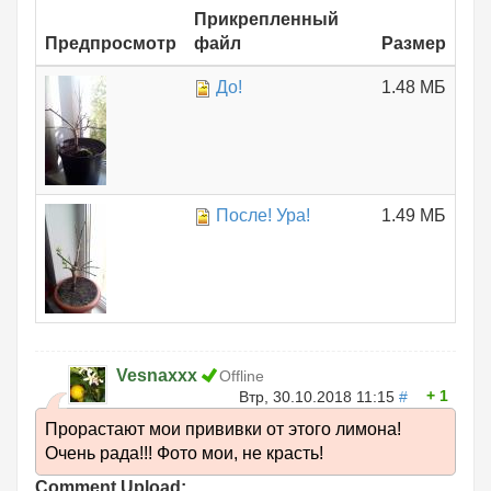
Прикрепленный
Предпросмотр
файл
Размер
До!
1.48 МБ
После! Ура!
1.49 МБ
Vesnaxxx
Offline
1
Втр, 30.10.2018 11:15
#
Прорастают мои прививки от этого лимона!
Очень рада!!! Фото мои, не красть!
Comment Upload: