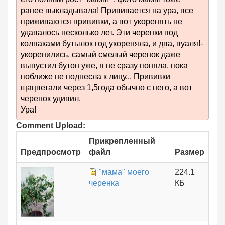
ранее выкладывала! Прививается на ура, все
приживаются прививки, а вот укоренять не
удавалось несколько лет. Эти черенки под
колпаками бутылок год укореняла, и два, вуаля!-
укоренились, самый смелый черенок даже
выпустил бутон уже, я не сразу поняла, пока
поближе не поднесла к лицу... Прививки
щацветали через 1,5года обычно с него, а вот
черенок удивил.
Ура!
Comment Upload:
Прикрепленный
Предпросмотр
файл
Размер
"мама" моего
224.1
черенка
КБ