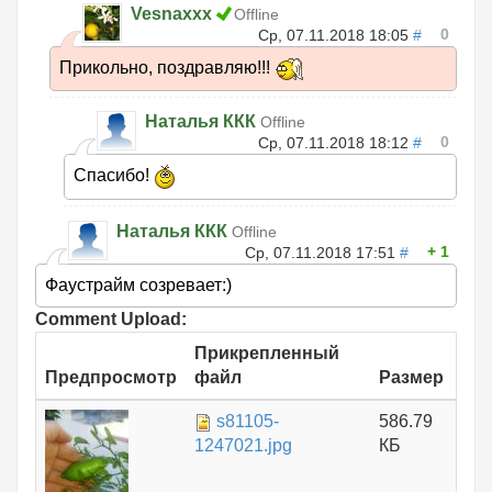
Vesnaxxx
Offline
0
Ср, 07.11.2018 18:05
#
Прикольно, поздравляю!!!
Наталья ККК
Offline
0
Ср, 07.11.2018 18:12
#
Спасибо!
Наталья ККК
Offline
1
Ср, 07.11.2018 17:51
#
Фаустрайм созревает:)
Comment Upload:
Прикрепленный
Предпросмотр
файл
Размер
s81105-
586.79
1247021.jpg
КБ