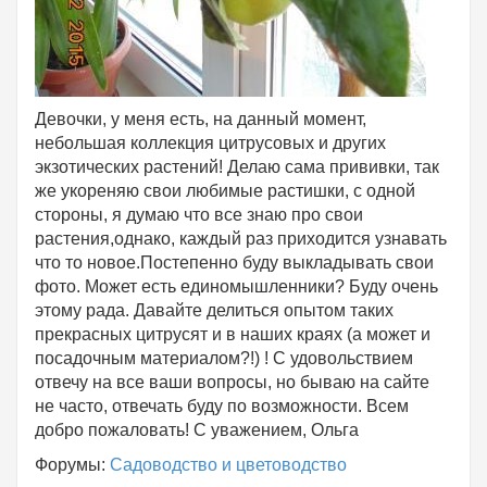
Девочки, у меня есть, на данный момент,
небольшая коллекция цитрусовых и других
экзотических растений! Делаю сама прививки, так
же укореняю свои любимые растишки, с одной
стороны, я думаю что все знаю про свои
растения,однако, каждый раз приходится узнавать
что то новое.Постепенно буду выкладывать свои
фото. Может есть единомышленники? Буду очень
этому рада. Давайте делиться опытом таких
прекрасных цитрусят и в наших краях (а может и
посадочным материалом?!) ! С удовольствием
отвечу на все ваши вопросы, но бываю на сайте
не часто, отвечать буду по возможности. Всем
добро пожаловать! С уважением, Ольга
Форумы:
Садоводство и цветоводство