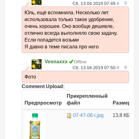
0
Сб, 13.04.2019 07:49
#
Юль, ещё вспомнила. Несколько лет
использовала только такое удобрение,
очень хорошее. Оно вообще дешевле,
отлично всегда выполняло свою задачу.
Если попадется возьми
Я давно в теме писала про него
Vesnaxxx
Offline
0
Сб, 13.04.2019 07:50
#
Фото
Comment Upload:
Прикрепленный
Предпросмотр
файл
Размер
07-47-06-i.jpg
13.8 КБ