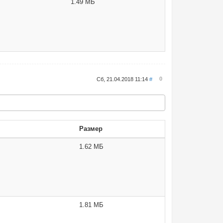
1.49 МБ
0
Сб, 21.04.2018 11:14
#
Размер
1.62 МБ
1.81 МБ