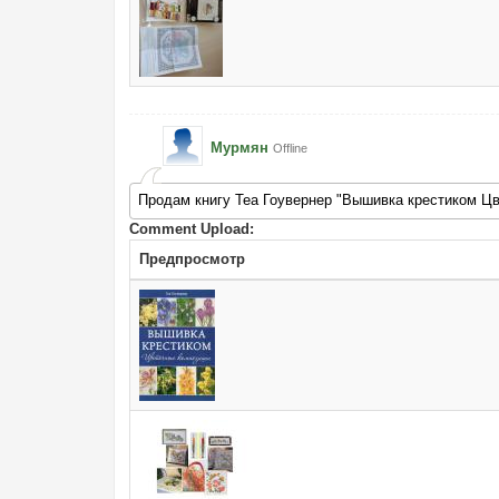
Мурмян
Offline
Продам книгу Теа Гоувернер "Вышивка крестиком Ц
Comment Upload:
Предпросмотр