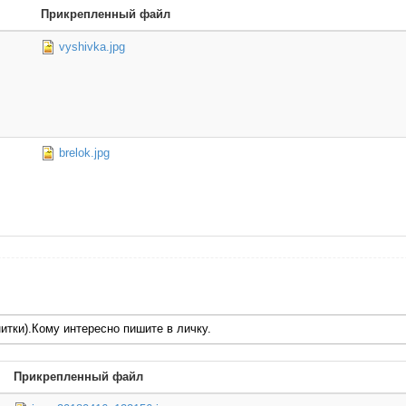
Прикрепленный файл
vyshivka.jpg
brelok.jpg
итки).Кому интересно пишите в личку.
Прикрепленный файл