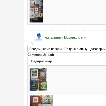
мандаринка Маринка
Offline
Продам новые наборы . По цене в личку , договорим
Comment Upload:
Предпросмотр