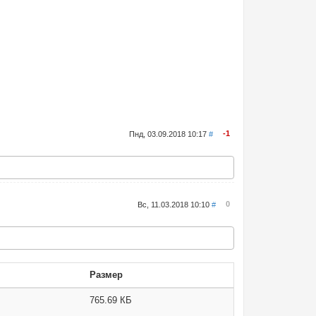
-1
Пнд, 03.09.2018 10:17
#
0
Вс, 11.03.2018 10:10
#
Размер
765.69 КБ