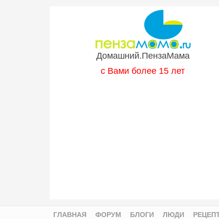
Перейти к основному содержанию
Домашний.ПензаМама
с Вами более 15 лет
ГЛАВНАЯ
ФОРУМ
БЛОГИ
ЛЮДИ
РЕЦЕП