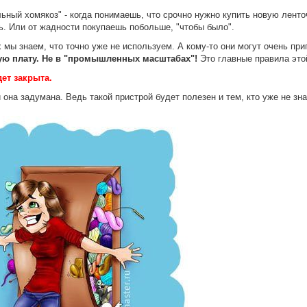
льный хомякоз" - когда понимаешь, что срочно нужно купить новую ленто
ь. Или от жадности покупаешь побольше, "чтобы было".
х мы знаем, что точно уже не используем. А кому-то они могут очень пр
ю плату.
Не в "промышленных масштабах"!
Это главные правила это
ет закрыта.
 она задумана. Ведь такой пристрой будет полезен и тем, кто уже не зн