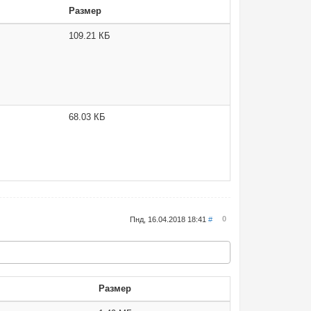
Размер
109.21 КБ
68.03 КБ
0
Пнд, 16.04.2018 18:41
#
Размер