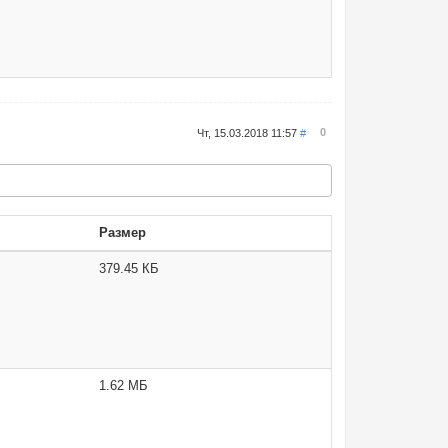
0
Чт, 15.03.2018 11:57
#
Размер
379.45 КБ
1.62 МБ