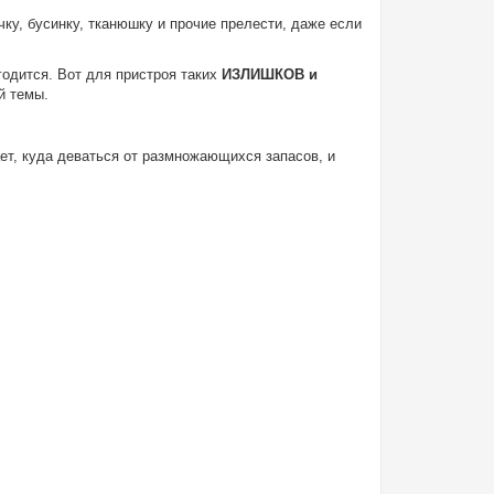
чку, бусинку, тканюшку и прочие прелести, даже если
игодится. Вот для пристроя таких
ИЗЛИШКОВ и
й темы.
ает, куда деваться от размножающихся запасов, и