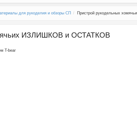
атериалы для рукоделия и обзоры СП
Пристрой рукодельных хомяч
омячьих ИЗЛИШКОВ и ОСТАТКОВ
лем
T-bear