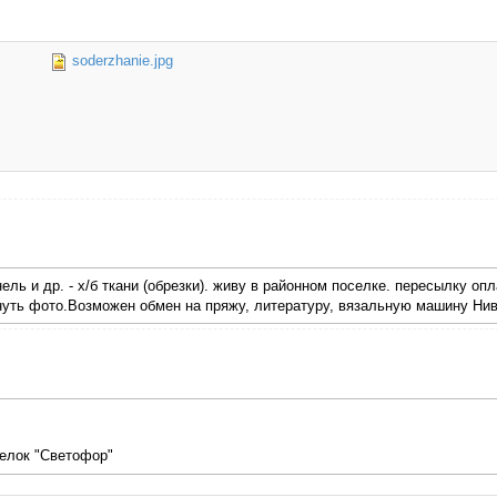
soderzhanie.jpg
нель и др. - х/б ткани (обрезки). живу в районном поселке. пересылку 
нуть фото.Возможен обмен на пряжу, литературу, вязальную машину Нива
релок "Светофор"