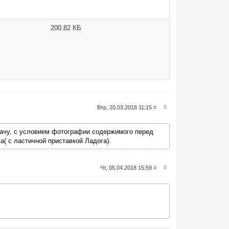
200.82 КБ
0
Втр, 20.03.2018 11:15
#
оплачу, с условием фотографии содержимого перед
( с ластичной приставкой Ладога).
0
Чт, 05.04.2018 15:59
#