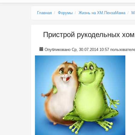
Главное меню
Главная
Форумы
Жизнь на ХМ.ПензаМама
М
Пристрой рукодельных х
Опубликовано Ср, 30.07.2014 10:57 пользовате