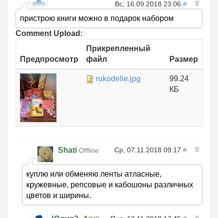
0
Вс, 16.09.2018 23:06
#
пристрою книги можно в подарок набором
Comment Upload:
Прикрепленный
Предпросмотр
файл
Размер
rukodelie.jpg
99.24
КБ
0
Shati
Ср, 07.11.2018 09:17
#
Offline
куплю или обменяю ленты атласные,
кружевные, репсовые и кабошоны различных
цветов и ширины.