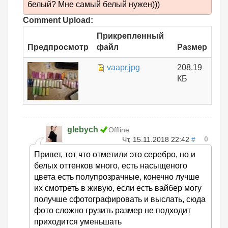
белый? Мне самый белый нужен)))
Comment Upload:
Прикрепленный
Предпросмотр
файл
Размер
vaapr.jpg
208.19
КБ
glebych
Offline
0
Чт, 15.11.2018 22:42
#
Привет, тот что отметили это серебро, но и
белых оттенков много, есть насыщеного
цвета есть полупрозрачные, конечно лучше
их смотреть в живую, если есть вайбер могу
получше сфотографировать и выслать, сюда
фото сложно грузить размер не подходит
приходится уменьшать