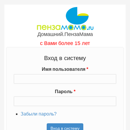
Перейти к основному содержанию
Домашний.ПензаМама
с Вами более 15 лет
Вход в систему
Имя пользователя
*
Пароль
*
Забыли пароль?