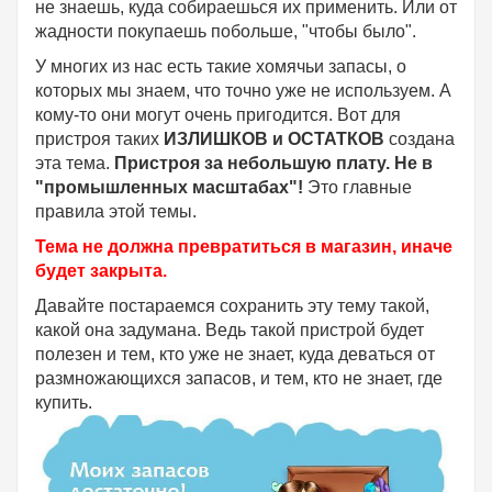
не знаешь, куда собираешься их применить. Или от
жадности покупаешь побольше, "чтобы было".
У многих из нас есть такие хомячьи запасы, о
которых мы знаем, что точно уже не используем. А
кому-то они могут очень пригодится. Вот для
пристроя таких
ИЗЛИШКОВ и ОСТАТКОВ
создана
эта тема.
Пристроя за небольшую плату.
Не в
"промышленных масштабах"!
Это главные
правила этой темы.
Тема не должна превратиться в магазин, иначе
будет закрыта.
Давайте постараемся сохранить эту тему такой,
какой она задумана. Ведь такой пристрой будет
полезен и тем, кто уже не знает, куда деваться от
размножающихся запасов, и тем, кто не знает, где
купить.