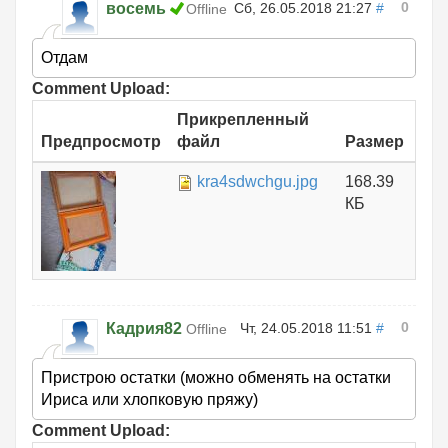
0
восемь
Сб, 26.05.2018 21:27
#
Offline
Отдам
Comment Upload:
Прикрепленный
Предпросмотр
файл
Размер
kra4sdwchgu.jpg
168.39
КБ
0
Кадрия82
Чт, 24.05.2018 11:51
#
Offline
Пристрою остатки (можно обменять на остатки
Ириса или хлопковую пряжу)
Comment Upload: