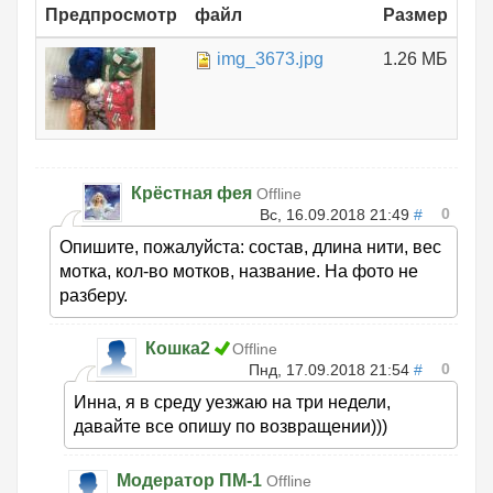
Предпросмотр
файл
Размер
img_3673.jpg
1.26 МБ
Крёстная фея
Offline
0
Вс, 16.09.2018 21:49
#
Опишите, пожалуйста: состав, длина нити, вес
мотка, кол-во мотков, название. На фото не
разберу.
Кошка2
Offline
0
Пнд, 17.09.2018 21:54
#
Инна, я в среду уезжаю на три недели,
давайте все опишу по возвращении)))
Модератор ПМ-1
Offline