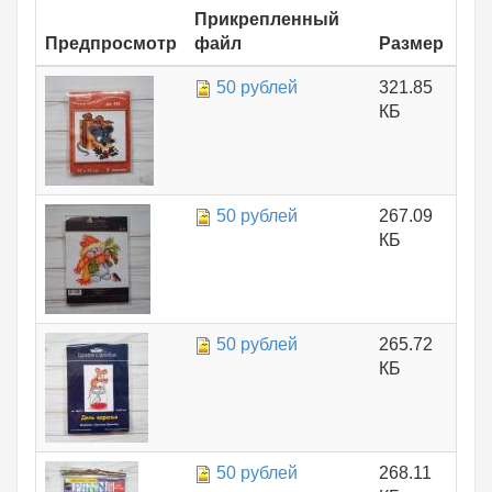
Прикрепленный
Предпросмотр
файл
Размер
50 рублей
321.85
КБ
50 рублей
267.09
КБ
50 рублей
265.72
КБ
50 рублей
268.11