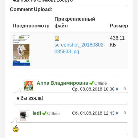
Comment Upload:
Прикрепленный
Предпросмотр
файл
Размер
436.11
screenshot_20180802-
КБ
085833.jpg
Anna Владимировна
Offline
0
Ср, 08.08.2018 16:36
#
я бы взяла!
0
ledi
Сб, 04.08.2018 12:43
#
Offline