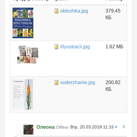
oblozhka.jpg
379.45
КБ
illyustracii.jpg
1.62 МБ
soderzhanie.jpg
200.82
КБ
0
Олеона
Втр, 20.03.2018 11:15
#
Offline