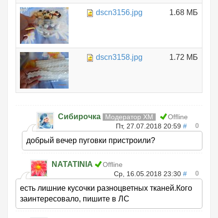
dscn3156.jpg
1.68 МБ
dscn3158.jpg
1.72 МБ
Сибирочка
Модератор ХМ
Offline
0
Пт, 27.07.2018 20:59
#
добрый вечер пуговки пристроили?
NATATINIA
Offline
0
Ср, 16.05.2018 23:30
#
есть лишние кусочки разноцветных тканей.Кого
заинтересовало, пишите в ЛС