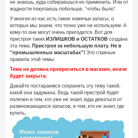
не знаешь, куда собираешься их применить. Или от
жадности покупаешь побольше, "чтобы было".
У многих из нас есть такие хомячьи запасы, о
которых мы знаем, что точно уже не используем. А
кому-то они могут очень пригодится. Вот для
пристроя таких
ИЗЛИШКОВ и ОСТАТКОВ
создана
эта тема.
Пристроя за небольшую плату.
Не в
"промышленных масштабах"!
Это главные
правила этой темы.
Тема не должна превратиться в магазин, иначе
будет закрыта.
Давайте постараемся сохранить эту тему такой,
какой она задумана. Ведь такой пристрой будет
полезен и тем, кто уже не знает, куда деваться от
размножающихся запасов, и тем, кто не знает, где
купить.