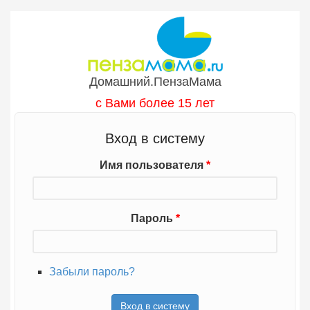
Перейти к основному содержанию
Домашний.ПензаМама
с Вами более 15 лет
Вход в систему
Имя пользователя
*
Пароль
*
Забыли пароль?