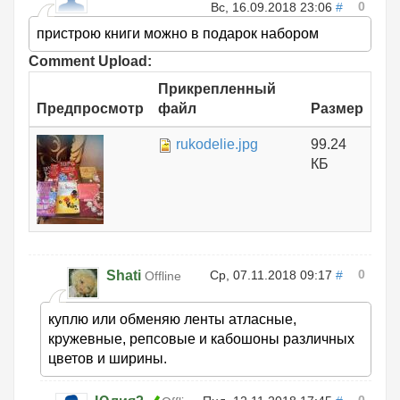
0
Вс, 16.09.2018 23:06
#
пристрою книги можно в подарок набором
Comment Upload:
Прикрепленный
Предпросмотр
файл
Размер
rukodelie.jpg
99.24
КБ
0
Shati
Ср, 07.11.2018 09:17
#
Offline
куплю или обменяю ленты атласные,
кружевные, репсовые и кабошоны различных
цветов и ширины.