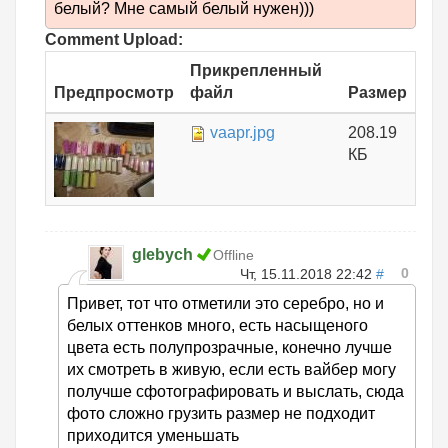
белый? Мне самый белый нужен)))
Comment Upload:
Прикрепленный
Предпросмотр
файл
Размер
vaapr.jpg
208.19
КБ
glebych
Offline
0
Чт, 15.11.2018 22:42
#
Привет, тот что отметили это серебро, но и
белых оттенков много, есть насыщеного
цвета есть полупрозрачные, конечно лучше
их смотреть в живую, если есть вайбер могу
получше сфотографировать и выслать, сюда
фото сложно грузить размер не подходит
приходится уменьшать