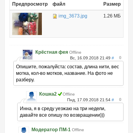
Предпросмотр
файл
Размер
img_3673.jpg
1.26 МБ
Крёстная фея
Offline
0
Вс, 16.09.2018 21:49
#
Опишите, пожалуйста: состав, длина нити, вес
мотка, кол-во мотков, название. На фото не
разберу.
Кошка2
Offline
0
Пнд, 17.09.2018 21:54
#
Инна, я в среду уезжаю на три недели,
давайте все опишу по возвращении)))
Модератор ПМ-1
Offline