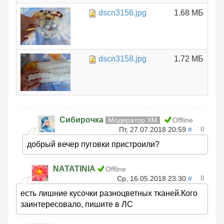
dscn3156.jpg
1.68 МБ
dscn3158.jpg
1.72 МБ
Сибирочка
Модератор ХМ
Offline
0
Пт, 27.07.2018 20:59
#
добрый вечер пуговки пристроили?
NATATINIA
Offline
0
Ср, 16.05.2018 23:30
#
есть лишние кусочки разноцветных тканей.Кого
заинтересовало, пишите в ЛС