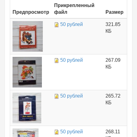
Прикрепленный
Предпросмотр
файл
Размер
50 рублей
321.85
КБ
50 рублей
267.09
КБ
50 рублей
265.72
КБ
50 рублей
268.11