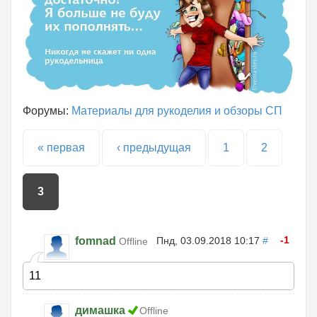
Форумы:
Материалы для рукоделия и обзоры СП
Страницы
« первая
‹ предыдущая
1
2
3
-1
fomnad
Пнд, 03.09.2018 10:17
#
Offline
11
димашка
Offline