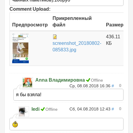
Comment Upload:
Прикрепленный
Предпросмотр
файл
Размер
436.11
screenshot_20180802-
КБ
085833.jpg
Anna Владимировна
Offline
0
Ср, 08.08.2018 16:36
#
я бы взяла!
0
ledi
Сб, 04.08.2018 12:43
#
Offline