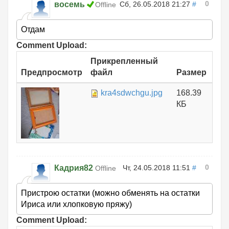
0
восемь
Сб, 26.05.2018 21:27
#
Offline
Отдам
Comment Upload:
Прикрепленный
Предпросмотр
файл
Размер
kra4sdwchgu.jpg
168.39
КБ
0
Кадрия82
Чт, 24.05.2018 11:51
#
Offline
Пристрою остатки (можно обменять на остатки
Ириса или хлопковую пряжу)
Comment Upload: