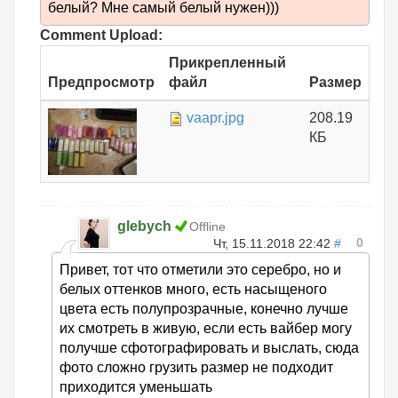
белый? Мне самый белый нужен)))
Comment Upload:
Прикрепленный
Предпросмотр
файл
Размер
vaapr.jpg
208.19
КБ
glebych
Offline
0
Чт, 15.11.2018 22:42
#
Привет, тот что отметили это серебро, но и
белых оттенков много, есть насыщеного
цвета есть полупрозрачные, конечно лучше
их смотреть в живую, если есть вайбер могу
получше сфотографировать и выслать, сюда
фото сложно грузить размер не подходит
приходится уменьшать