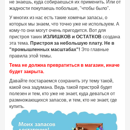
не знаешь, куда собираешься их применить. Или от
жадности покупаешь побольше, "чтобы было".
У многих из нас есть такие хомячьи запасы, о
которых мы знаем, что точно уже не используем. А
кому-то они могут очень пригодится. Вот для
пристроя таких
ИЗЛИШКОВ и ОСТАТКОВ
создана
эта тема.
Пристроя за небольшую плату.
Не в
"промышленных масштабах"!
Это главные
правила этой темы.
Тема не должна превратиться в магазин, иначе
будет закрыта.
Давайте постараемся сохранить эту тему такой,
какой она задумана. Ведь такой пристрой будет
полезен и тем, кто уже не знает, куда деваться от
размножающихся запасов, и тем, кто не знает, где
купить.