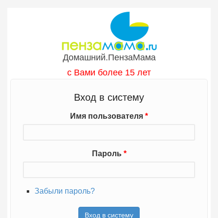
Перейти к основному содержанию
Домашний.ПензаМама
с Вами более 15 лет
Вход в систему
Имя пользователя
*
Пароль
*
Забыли пароль?