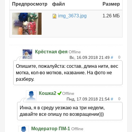
Предпросмотр
файл
Размер
img_3673.jpg
1.26 МБ
Крёстная фея
Offline
0
Вс, 16.09.2018 21:49
#
Опишите, пожалуйста: состав, длина нити, вес
мотка, кол-во мотков, название. На фото не
разберу.
Кошка2
Offline
0
Пнд, 17.09.2018 21:54
#
Инна, я в среду уезжаю на три недели,
давайте все опишу по возвращении)))
Модератор ПМ-1
Offline