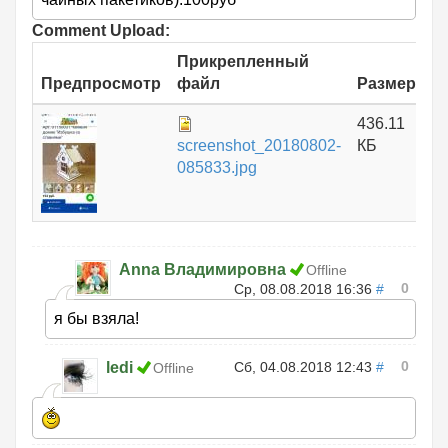
Comment Upload:
Прикрепленный
Предпросмотр
файл
Размер
436.11
screenshot_20180802-
КБ
085833.jpg
Anna Владимировна
Offline
0
Ср, 08.08.2018 16:36
#
я бы взяла!
0
ledi
Сб, 04.08.2018 12:43
#
Offline