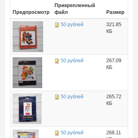
Прикрепленный
Предпросмотр
файл
Размер
50 рублей
321.85
КБ
50 рублей
267.09
КБ
50 рублей
265.72
КБ
50 рублей
268.11