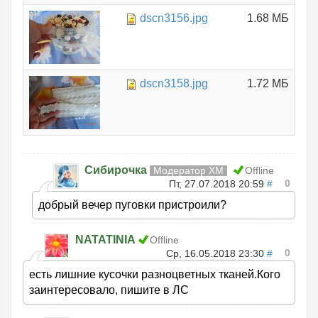
dscn3156.jpg
1.68 МБ
dscn3158.jpg
1.72 МБ
Сибирочка
Модератор ХМ
Offline
0
Пт, 27.07.2018 20:59
#
добрый вечер пуговки пристроили?
NATATINIA
Offline
0
Ср, 16.05.2018 23:30
#
есть лишние кусочки разноцветных тканей.Кого
заинтересовало, пишите в ЛС