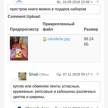
0
Вс, 16.09.2018 23:06
#
пристрою книги можно в подарок набором
Comment Upload:
Прикрепленный
Предпросмотр
файл
Размер
rukodelie.jpg
99.24
КБ
0
Shati
Ср, 07.11.2018 09:17
#
Offline
куплю или обменяю ленты атласные,
кружевные, репсовые и кабошоны различных
цветов и ширины.