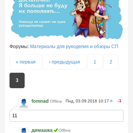
Форумы:
Материалы для рукоделия и обзоры СП
Страницы
« первая
‹ предыдущая
1
2
3
-1
fomnad
Пнд, 03.09.2018 10:17
#
Offline
11
димашка
Offline