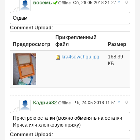
0
восемь
Сб, 26.05.2018 21:27
#
Offline
Отдам
Comment Upload:
Прикрепленный
Предпросмотр
файл
Размер
kra4sdwchgu.jpg
168.39
КБ
0
Кадрия82
Чт, 24.05.2018 11:51
#
Offline
Пристрою остатки (можно обменять на остатки
Ириса или хлопковую пряжу)
Comment Upload: