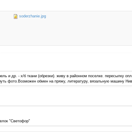
soderzhanie.jpg
нель и др. - х/б ткани (обрезки). живу в районном поселке. пересылку 
нуть фото.Возможен обмен на пряжу, литературу, вязальную машину Нива
релок "Светофор"