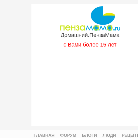
Перейти к основному содержанию
Домашний.ПензаМама
с Вами более 15 лет
ГЛАВНАЯ
ФОРУМ
БЛОГИ
ЛЮДИ
РЕЦЕП