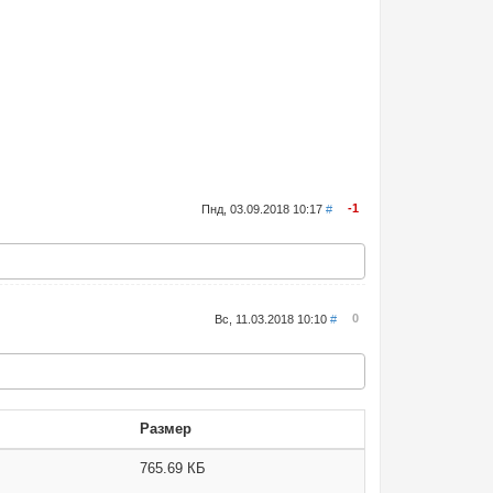
-1
Пнд, 03.09.2018 10:17
#
0
Вс, 11.03.2018 10:10
#
Размер
765.69 КБ