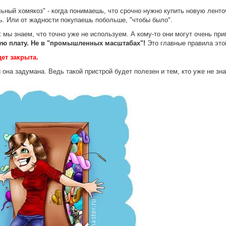
льный хомякоз" - когда понимаешь, что срочно нужно купить новую ленто
ь. Или от жадности покупаешь побольше, "чтобы было".
х мы знаем, что точно уже не используем. А кому-то они могут очень пр
ю плату.
Не в "промышленных масштабах"!
Это главные правила это
ет закрыта.
 она задумана. Ведь такой пристрой будет полезен и тем, кто уже не зн