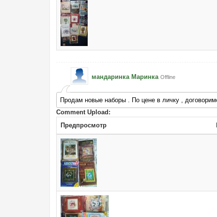
мандаринка Маринка
Offline
Продам новые наборы . По цене в личку , договорим
Comment Upload:
Предпросмотр