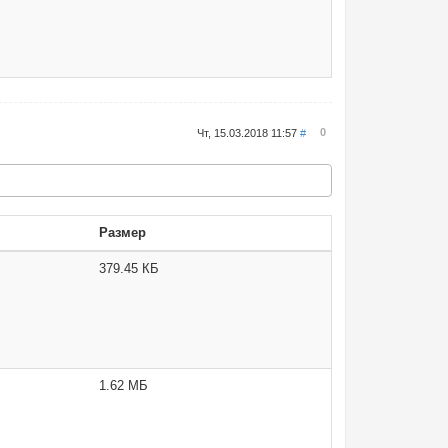
0
Чт, 15.03.2018 11:57
#
Размер
379.45 КБ
1.62 МБ