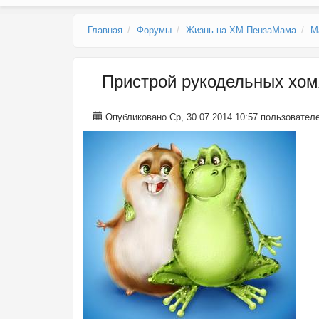
Главное меню
Главная
Форумы
Жизнь на ХМ.ПензаМама
М
Пристрой рукодельных х
Опубликовано Ср, 30.07.2014 10:57 пользовате