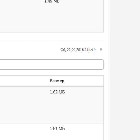
1.49 МБ
0
Сб, 21.04.2018 11:14
#
Размер
1.62 МБ
1.81 МБ