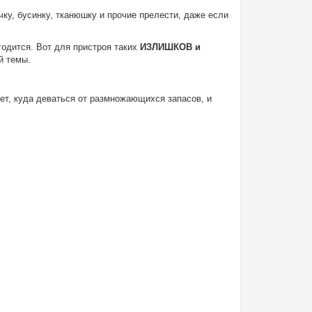
чку, бусинку, тканюшку и прочие прелести, даже если
игодится. Вот для пристроя таких
ИЗЛИШКОВ и
й темы.
ает, куда деваться от размножающихся запасов, и