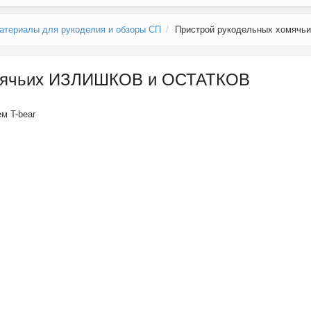
атериалы для рукоделия и обзоры СП
Пристрой рукодельных хомяч
омячьих ИЗЛИШКОВ и ОСТАТКОВ
лем
T-bear