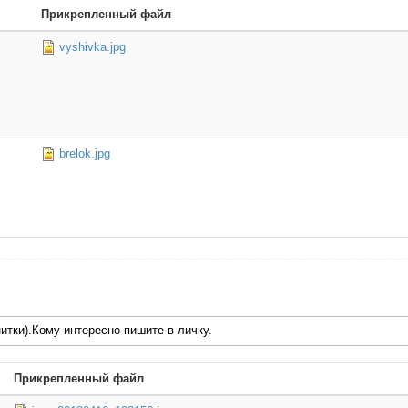
Прикрепленный файл
vyshivka.jpg
brelok.jpg
итки).Кому интересно пишите в личку.
Прикрепленный файл