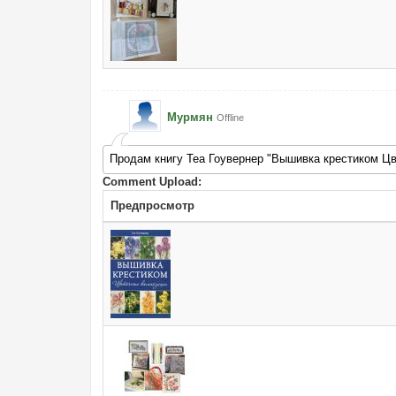
Мурмян
Offline
Продам книгу Теа Гоувернер "Вышивка крестиком Ц
Comment Upload:
Предпросмотр