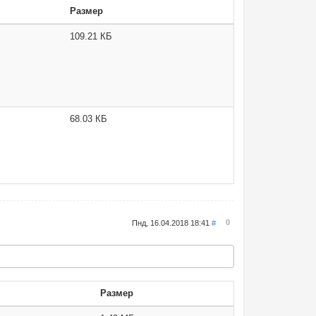
Размер
109.21 КБ
68.03 КБ
0
Пнд, 16.04.2018 18:41
#
Размер