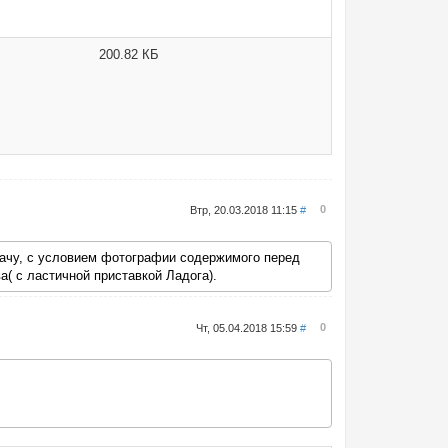
200.82 КБ
0
Втр, 20.03.2018 11:15
#
оплачу, с условием фотографии содержимого перед
( с ластичной приставкой Ладога).
0
Чт, 05.04.2018 15:59
#