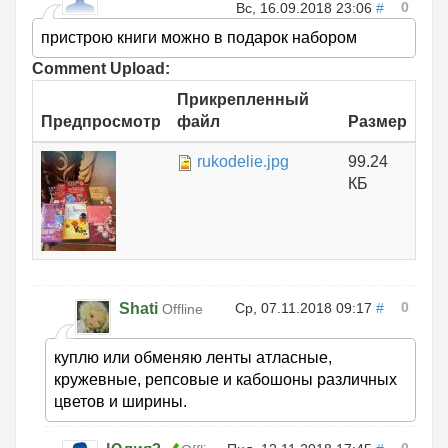
0
Вс, 16.09.2018 23:06
#
пристрою книги можно в подарок набором
Comment Upload:
Прикрепленный
Предпросмотр
файл
Размер
rukodelie.jpg
99.24
КБ
0
Shati
Ср, 07.11.2018 09:17
#
Offline
куплю или обменяю ленты атласные,
кружевные, репсовые и кабошоны различных
цветов и ширины.