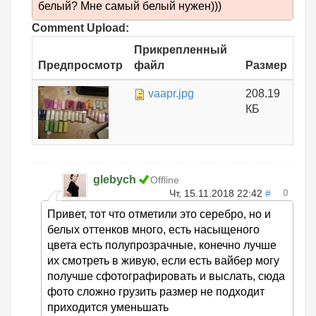
белый? Мне самый белый нужен)))
Comment Upload:
Прикрепленный
Предпросмотр
файл
Размер
vaapr.jpg
208.19
КБ
glebych
Offline
0
Чт, 15.11.2018 22:42
#
Привет, тот что отметили это серебро, но и
белых оттенков много, есть насыщеного
цвета есть полупрозрачные, конечно лучше
их смотреть в живую, если есть вайбер могу
получше сфотографировать и выслать, сюда
фото сложно грузить размер не подходит
приходится уменьшать