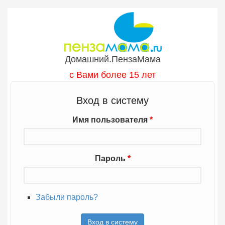
Перейти к основному содержанию
Домашний.ПензаМама
с Вами более 15 лет
Вход в систему
Имя пользователя
*
Пароль
*
Забыли пароль?