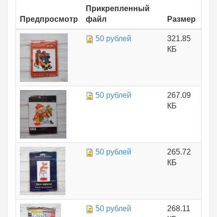
Прикрепленный
Предпросмотр
файл
Размер
50 рублей
321.85
КБ
50 рублей
267.09
КБ
50 рублей
265.72
КБ
50 рублей
268.11