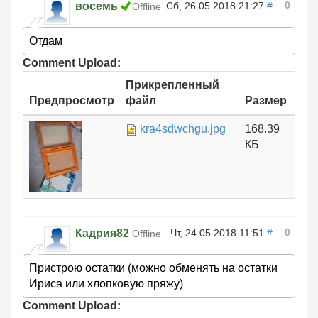
0
восемь
Сб, 26.05.2018 21:27
#
Offline
Отдам
Comment Upload:
Прикрепленный
Предпросмотр
файл
Размер
kra4sdwchgu.jpg
168.39
КБ
0
Кадрия82
Чт, 24.05.2018 11:51
#
Offline
Пристрою остатки (можно обменять на остатки
Ириса или хлопковую пряжу)
Comment Upload: