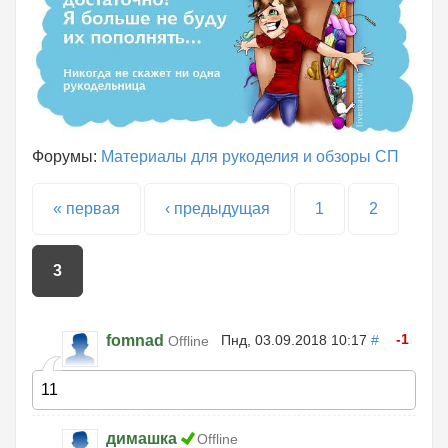
Форумы:
Материалы для рукоделия и обзоры СП
Страницы
« первая
‹ предыдущая
1
2
3
-1
fomnad
Пнд, 03.09.2018 10:17
#
Offline
11
димашка
Offline