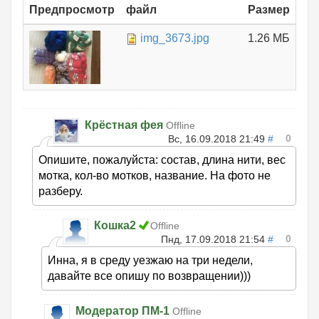
Предпросмотр
файл
Размер
img_3673.jpg
1.26 МБ
Крёстная фея
Offline
0
Вс, 16.09.2018 21:49
#
Опишите, пожалуйста: состав, длина нити, вес
мотка, кол-во мотков, название. На фото не
разберу.
Кошка2
Offline
0
Пнд, 17.09.2018 21:54
#
Инна, я в среду уезжаю на три недели,
давайте все опишу по возвращении)))
Модератор ПМ-1
Offline