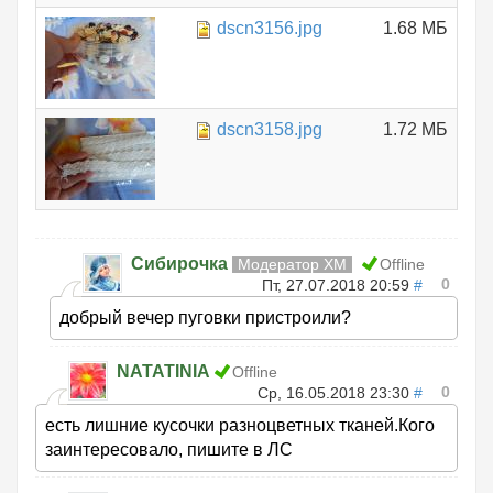
dscn3156.jpg
1.68 МБ
dscn3158.jpg
1.72 МБ
Сибирочка
Модератор ХМ
Offline
0
Пт, 27.07.2018 20:59
#
добрый вечер пуговки пристроили?
NATATINIA
Offline
0
Ср, 16.05.2018 23:30
#
есть лишние кусочки разноцветных тканей.Кого
заинтересовало, пишите в ЛС