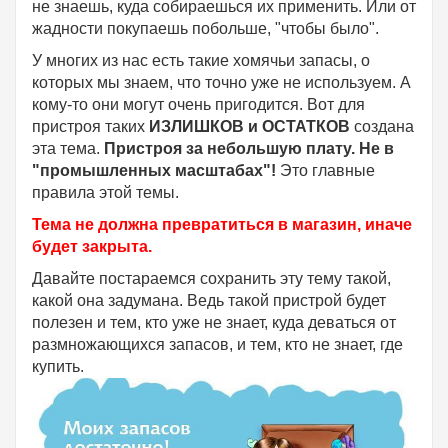
не знаешь, куда собираешься их применить. Или от
жадности покупаешь побольше, "чтобы было".
У многих из нас есть такие хомячьи запасы, о
которых мы знаем, что точно уже не используем. А
кому-то они могут очень пригодится. Вот для
пристроя таких
ИЗЛИШКОВ и ОСТАТКОВ
создана
эта тема.
Пристроя за небольшую плату.
Не в
"промышленных масштабах"!
Это главные
правила этой темы.
Тема не должна превратиться в магазин, иначе
будет закрыта.
Давайте постараемся сохранить эту тему такой,
какой она задумана. Ведь такой пристрой будет
полезен и тем, кто уже не знает, куда деваться от
размножающихся запасов, и тем, кто не знает, где
купить.