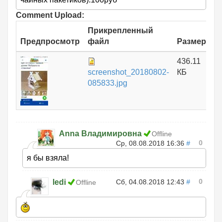
Comment Upload:
Прикрепленный
Предпросмотр
файл
Размер
436.11
screenshot_20180802-
КБ
085833.jpg
Anna Владимировна
Offline
0
Ср, 08.08.2018 16:36
#
я бы взяла!
0
ledi
Сб, 04.08.2018 12:43
#
Offline