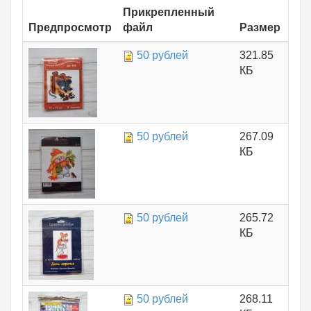
Прикрепленный
Предпросмотр
файл
Размер
50 рублей
321.85
КБ
50 рублей
267.09
КБ
50 рублей
265.72
КБ
50 рублей
268.11