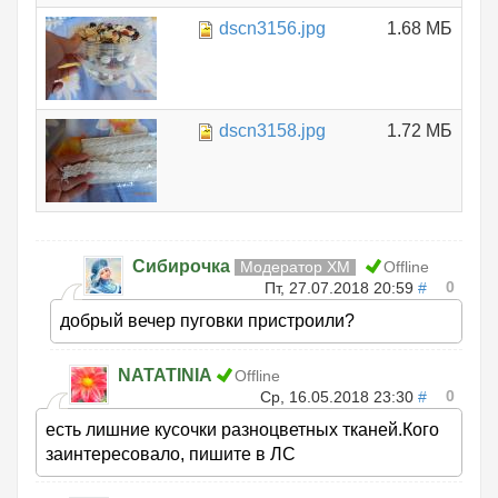
dscn3156.jpg
1.68 МБ
dscn3158.jpg
1.72 МБ
Сибирочка
Модератор ХМ
Offline
0
Пт, 27.07.2018 20:59
#
добрый вечер пуговки пристроили?
NATATINIA
Offline
0
Ср, 16.05.2018 23:30
#
есть лишние кусочки разноцветных тканей.Кого
заинтересовало, пишите в ЛС