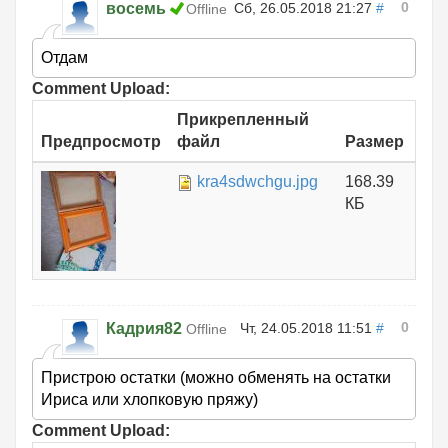
0
восемь
Сб, 26.05.2018 21:27
#
Offline
Отдам
Comment Upload:
Прикрепленный
Предпросмотр
файл
Размер
kra4sdwchgu.jpg
168.39
КБ
0
Кадрия82
Чт, 24.05.2018 11:51
#
Offline
Пристрою остатки (можно обменять на остатки
Ириса или хлопковую пряжу)
Comment Upload: