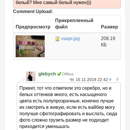
белый? Мне самый белый нужен)))
Comment Upload:
Прикрепленный
Предпросмотр
файл
Размер
vaapr.jpg
208.19
КБ
glebych
Offline
0
Чт, 15.11.2018 22:42
#
Привет, тот что отметили это серебро, но и
белых оттенков много, есть насыщеного
цвета есть полупрозрачные, конечно лучше
их смотреть в живую, если есть вайбер могу
получше сфотографировать и выслать, сюда
фото сложно грузить размер не подходит
приходится уменьшать