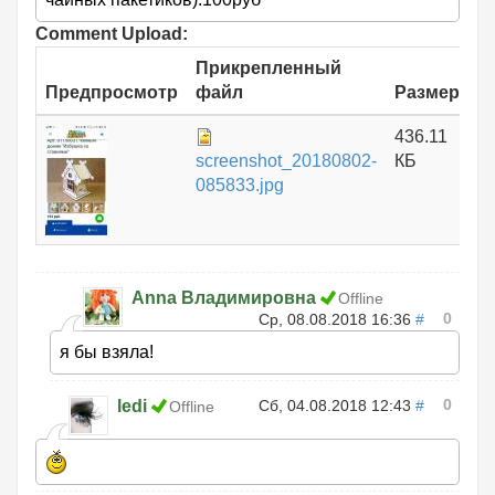
Comment Upload:
Прикрепленный
Предпросмотр
файл
Размер
436.11
screenshot_20180802-
КБ
085833.jpg
Anna Владимировна
Offline
0
Ср, 08.08.2018 16:36
#
я бы взяла!
0
ledi
Сб, 04.08.2018 12:43
#
Offline