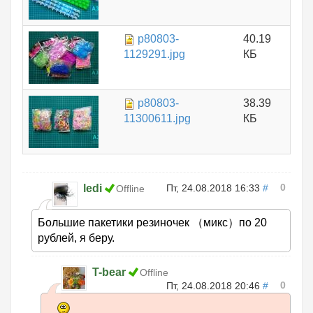
p80803-
40.19
1129291.jpg
КБ
p80803-
38.39
11300611.jpg
КБ
0
ledi
Пт, 24.08.2018 16:33
#
Offline
Большие пакетики резиночек （микс）по 20
рублей, я беру.
T-bear
Offline
0
Пт, 24.08.2018 20:46
#