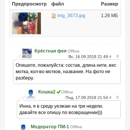
Предпросмотр
файл
Размер
img_3673.jpg
1.26 МБ
Крёстная фея
Offline
0
Вс, 16.09.2018 21:49
#
Опишите, пожалуйста: состав, длина нити, вес
мотка, кол-во мотков, название. На фото не
разберу.
Кошка2
Offline
0
Пнд, 17.09.2018 21:54
#
Инна, я в среду уезжаю на три недели,
давайте все опишу по возвращении)))
Модератор ПМ-1
Offline