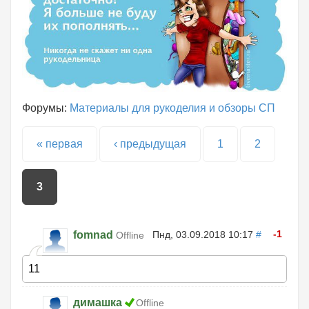
Форумы:
Материалы для рукоделия и обзоры СП
Страницы
« первая
‹ предыдущая
1
2
3
-1
fomnad
Пнд, 03.09.2018 10:17
#
Offline
11
димашка
Offline