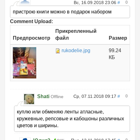
0
Вс, 16.09.2018 23:06
#
пристрою книги можно в подарок набором
Comment Upload:
Прикрепленный
Предпросмотр
файл
Размер
rukodelie.jpg
99.24
КБ
0
Shati
Ср, 07.11.2018 09:17
#
Offline
куплю или обменяю ленты атласные,
кружевные, репсовые и кабошоны различных
цветов и ширины.