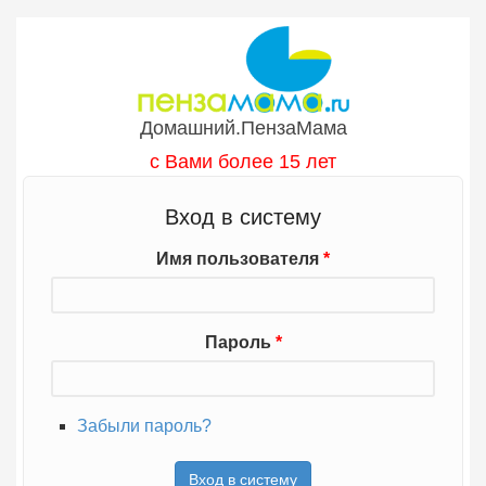
Перейти к основному содержанию
Домашний.ПензаМама
с Вами более 15 лет
Вход в систему
Имя пользователя
*
Пароль
*
Забыли пароль?