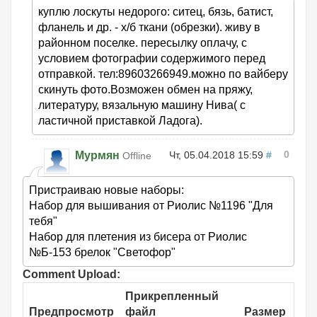
куплю лоскуты недорого: ситец, бязь, батист,
фланель и др. - х/б ткани (обрезки). живу в
районном поселке. пересылку оплачу, с
условием фотографии содержимого перед
отправкой. тел:89603266949.можно по вайберу
скинуть фото.Возможен обмен на пряжу,
литературу, вязальную машину Нива( с
ластичной приставкой Ладога).
0
Мурмян
Чт, 05.04.2018 15:59
#
Offline
Пристраиваю новые наборы:
Набор для вышивания от Риолис №1196 "Для
тебя"
Набор для плетения из бисера от Риолис
№Б-153 брелок "Светофор"
Comment Upload:
Прикрепленный
Предпросмотр
файл
Размер