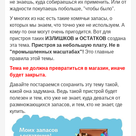
не знаешь, куда собираешься их применить. Или от
жадности покупаешь побольше, "чтобы было".
У многих из нас есть такие хомячьи запасы, о
которых мы знаем, что точно уже не используем. А
кому-то они могут очень пригодится. Вот для
пристроя таких
ИЗЛИШКОВ и ОСТАТКОВ
создана
эта тема.
Пристроя за небольшую плату.
Не в
"промышленных масштабах"!
Это главные
правила этой темы.
Тема не должна превратиться в магазин, иначе
будет закрыта.
Давайте постараемся сохранить эту тему такой,
какой она задумана. Ведь такой пристрой будет
полезен и тем, кто уже не знает, куда деваться от
размножающихся запасов, и тем, кто не знает, где
купить.