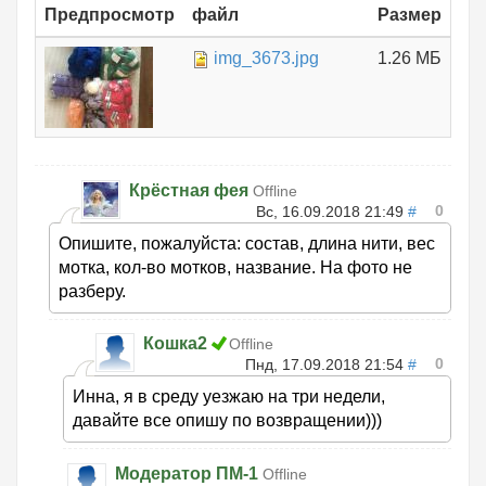
Предпросмотр
файл
Размер
img_3673.jpg
1.26 МБ
Крёстная фея
Offline
0
Вс, 16.09.2018 21:49
#
Опишите, пожалуйста: состав, длина нити, вес
мотка, кол-во мотков, название. На фото не
разберу.
Кошка2
Offline
0
Пнд, 17.09.2018 21:54
#
Инна, я в среду уезжаю на три недели,
давайте все опишу по возвращении)))
Модератор ПМ-1
Offline