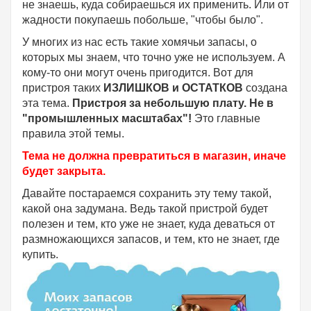
не знаешь, куда собираешься их применить. Или от
жадности покупаешь побольше, "чтобы было".
У многих из нас есть такие хомячьи запасы, о
которых мы знаем, что точно уже не используем. А
кому-то они могут очень пригодится. Вот для
пристроя таких
ИЗЛИШКОВ и ОСТАТКОВ
создана
эта тема.
Пристроя за небольшую плату.
Не в
"промышленных масштабах"!
Это главные
правила этой темы.
Тема не должна превратиться в магазин, иначе
будет закрыта.
Давайте постараемся сохранить эту тему такой,
какой она задумана. Ведь такой пристрой будет
полезен и тем, кто уже не знает, куда деваться от
размножающихся запасов, и тем, кто не знает, где
купить.