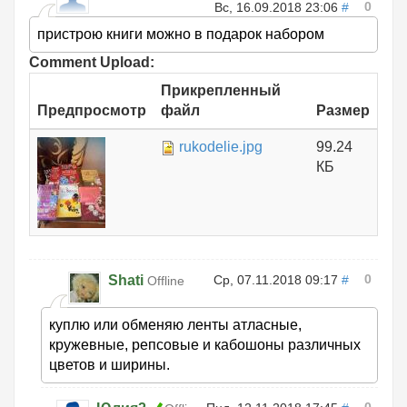
0
Вс, 16.09.2018 23:06
#
пристрою книги можно в подарок набором
Comment Upload:
Прикрепленный
Предпросмотр
файл
Размер
rukodelie.jpg
99.24
КБ
0
Shati
Ср, 07.11.2018 09:17
#
Offline
куплю или обменяю ленты атласные,
кружевные, репсовые и кабошоны различных
цветов и ширины.