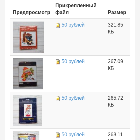
Прикрепленный
Предпросмотр
файл
Размер
50 рублей
321.85
КБ
50 рублей
267.09
КБ
50 рублей
265.72
КБ
50 рублей
268.11