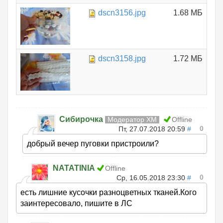
dscn3156.jpg
1.68 МБ
dscn3158.jpg
1.72 МБ
Сибирочка
Модератор ХМ
Offline
0
Пт, 27.07.2018 20:59
#
добрый вечер пуговки пристроили?
NATATINIA
Offline
0
Ср, 16.05.2018 23:30
#
есть лишние кусочки разноцветных тканей.Кого
заинтересовало, пишите в ЛС