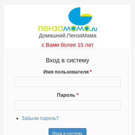
Перейти к основному содержанию
Домашний.ПензаМама
с Вами более 15 лет
Вход в систему
Имя пользователя
*
Пароль
*
Забыли пароль?