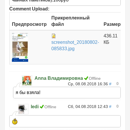
Comment Upload:
Прикрепленный
Предпросмотр
файл
Размер
436.11
screenshot_20180802-
КБ
085833.jpg
Anna Владимировна
Offline
0
Ср, 08.08.2018 16:36
#
я бы взяла!
0
ledi
Сб, 04.08.2018 12:43
#
Offline