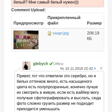
белый? Мне самый белый нужен)))
Comment Upload:
Прикрепленный
Предпросмотр
файл
Размер
vaapr.jpg
208.19
КБ
glebych
Offline
0
Чт, 15.11.2018 22:42
#
Привет, тот что отметили это серебро, но и
белых оттенков много, есть насыщеного
цвета есть полупрозрачные, конечно лучше
их смотреть в живую, если есть вайбер могу
получше сфотографировать и выслать, сюда
фото сложно грузить размер не подходит
приходится уменьшать