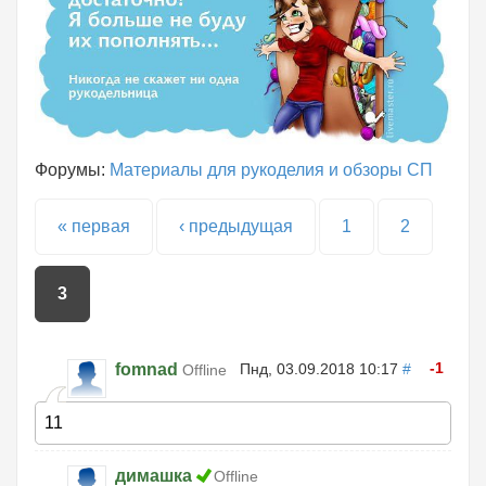
Форумы:
Материалы для рукоделия и обзоры СП
Страницы
« первая
‹ предыдущая
1
2
3
-1
fomnad
Пнд, 03.09.2018 10:17
#
Offline
11
димашка
Offline