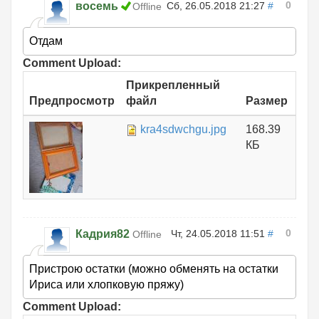
0
восемь
Сб, 26.05.2018 21:27
#
Offline
Отдам
Comment Upload:
Прикрепленный
Предпросмотр
файл
Размер
kra4sdwchgu.jpg
168.39
КБ
0
Кадрия82
Чт, 24.05.2018 11:51
#
Offline
Пристрою остатки (можно обменять на остатки
Ириса или хлопковую пряжу)
Comment Upload: