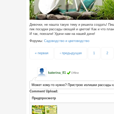
Девочки, не нашла такую тему и решила создать! Пиш
пик посадки рассады овощей и цветов! Как и что план
И так, поехали! Удачи нам на нашей даче!
Форумы:
Садоводство и цветоводство
Страницы
« первая
‹ предыдущая
1
2
katerina_81
Offline
Может кому-то нужно? Пристрою излишки рассады кл
Comment Upload:
Предпросмотр