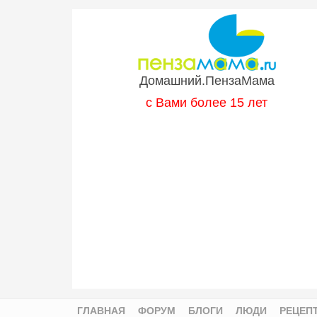
Перейти к основному содержанию
Домашний.ПензаМама
с Вами более 15 лет
ГЛАВНАЯ
ФОРУМ
БЛОГИ
ЛЮДИ
РЕЦЕП