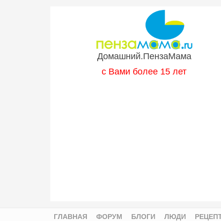
Перейти к основному содержанию
Домашний.ПензаМама
с Вами более 15 лет
ГЛАВНАЯ
ФОРУМ
БЛОГИ
ЛЮДИ
РЕЦЕП