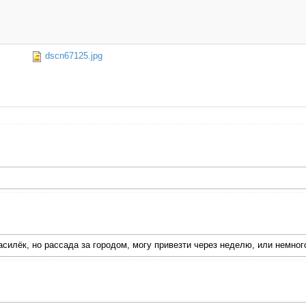
dscn67125.jpg
асилёк, но рассада за городом, могу привезти через неделю, или немно