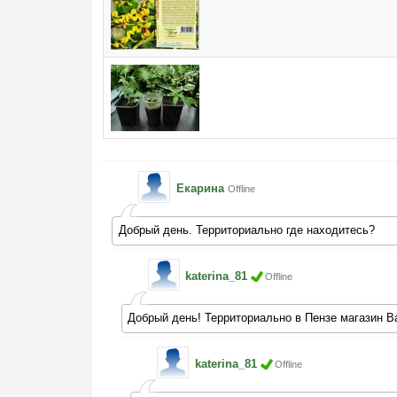
Екарина
Offline
Добрый день. Территориально где находитесь?
katerina_81
Offline
Добрый день! Территориально в Пензе магазин В
katerina_81
Offline