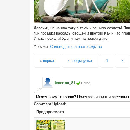
Девочки, не нашла такую тему и решила создать! Пиш
пик посадки рассады овощей и цветов! Как и что план
И так, поехали! Удачи нам на нашей даче!
Форумы:
Садоводство и цветоводство
Страницы
« первая
‹ предыдущая
1
2
katerina_81
Offline
Может кому-то нужно? Пристрою излишки рассады кл
Comment Upload:
Предпросмотр