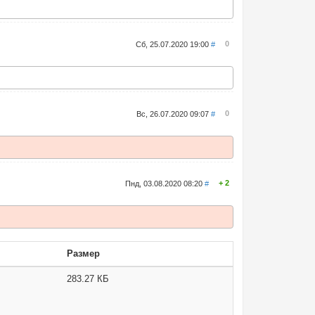
0
Сб, 25.07.2020 19:00
#
0
Вс, 26.07.2020 09:07
#
2
Пнд, 03.08.2020 08:20
#
Размер
283.27 КБ