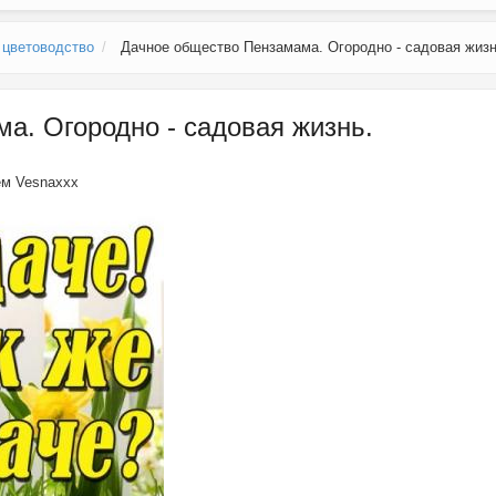
 цветоводство
Дачное общество Пензамама. Огородно - садовая жизн
а. Огородно - садовая жизнь.
лем
Vesnaxxx