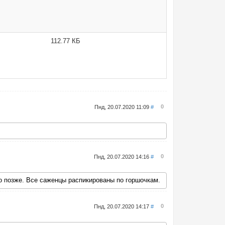
112.77 КБ
0
Пнд, 20.07.2020 11:09
#
0
Пнд, 20.07.2020 14:16
#
го позже. Все саженцы распикированы по горшочкам.
0
Пнд, 20.07.2020 14:17
#