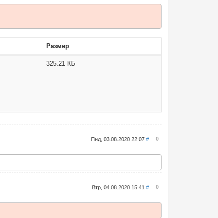
Размер
325.21 КБ
0
Пнд, 03.08.2020 22:07
#
0
Втр, 04.08.2020 15:41
#