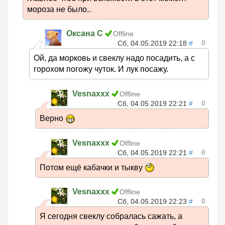
мороза не было..
Оксана С
Offline
0
Сб, 04.05.2019 22:18
#
Ой, да морковь и свеклу надо посадить, а с
горохом погожу чуток. И лук посажу.
Vesnaxxx
Offline
0
Сб, 04.05.2019 22:21
#
Верно
Vesnaxxx
Offline
0
Сб, 04.05.2019 22:21
#
Потом ещё кабачки и тыкву
Vesnaxxx
Offline
0
Сб, 04.05.2019 22:23
#
Я сегодня свеклу собралась сажать, а