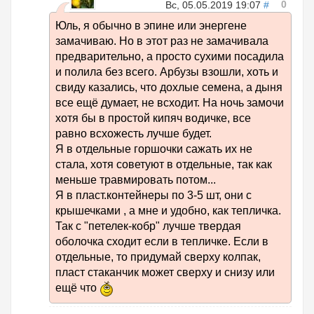
0
Вс, 05.05.2019 19:07
#
Юль, я обычно в эпине или энергене
замачиваю. Но в этот раз не замачивала
предварительно, а просто сухими посадила
и полила без всего. Арбузы взошли, хоть и
свиду казались, что дохлые семена, а дыня
все ещё думает, не всходит. На ночь замочи
хотя бы в простой кипяч водичке, все
равно всхожесть лучше будет.
Я в отдельные горшочки сажать их не
стала, хотя советуют в отдельные, так как
меньше травмировать потом...
Я в пласт.контейнеры по 3-5 шт, они с
крышечками , а мне и удобно, как тепличка.
Так с "петелек-кобр" лучше твердая
оболочка сходит если в тепличке. Если в
отдельные, то придумай сверху колпак,
пласт стаканчик может сверху и снизу или
ещё что