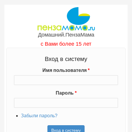
Перейти к основному содержанию
Домашний.ПензаМама
с Вами более 15 лет
Вход в систему
Имя пользователя
*
Пароль
*
Забыли пароль?