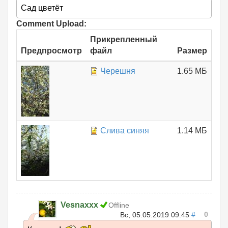
Сад цветёт
Comment Upload:
Прикрепленный
Предпросмотр
файл
Размер
Черешня
1.65 МБ
Слива синяя
1.14 МБ
Vesnaxxx
Offline
0
Вс, 05.05.2019 09:45
#