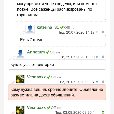
могу привезти через неделю, или немного
позже. Все саженцы распикированы по
горшочкам.
katerina_81
Offline
0
Пнд, 20.07.2020 14:17
#
Есть 7 штук
Annetum
Offline
0
Сб, 25.07.2020 19:00
#
Куплю усы от виктории
Vesnaxxx
Offline
0
Вс, 26.07.2020 09:07
#
Кому нужна вишня, срочно звоните. Объявление
разместила на доске объявлений.
Vesnaxxx
Offline
2
Пнд, 03.08.2020 08:20
#