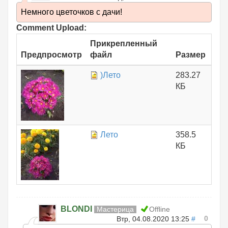
Немного цветочков с дачи!
Comment Upload:
Прикрепленный
Предпросмотр
файл
Размер
)Лето
283.27
КБ
Лето
358.5
КБ
BLONDI
Мастерица
Offline
0
Втр, 04.08.2020 13:25
#