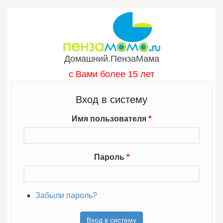
Перейти к основному содержанию
Домашний.ПензаМама
с Вами более 15 лет
Вход в систему
Имя пользователя
*
Пароль
*
Забыли пароль?