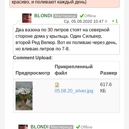
красиво, и поливают каждый день)
BLONDI
Мастерица
Offline
1
Ср, 05.08.2020 10:47
#
Два вазона по 30 литров стоят на северной
стороне дома у крыльца. Один Сильвер,
второй Ред Велюр. Вот их поливаю через день,
но вливаю литров по 7-8.
Comment Upload:
Прикрепленный
Предпросмотр
файл
Размер
617.6
05.08.20_silver.jpg
КБ
BLONDI
Мастерица
Offline