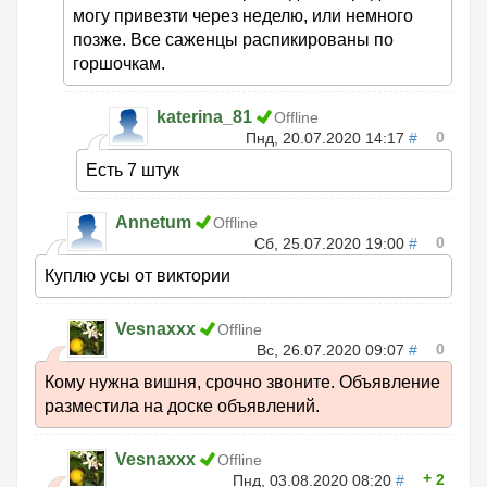
могу привезти через неделю, или немного
позже. Все саженцы распикированы по
горшочкам.
katerina_81
Offline
0
Пнд, 20.07.2020 14:17
#
Есть 7 штук
Annetum
Offline
0
Сб, 25.07.2020 19:00
#
Куплю усы от виктории
Vesnaxxx
Offline
0
Вс, 26.07.2020 09:07
#
Кому нужна вишня, срочно звоните. Объявление
разместила на доске объявлений.
Vesnaxxx
Offline
2
Пнд, 03.08.2020 08:20
#