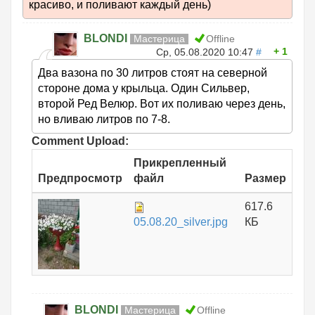
красиво, и поливают каждый день)
BLONDI
Мастерица
Offline
1
Ср, 05.08.2020 10:47
#
Два вазона по 30 литров стоят на северной
стороне дома у крыльца. Один Сильвер,
второй Ред Велюр. Вот их поливаю через день,
но вливаю литров по 7-8.
Comment Upload:
Прикрепленный
Предпросмотр
файл
Размер
617.6
05.08.20_silver.jpg
КБ
BLONDI
Мастерица
Offline