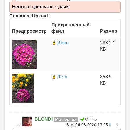
Немного цветочков с дачи!
Comment Upload:
Прикрепленный
Предпросмотр
файл
Размер
)Лето
283.27
КБ
Лето
358.5
КБ
BLONDI
Мастерица
Offline
0
Втр, 04.08.2020 13:25
#