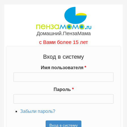
Перейти к основному содержанию
Домашний.ПензаМама
с Вами более 15 лет
Вход в систему
Имя пользователя
*
Пароль
*
Забыли пароль?