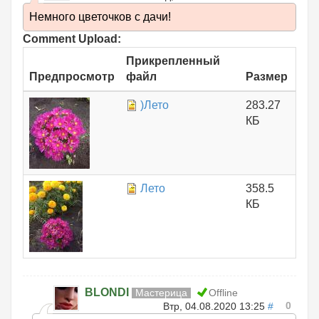
Немного цветочков с дачи!
Comment Upload:
Прикрепленный
Предпросмотр
файл
Размер
)Лето
283.27
КБ
Лето
358.5
КБ
BLONDI
Мастерица
Offline
0
Втр, 04.08.2020 13:25
#