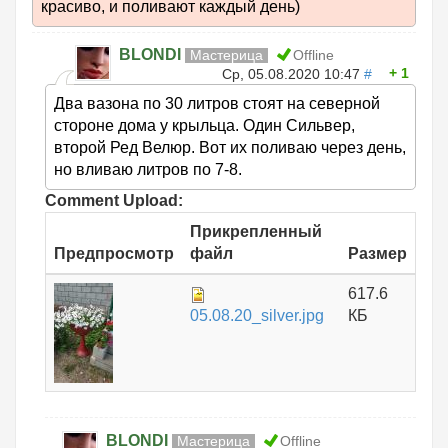
красиво, и поливают каждый день)
BLONDI
Мастерица
Offline
1
Ср, 05.08.2020 10:47
#
Два вазона по 30 литров стоят на северной
стороне дома у крыльца. Один Сильвер,
второй Ред Велюр. Вот их поливаю через день,
но вливаю литров по 7-8.
Comment Upload:
Прикрепленный
Предпросмотр
файл
Размер
617.6
05.08.20_silver.jpg
КБ
BLONDI
Мастерица
Offline