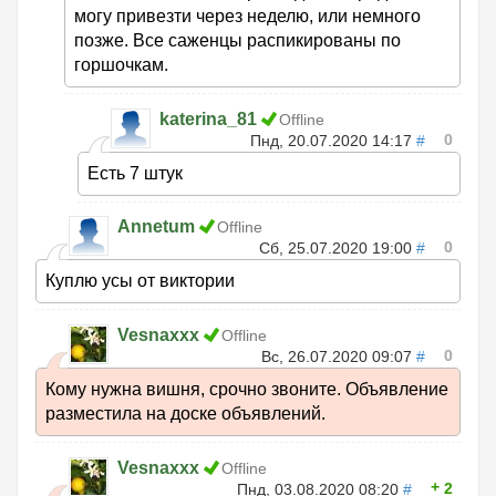
могу привезти через неделю, или немного
позже. Все саженцы распикированы по
горшочкам.
katerina_81
Offline
0
Пнд, 20.07.2020 14:17
#
Есть 7 штук
Annetum
Offline
0
Сб, 25.07.2020 19:00
#
Куплю усы от виктории
Vesnaxxx
Offline
0
Вс, 26.07.2020 09:07
#
Кому нужна вишня, срочно звоните. Объявление
разместила на доске объявлений.
Vesnaxxx
Offline
2
Пнд, 03.08.2020 08:20
#