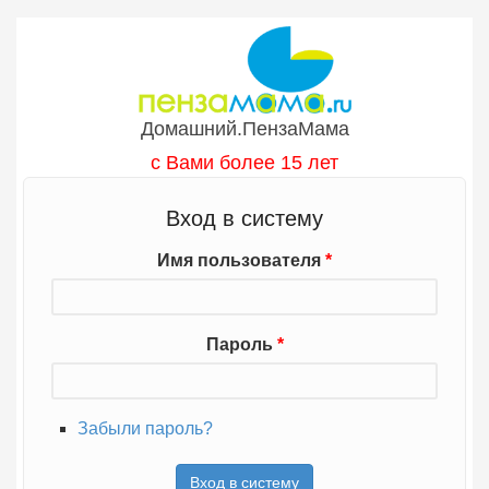
Перейти к основному содержанию
Домашний.ПензаМама
с Вами более 15 лет
Вход в систему
Имя пользователя
*
Пароль
*
Забыли пароль?