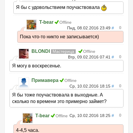
Я бы с удовольствием поучаствовала
T-bear
Offline
0
Пнд, 08.02.2016 23:49
#
Пока что-то никто не записывается)
BLONDI
Мастерица
Offline
0
Втр, 09.02.2016 07:41
#
Я могу в воскресенье.
Примавера
Offline
0
Ср, 10.02.2016 18:15
#
Я бы тоже поучаствовала в выходные. А
сколько по времени это примерно займет?
0
T-bear
Ср, 10.02.2016 18:25
#
Offline
4-4,5 часа.