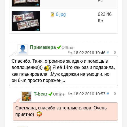
6.jpg
623.46
КБ
Примавера
Offline
0
Чт, 18.02.2016 10:46
#
Спасибо, Таня, огромное за идею и помощь в
воплощении)))
Я её 14го как раз и подарила,
как планировала...Муж сдержан на эмоции, но
он был просто поражен...
0
T-bear
Чт, 18.02.2016 10:57
#
Offline
Светлана, спасибо за теплые слова. Очень
приятно)