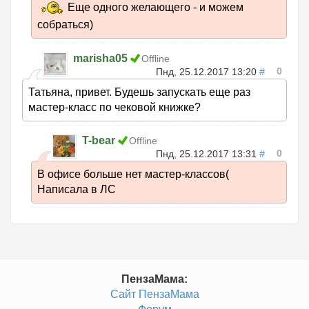
Еще одного желающего - и можем
собраться)
marisha05
Offline
0
Пнд, 25.12.2017 13:20
#
Татьяна, привет. Будешь запускать еще раз
мастер-класс по чековой книжке?
T-bear
Offline
0
Пнд, 25.12.2017 13:31
#
В офисе больше нет мастер-классов(
Написала в ЛС
ПензаМама:
Сайт ПензаМама