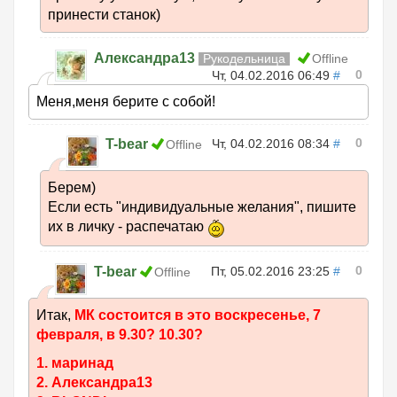
принести станок)
Александра13
Рукодельница
Offline
0
Чт, 04.02.2016 06:49
#
Меня,меня берите с собой!
0
T-bear
Чт, 04.02.2016 08:34
#
Offline
Берем)
Если есть "индивидуальные желания", пишите
их в личку - распечатаю
0
T-bear
Пт, 05.02.2016 23:25
#
Offline
Итак,
МК состоится в это воскресенье, 7
февраля, в 9.30? 10.30?
1. маринад
2. Александра13