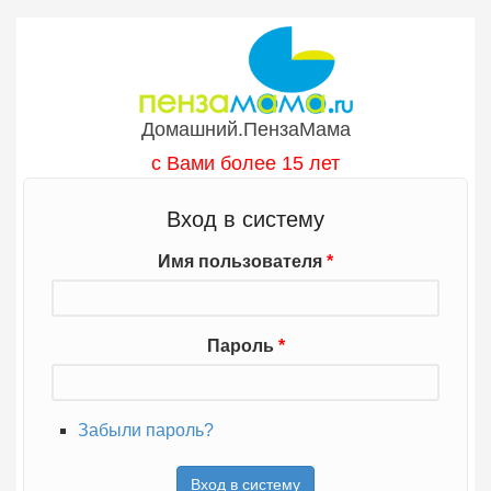
Перейти к основному содержанию
Домашний.ПензаМама
с Вами более 15 лет
Вход в систему
Имя пользователя
*
Пароль
*
Забыли пароль?