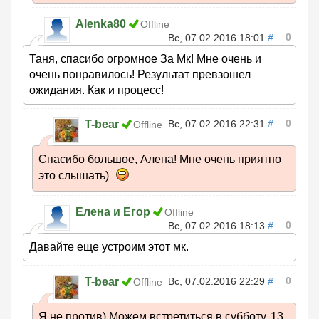
Alenka80
Offline
0
Вс, 07.02.2016 18:01
#
Таня, спасибо огромное За Мк! Мне очень и
очень понравилось! Результат превзошел
ожидания. Как и процесс!
0
T-bear
Вс, 07.02.2016 22:31
#
Offline
Спасибо большое, Алена! Мне очень приятно
это слышать)
Елена и Егор
Offline
0
Вс, 07.02.2016 18:13
#
Давайте еще устроим этот мк.
0
T-bear
Вс, 07.02.2016 22:29
#
Offline
Я не против) Можем встретиться в субботу, 13