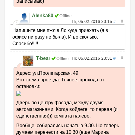
Записываю)
Alenka80
Offline
0
Пт, 05.02.2016 23:15
#
Напишите мне пжл в Лс куда приехать (я в
офисе ни разу не была). И во сколько.
Спасибо!!!!!
0
T-bear
Пт, 05.02.2016 23:31
#
Offline
Адрес: ул.Пролетарская, 49
Вот схема проезда. Точнее, прохода от
остановки:
Дверь по центру фасада, между двумя
автомагазинами. Когда войдете, то первая (и
единственная))) комната налево.
Вообще, собирались начать в 9.30. Но теперь
думаем перенести на 10.30 (еще Марина