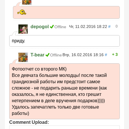
0
depogol
Чт, 11.02.2016 18:22
#
Offline
приду.
3
T-bear
Втр, 16.02.2016 18:16
#
Offline
Фотоотчет со второго МК)
Все девчата большие молодцы! после такой
грандиозной работы им предстоит самое
сложное - не подарить раньше времени (как
оказалось, я не единственная, кто грешит
нетерпением в деле вручения подарков)))))
Удалось запечатлеть только две готовые
работы)
Comment Upload: