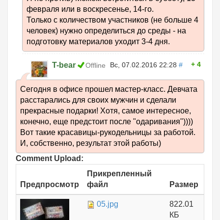
февраля или в воскресенье, 14-го.
Только с количеством участников (не больше 4
человек) нужно определиться до среды - на
подготовку материалов уходит 3-4 дня.
4
T-bear
Вс, 07.02.2016 22:28
#
Offline
Сегодня в офисе прошел мастер-класс. Девчата
расстарались для своих мужчин и сделали
прекрасные подарки! Хотя, самое интересное,
конечно, еще предстоит после "одаривания"))))
Вот такие красавицы-рукодельницы за работой.
И, собственно, результат этой работы)
Comment Upload:
Прикрепленный
Предпросмотр
файл
Размер
05.jpg
822.01
КБ