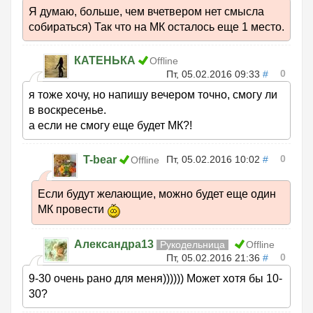
Я думаю, больше, чем вчетвером нет смысла
собираться) Так что на МК осталось еще 1 место.
КАТЕНЬКА
Offline
0
Пт, 05.02.2016 09:33
#
я тоже хочу, но напишу вечером точно, смогу ли
в воскресенье.
а если не смогу еще будет МК?!
0
T-bear
Пт, 05.02.2016 10:02
#
Offline
Если будут желающие, можно будет еще один
МК провести
Александра13
Рукодельница
Offline
0
Пт, 05.02.2016 21:36
#
9-30 очень рано для меня)))))) Может хотя бы 10-
30?