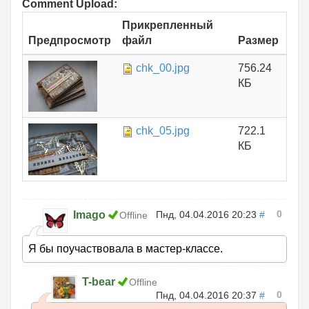
Comment Upload:
Прикрепленный
Предпросмотр
файл
Размер
chk_00.jpg
756.24
КБ
chk_05.jpg
722.1
КБ
0
Imago
Пнд, 04.04.2016 20:23
#
Offline
Я бы поучаствовала в мастер-классе.
T-bear
Offline
0
Пнд, 04.04.2016 20:37
#