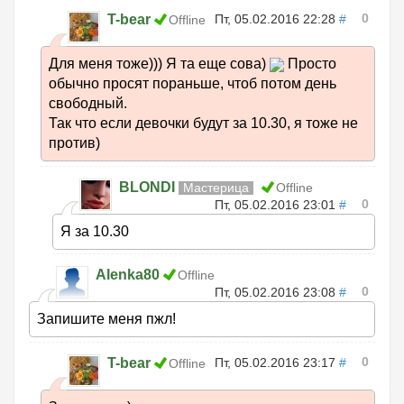
0
T-bear
Пт, 05.02.2016 22:28
#
Offline
Для меня тоже))) Я та еще сова)
Просто
обычно просят пораньше, чтоб потом день
свободный.
Так что если девочки будут за 10.30, я тоже не
против)
BLONDI
Мастерица
Offline
0
Пт, 05.02.2016 23:01
#
Я за 10.30
Alenka80
Offline
0
Пт, 05.02.2016 23:08
#
Запишите меня пжл!
0
T-bear
Пт, 05.02.2016 23:17
#
Offline