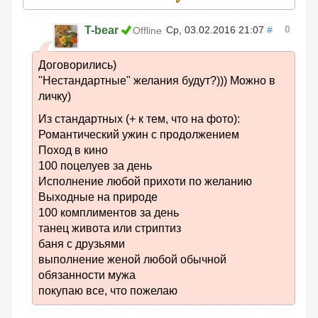
0
T-bear
Ср, 03.02.2016 21:07
#
Offline
Договорились)
"Нестандартные" желания будут?))) Можно в
личку)
Из стандартных (+ к тем, что на фото):
Романтический ужин с продолжением
Поход в кино
100 поцелуев за день
Исполнение любой прихоти по желанию
Выходные на природе
100 комплиментов за день
танец живота или стриптиз
баня с друзьями
выполнение женой любой обычной
обязанности мужа
покупаю все, что пожелаю