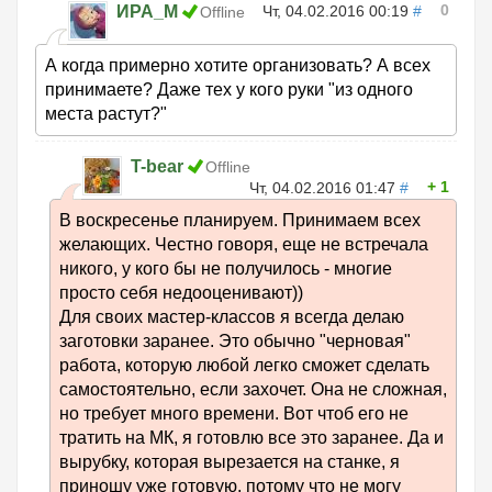
0
ИРА_М
Чт, 04.02.2016 00:19
#
Offline
А когда примерно хотите организовать? А всех
принимаете? Даже тех у кого руки "из одного
места растут?"
T-bear
Offline
1
Чт, 04.02.2016 01:47
#
В воскресенье планируем. Принимаем всех
желающих. Честно говоря, еще не встречала
никого, у кого бы не получилось - многие
просто себя недооценивают))
Для своих мастер-классов я всегда делаю
заготовки заранее. Это обычно "черновая"
работа, которую любой легко сможет сделать
самостоятельно, если захочет. Она не сложная,
но требует много времени. Вот чтоб его не
тратить на МК, я готовлю все это заранее. Да и
вырубку, которая вырезается на станке, я
приношу уже готовую, потому что не могу