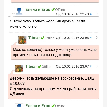
Елена и Егор
Offline
0
Ср, 10.02.2016 22:48
#
Я тоже хочу. Только желания другие , если
можно конечно...
0
T-bear
Ср, 10.02.2016 23:05
#
Offline
Можно, конечно) только у меня уже очень мало
времени остается на подготовку.
0
T-bear
Ср, 10.02.2016 23:07
#
Offline
Девочки, есть желающие на воскресенье, 14.02
в 10.00?
С девочками на прошлом МК мы работали почти
4,5 часа.
Елена и Егор
Offline