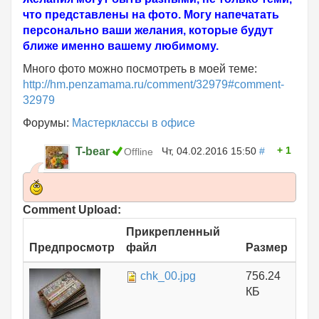
что представлены на фото. Могу напечатать
персонально ваши желания, которые будут
ближе именно вашему любимому.
Много фото можно посмотреть в моей теме:
http://hm.penzamama.ru/comment/32979#comment-
32979
Форумы:
Мастерклассы в офисе
1
T-bear
Чт, 04.02.2016 15:50
#
Offline
Comment Upload:
Прикрепленный
Предпросмотр
файл
Размер
chk_00.jpg
756.24
КБ