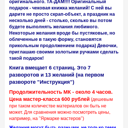
оригинального. ТА-ДАМ!!!! Оригинальный
подарок - чековая книжка желаний! С ней вы
дарите не просто скрап-объект, а праздник на
несколько дней - столько, сколько вы потом
будете выполнять желания любимого.
Некоторые желания вроде бы пустяковые, но
облеченные в такую форму, становятся
прикольным продолжением подарка) Девочки,
приглашаю своими золотыми ручками сделать
такой подарок!
Книга вмещает 6 страниц. Это 7
разворотов и 13 желаний (на первом
развороте "Инструкция")
Продолжительность МК - около 4 часов.
Цена мастер-класса 600 рублей
(дешевым
при таком количестве материалов он быть не
может. Для сравнения можно посмотреть цены,
например, на "Ярмарке мастеров")
Желания могут быть разными, не только теми,