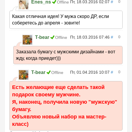
0
Enes_ns
Пт, 18.03.2016 02:07
#
Offline
Какая отличная идея! У мужа скоро ДР, если
соберетесь до апреля - зовите!
0
T-bear
Пт, 18.03.2016 07:46
#
Offline
Заказала бумагу с мужскими дизайнами - вот
жду, когда приедет)))
0
T-bear
Пт, 01.04.2016 10:07
#
Offline
Есть желающие еще сделать такой
подарок своему мужчине.
Я, наконец, получила новую "мужскую"
бумагу.
Объявляю новый набор на мастер-
класс)