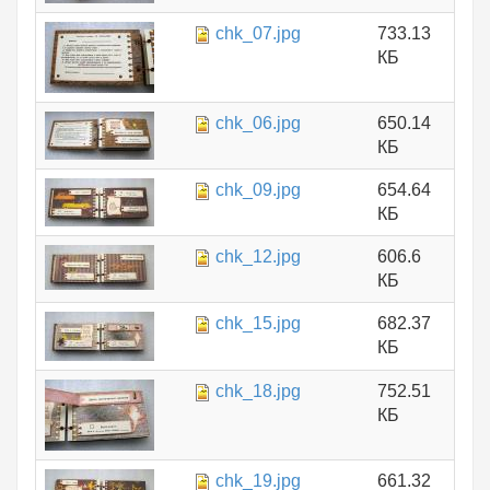
chk_07.jpg
733.13
КБ
chk_06.jpg
650.14
КБ
chk_09.jpg
654.64
КБ
chk_12.jpg
606.6
КБ
chk_15.jpg
682.37
КБ
chk_18.jpg
752.51
КБ
chk_19.jpg
661.32