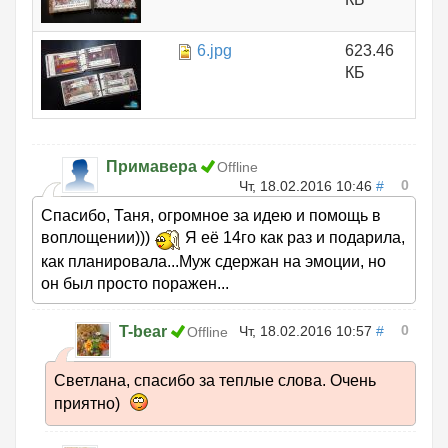
6.jpg
623.46
КБ
Примавера
Offline
0
Чт, 18.02.2016 10:46
#
Спасибо, Таня, огромное за идею и помощь в
воплощении)))
Я её 14го как раз и подарила,
как планировала...Муж сдержан на эмоции, но
он был просто поражен...
0
T-bear
Чт, 18.02.2016 10:57
#
Offline
Светлана, спасибо за теплые слова. Очень
приятно)