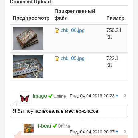
Comment Upload:
Прикрепленный
Предпросмотр
файл
Размер
chk_00.jpg
756.24
КБ
chk_05.jpg
722.1
КБ
0
Imago
Пнд, 04.04.2016 20:23
#
Offline
Я бы поучаствовала в мастер-классе.
T-bear
Offline
0
Пнд, 04.04.2016 20:37
#