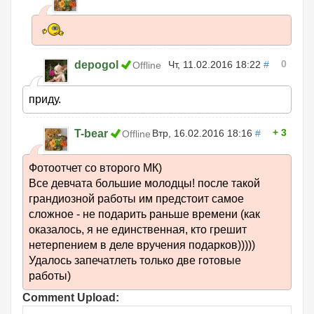
0
depogol
Чт, 11.02.2016 18:22
#
Offline
приду.
3
T-bear
Втр, 16.02.2016 18:16
#
Offline
Фотоотчет со второго МК)
Все девчата большие молодцы! после такой
грандиозной работы им предстоит самое
сложное - не подарить раньше времени (как
оказалось, я не единственная, кто грешит
нетерпением в деле вручения подарков)))))
Удалось запечатлеть только две готовые
работы)
Comment Upload: