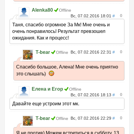
Alenka80
Offline
0
Вс, 07.02.2016 18:01
#
Таня, спасибо огромное За Мк! Мне очень и
очень понравилось! Результат превзошел
ожидания. Как и процесс!
0
T-bear
Вс, 07.02.2016 22:31
#
Offline
Спасибо большое, Алена! Мне очень приятно
это слышать)
Елена и Егор
Offline
0
Вс, 07.02.2016 18:13
#
Давайте еще устроим этот мк.
0
T-bear
Вс, 07.02.2016 22:29
#
Offline
Я не против) Можем встретиться в субботу, 13