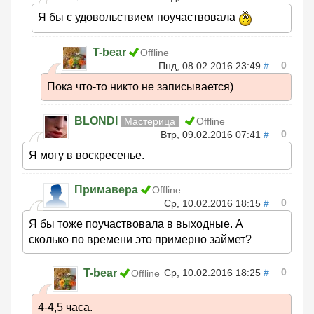
Я бы с удовольствием поучаствовала
T-bear
Offline
0
Пнд, 08.02.2016 23:49
#
Пока что-то никто не записывается)
BLONDI
Мастерица
Offline
0
Втр, 09.02.2016 07:41
#
Я могу в воскресенье.
Примавера
Offline
0
Ср, 10.02.2016 18:15
#
Я бы тоже поучаствовала в выходные. А
сколько по времени это примерно займет?
0
T-bear
Ср, 10.02.2016 18:25
#
Offline
4-4,5 часа.