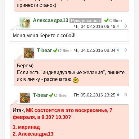
принести станок)
Александра13
Рукодельница
Offline
0
Чт, 04.02.2016 06:49
#
Меня,меня берите с собой!
0
T-bear
Чт, 04.02.2016 08:34
#
Offline
Берем)
Если есть "индивидуальные желания", пишите
их в личку - распечатаю
0
T-bear
Пт, 05.02.2016 23:25
#
Offline
Итак,
МК состоится в это воскресенье, 7
февраля, в 9.30? 10.30?
1. маринад
2. Александра13