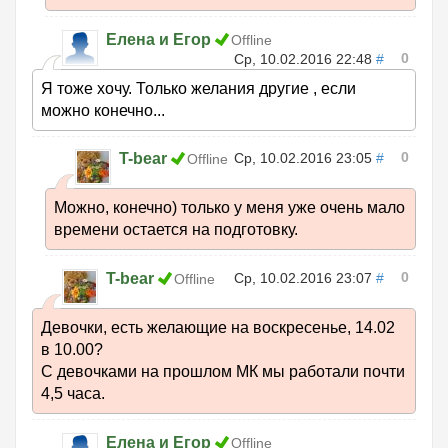
Елена и Егор
Offline
0
Ср, 10.02.2016 22:48
#
Я тоже хочу. Только желания другие , если
можно конечно...
0
T-bear
Ср, 10.02.2016 23:05
#
Offline
Можно, конечно) только у меня уже очень мало
времени остается на подготовку.
0
T-bear
Ср, 10.02.2016 23:07
#
Offline
Девочки, есть желающие на воскресенье, 14.02
в 10.00?
С девочками на прошлом МК мы работали почти
4,5 часа.
Елена и Егор
Offline