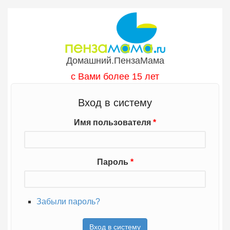
Перейти к основному содержанию
Домашний.ПензаМама
с Вами более 15 лет
Вход в систему
Имя пользователя
*
Пароль
*
Забыли пароль?