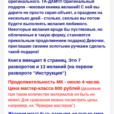
оригинального. ТА-ДАМ!!!! Оригинальный
подарок - чековая книжка желаний! С ней вы
дарите не просто скрап-объект, а праздник на
несколько дней - столько, сколько вы потом
будете выполнять желания любимого.
Некоторые желания вроде бы пустяковые, но
облеченные в такую форму, становятся
прикольным продолжением подарка) Девочки,
приглашаю своими золотыми ручками сделать
такой подарок!
Книга вмещает 6 страниц. Это 7
разворотов и 13 желаний (на первом
развороте "Инструкция")
Продолжительность МК - около 4 часов.
Цена мастер-класса 600 рублей
(дешевым
при таком количестве материалов он быть не
может. Для сравнения можно посмотреть цены,
например, на "Ярмарке мастеров")
Желания могут быть разными, не только теми,