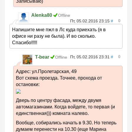
Записываю)
Alenka80
Offline
0
Пт, 05.02.2016 23:15
#
Напишите мне пжл в Лс куда приехать (я в
офисе ни разу не была). И во сколько.
Спасибо!!!!!
0
T-bear
Пт, 05.02.2016 23:31
#
Offline
Адрес: ул.Пролетарская, 49
Вот схема проезда. Точнее, прохода от
остановки:
Дверь по центру фасада, между двумя
автомагазинами. Когда войдете, то первая (и
единственная))) комната налево.
Вообще, собирались начать в 9.30. Но теперь
думаем перенести на 10.30 (еще Марина