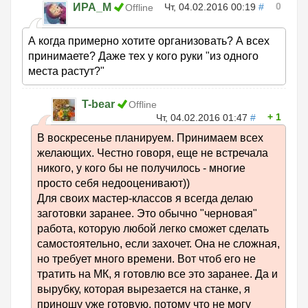
0
ИРА_М
Чт, 04.02.2016 00:19
#
Offline
А когда примерно хотите организовать? А всех
принимаете? Даже тех у кого руки "из одного
места растут?"
T-bear
Offline
1
Чт, 04.02.2016 01:47
#
В воскресенье планируем. Принимаем всех
желающих. Честно говоря, еще не встречала
никого, у кого бы не получилось - многие
просто себя недооценивают))
Для своих мастер-классов я всегда делаю
заготовки заранее. Это обычно "черновая"
работа, которую любой легко сможет сделать
самостоятельно, если захочет. Она не сложная,
но требует много времени. Вот чтоб его не
тратить на МК, я готовлю все это заранее. Да и
вырубку, которая вырезается на станке, я
приношу уже готовую, потому что не могу