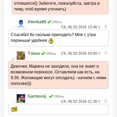
отпишется)) Забегите, пожалуйста, завтра в
тему, чтоб время уточнить)
Alenka80
Offline
0
Сб, 06.02.2016 13:46
#
Спасибо! Ко скольки приходить? Мне с утра
пораньше удобнее
0
T-bear
Сб, 06.02.2016 20:50
#
Offline
Девочки, Марина не заходила, она не знает о
возможном переносе. Оставляем как есть, на
9.30. Желающие могут опоздать) - начнем с ними
попозже)))
Garmonij_
Offline
0
Сб, 06.02.2016 21:30
#