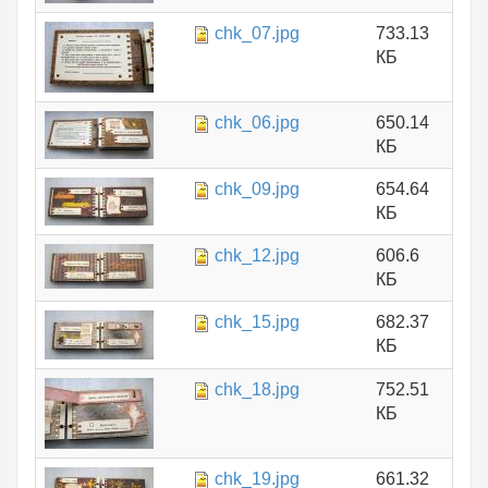
chk_07.jpg
733.13
КБ
chk_06.jpg
650.14
КБ
chk_09.jpg
654.64
КБ
chk_12.jpg
606.6
КБ
chk_15.jpg
682.37
КБ
chk_18.jpg
752.51
КБ
chk_19.jpg
661.32