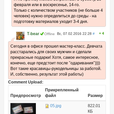
февраля или в воскресенье, 14-го.
Только с количеством участников (не больше 4
человек) нужно определиться до среды - на
подготовку материалов уходит 3-4 дня.
4
T-bear
Вс, 07.02.2016 22:28
#
Offline
Сегодня в офисе прошел мастер-класс. Девчата
расстарались для своих мужчин и сделали
прекрасные подарки! Хотя, самое интересное,
конечно, еще предстоит после "одаривания"))))
Вот такие красавицы-рукодельницы за работой.
И, собственно, результат этой работы)
Comment Upload:
Прикрепленный
Предпросмотр
файл
Размер
05.jpg
822.01
КБ