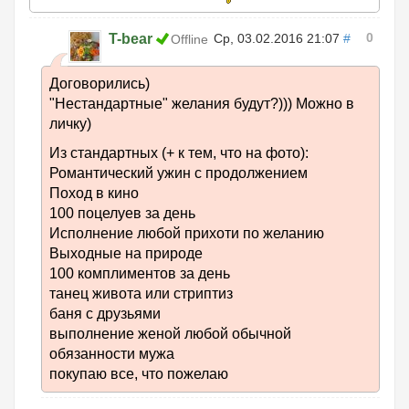
0
T-bear
Ср, 03.02.2016 21:07
#
Offline
Договорились)
"Нестандартные" желания будут?))) Можно в
личку)
Из стандартных (+ к тем, что на фото):
Романтический ужин с продолжением
Поход в кино
100 поцелуев за день
Исполнение любой прихоти по желанию
Выходные на природе
100 комплиментов за день
танец живота или стриптиз
баня с друзьями
выполнение женой любой обычной
обязанности мужа
покупаю все, что пожелаю