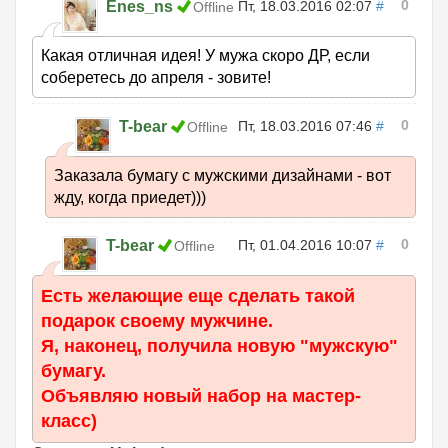
0
Enes_ns
Пт, 18.03.2016 02:07
#
Offline
Какая отличная идея! У мужа скоро ДР, если
соберетесь до апреля - зовите!
0
T-bear
Пт, 18.03.2016 07:46
#
Offline
Заказала бумагу с мужскими дизайнами - вот
жду, когда приедет)))
0
T-bear
Пт, 01.04.2016 10:07
#
Offline
Есть желающие еще сделать такой
подарок своему мужчине.
Я, наконец, получила новую "мужскую"
бумагу.
Объявляю новый набор на мастер-
класс)