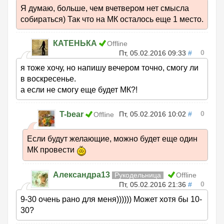
Я думаю, больше, чем вчетвером нет смысла
собираться) Так что на МК осталось еще 1 место.
КАТЕНЬКА
Offline
0
Пт, 05.02.2016 09:33
#
я тоже хочу, но напишу вечером точно, смогу ли
в воскресенье.
а если не смогу еще будет МК?!
0
T-bear
Пт, 05.02.2016 10:02
#
Offline
Если будут желающие, можно будет еще один
МК провести
Александра13
Рукодельница
Offline
0
Пт, 05.02.2016 21:36
#
9-30 очень рано для меня)))))) Может хотя бы 10-
30?