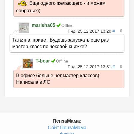
Еще одного желающего - и можем
собраться)
marisha05
Offline
0
Пнд, 25.12.2017 13:20
#
Татьяна, привет. Будешь запускать еще раз
мастер-класс по чековой книжке?
T-bear
Offline
0
Пнд, 25.12.2017 13:31
#
В офисе больше нет мастер-классов(
Написала в ЛС
ПензаМама:
Сайт ПензаМама