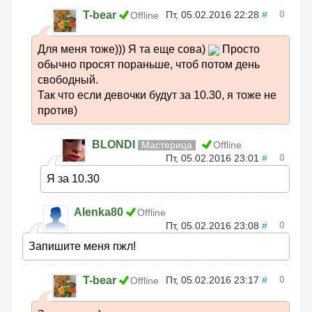
0
T-bear
Пт, 05.02.2016 22:28
#
Offline
Для меня тоже))) Я та еще сова)
Просто
обычно просят пораньше, чтоб потом день
свободный.
Так что если девочки будут за 10.30, я тоже не
против)
BLONDI
Мастерица
Offline
0
Пт, 05.02.2016 23:01
#
Я за 10.30
Alenka80
Offline
0
Пт, 05.02.2016 23:08
#
Запишите меня пжл!
0
T-bear
Пт, 05.02.2016 23:17
#
Offline