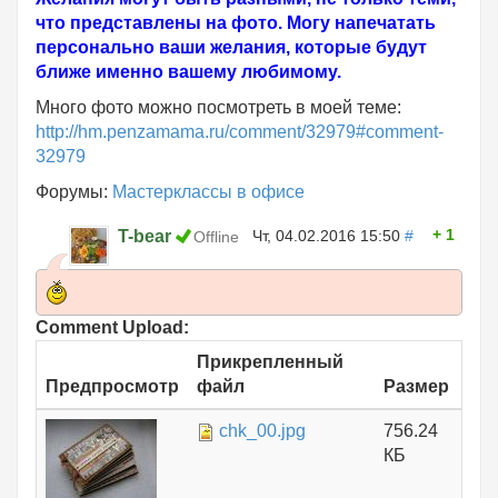
что представлены на фото. Могу напечатать
персонально ваши желания, которые будут
ближе именно вашему любимому.
Много фото можно посмотреть в моей теме:
http://hm.penzamama.ru/comment/32979#comment-
32979
Форумы:
Мастерклассы в офисе
1
T-bear
Чт, 04.02.2016 15:50
#
Offline
Comment Upload:
Прикрепленный
Предпросмотр
файл
Размер
chk_00.jpg
756.24
КБ