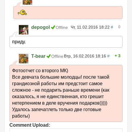
0
depogol
Чт, 11.02.2016 18:22
#
Offline
приду.
3
T-bear
Втр, 16.02.2016 18:16
#
Offline
Фотоотчет со второго МК)
Все девчата большие молодцы! после такой
грандиозной работы им предстоит самое
сложное - не подарить раньше времени (как
оказалось, я не единственная, кто грешит
нетерпением в деле вручения подарков)))))
Удалось запечатлеть только две готовые
работы)
Comment Upload: