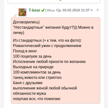
0
T-bear
Ср, 03.02.2016 21:07
#
Offline
Договорились)
"Нестандартные" желания будут?))) Можно в
личку)
Из стандартных (+ к тем, что на фото):
Романтический ужин с продолжением
Поход в кино
100 поцелуев за день
Исполнение любой прихоти по желанию
Выходные на природе
100 комплиментов за день
танец живота или стриптиз
баня с друзьями
выполнение женой любой обычной
обязанности мужа
покупаю все, что пожелаю