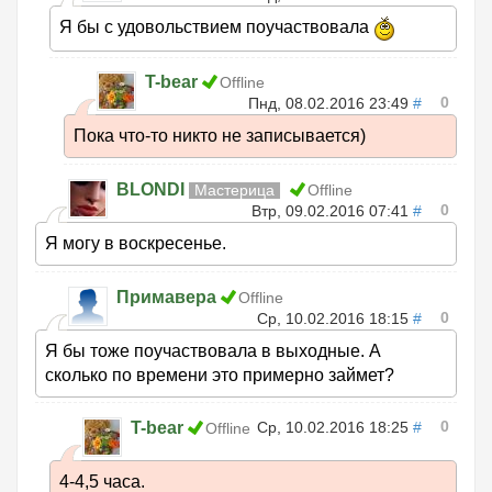
Я бы с удовольствием поучаствовала
T-bear
Offline
0
Пнд, 08.02.2016 23:49
#
Пока что-то никто не записывается)
BLONDI
Мастерица
Offline
0
Втр, 09.02.2016 07:41
#
Я могу в воскресенье.
Примавера
Offline
0
Ср, 10.02.2016 18:15
#
Я бы тоже поучаствовала в выходные. А
сколько по времени это примерно займет?
0
T-bear
Ср, 10.02.2016 18:25
#
Offline
4-4,5 часа.