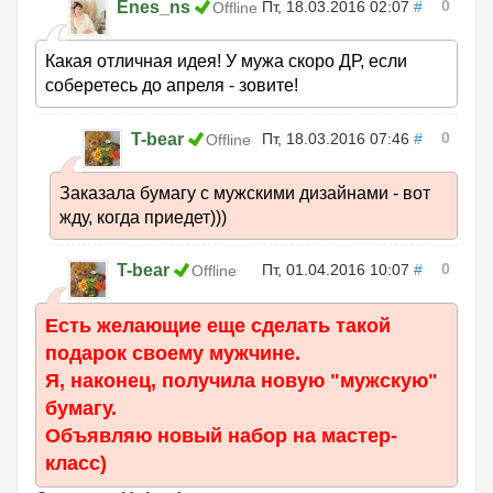
0
Enes_ns
Пт, 18.03.2016 02:07
#
Offline
Какая отличная идея! У мужа скоро ДР, если
соберетесь до апреля - зовите!
0
T-bear
Пт, 18.03.2016 07:46
#
Offline
Заказала бумагу с мужскими дизайнами - вот
жду, когда приедет)))
0
T-bear
Пт, 01.04.2016 10:07
#
Offline
Есть желающие еще сделать такой
подарок своему мужчине.
Я, наконец, получила новую "мужскую"
бумагу.
Объявляю новый набор на мастер-
класс)