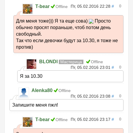
0
T-bear
Пт, 05.02.2016 22:28
#
Offline
Для меня тоже))) Я та еще сова)
Просто
обычно просят пораньше, чтоб потом день
свободный.
Так что если девочки будут за 10.30, я тоже не
против)
BLONDI
Мастерица
Offline
0
Пт, 05.02.2016 23:01
#
Я за 10.30
Alenka80
Offline
0
Пт, 05.02.2016 23:08
#
Запишите меня пжл!
0
T-bear
Пт, 05.02.2016 23:17
#
Offline