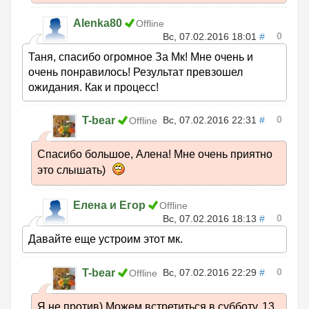
Alenka80
Offline
0
Вс, 07.02.2016 18:01
#
Таня, спасибо огромное За Мк! Мне очень и
очень понравилось! Результат превзошел
ожидания. Как и процесс!
0
T-bear
Вс, 07.02.2016 22:31
#
Offline
Спасибо большое, Алена! Мне очень приятно
это слышать)
Елена и Егор
Offline
0
Вс, 07.02.2016 18:13
#
Давайте еще устроим этот мк.
0
T-bear
Вс, 07.02.2016 22:29
#
Offline
Я не против) Можем встретиться в субботу, 13