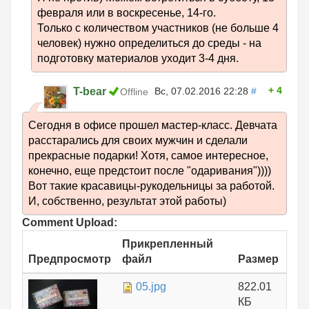
февраля или в воскресенье, 14-го.
Только с количеством участников (не больше 4
человек) нужно определиться до среды - на
подготовку материалов уходит 3-4 дня.
4
T-bear
Вс, 07.02.2016 22:28
#
Offline
Сегодня в офисе прошел мастер-класс. Девчата
расстарались для своих мужчин и сделали
прекрасные подарки! Хотя, самое интересное,
конечно, еще предстоит после "одаривания"))))
Вот такие красавицы-рукодельницы за работой.
И, собственно, результат этой работы)
Comment Upload:
Прикрепленный
Предпросмотр
файл
Размер
05.jpg
822.01
КБ