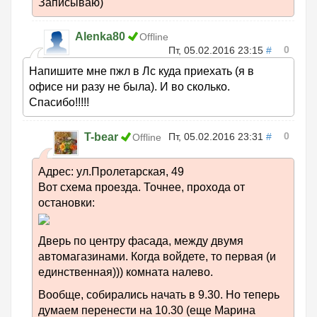
Записываю)
Alenka80
Offline
0
Пт, 05.02.2016 23:15
#
Напишите мне пжл в Лс куда приехать (я в
офисе ни разу не была). И во сколько.
Спасибо!!!!!
0
T-bear
Пт, 05.02.2016 23:31
#
Offline
Адрес: ул.Пролетарская, 49
Вот схема проезда. Точнее, прохода от
остановки:
Дверь по центру фасада, между двумя
автомагазинами. Когда войдете, то первая (и
единственная))) комната налево.
Вообще, собирались начать в 9.30. Но теперь
думаем перенести на 10.30 (еще Марина