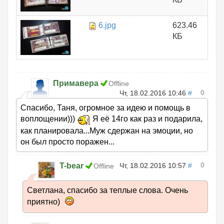
6.jpg
623.46
КБ
Примавера
Offline
0
Чт, 18.02.2016 10:46
#
Спасибо, Таня, огромное за идею и помощь в
воплощении)))
Я её 14го как раз и подарила,
как планировала...Муж сдержан на эмоции, но
он был просто поражен...
0
T-bear
Чт, 18.02.2016 10:57
#
Offline
Светлана, спасибо за теплые слова. Очень
приятно)