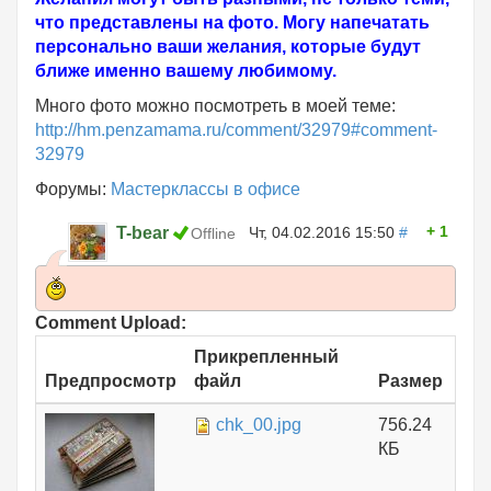
что представлены на фото. Могу напечатать
персонально ваши желания, которые будут
ближе именно вашему любимому.
Много фото можно посмотреть в моей теме:
http://hm.penzamama.ru/comment/32979#comment-
32979
Форумы:
Мастерклассы в офисе
1
T-bear
Чт, 04.02.2016 15:50
#
Offline
Comment Upload:
Прикрепленный
Предпросмотр
файл
Размер
chk_00.jpg
756.24
КБ