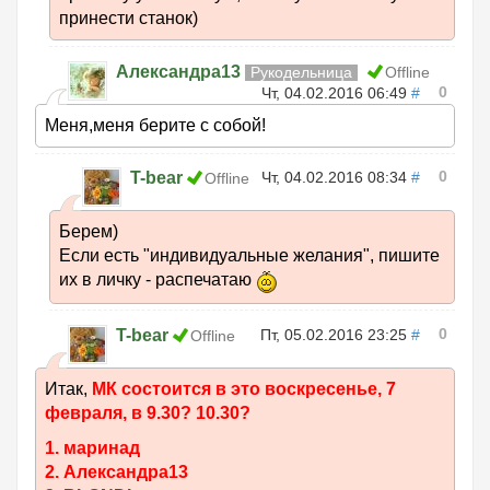
принести станок)
Александра13
Рукодельница
Offline
0
Чт, 04.02.2016 06:49
#
Меня,меня берите с собой!
0
T-bear
Чт, 04.02.2016 08:34
#
Offline
Берем)
Если есть "индивидуальные желания", пишите
их в личку - распечатаю
0
T-bear
Пт, 05.02.2016 23:25
#
Offline
Итак,
МК состоится в это воскресенье, 7
февраля, в 9.30? 10.30?
1. маринад
2. Александра13