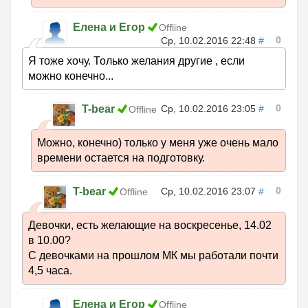
Елена и Егор
Offline
0
Ср, 10.02.2016 22:48
#
Я тоже хочу. Только желания другие , если
можно конечно...
0
T-bear
Ср, 10.02.2016 23:05
#
Offline
Можно, конечно) только у меня уже очень мало
времени остается на подготовку.
0
T-bear
Ср, 10.02.2016 23:07
#
Offline
Девочки, есть желающие на воскресенье, 14.02
в 10.00?
С девочками на прошлом МК мы работали почти
4,5 часа.
Елена и Егор
Offline