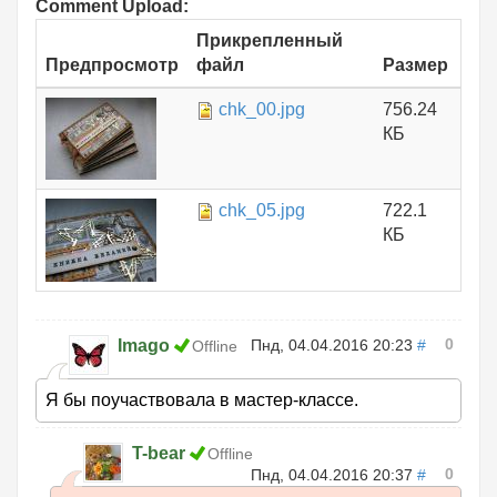
Comment Upload:
Прикрепленный
Предпросмотр
файл
Размер
chk_00.jpg
756.24
КБ
chk_05.jpg
722.1
КБ
0
Imago
Пнд, 04.04.2016 20:23
#
Offline
Я бы поучаствовала в мастер-классе.
T-bear
Offline
0
Пнд, 04.04.2016 20:37
#