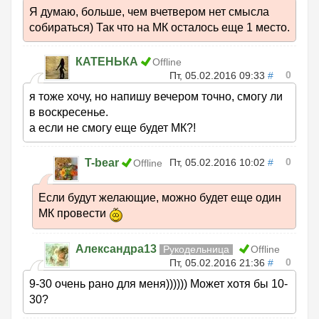
Я думаю, больше, чем вчетвером нет смысла
собираться) Так что на МК осталось еще 1 место.
КАТЕНЬКА
Offline
0
Пт, 05.02.2016 09:33
#
я тоже хочу, но напишу вечером точно, смогу ли
в воскресенье.
а если не смогу еще будет МК?!
0
T-bear
Пт, 05.02.2016 10:02
#
Offline
Если будут желающие, можно будет еще один
МК провести
Александра13
Рукодельница
Offline
0
Пт, 05.02.2016 21:36
#
9-30 очень рано для меня)))))) Может хотя бы 10-
30?