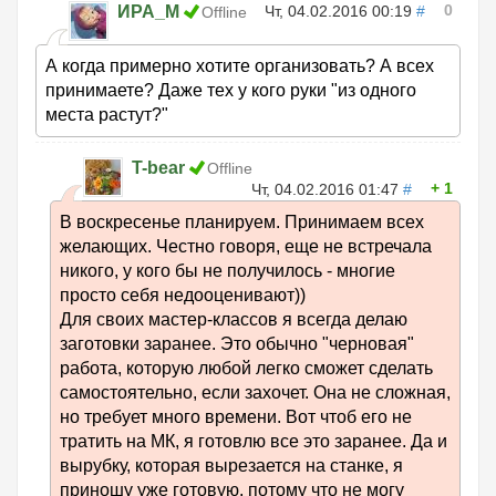
0
ИРА_М
Чт, 04.02.2016 00:19
#
Offline
А когда примерно хотите организовать? А всех
принимаете? Даже тех у кого руки "из одного
места растут?"
T-bear
Offline
1
Чт, 04.02.2016 01:47
#
В воскресенье планируем. Принимаем всех
желающих. Честно говоря, еще не встречала
никого, у кого бы не получилось - многие
просто себя недооценивают))
Для своих мастер-классов я всегда делаю
заготовки заранее. Это обычно "черновая"
работа, которую любой легко сможет сделать
самостоятельно, если захочет. Она не сложная,
но требует много времени. Вот чтоб его не
тратить на МК, я готовлю все это заранее. Да и
вырубку, которая вырезается на станке, я
приношу уже готовую, потому что не могу