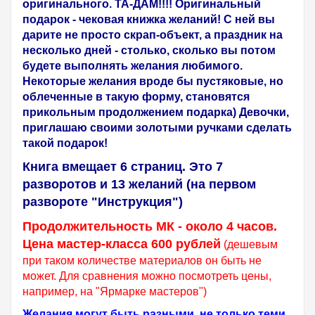
оригинального. ТА-ДАМ!!!! Оригинальный
подарок - чековая книжка желаний! С ней вы
дарите не просто скрап-объект, а праздник на
несколько дней - столько, сколько вы потом
будете выполнять желания любимого.
Некоторые желания вроде бы пустяковые, но
облеченные в такую форму, становятся
прикольным продолжением подарка) Девочки,
приглашаю своими золотыми ручками сделать
такой подарок!
Книга вмещает 6 страниц. Это 7
разворотов и 13 желаний (на первом
развороте "Инструкция")
Продолжительность МК - около 4 часов.
Цена мастер-класса 600 рублей
(дешевым
при таком количестве материалов он быть не
может. Для сравнения можно посмотреть цены,
например, на "Ярмарке мастеров")
Желания могут быть разными, не только теми,