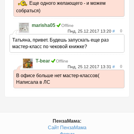
Еще одного желающего - и можем
собраться)
marisha05
Offline
0
Пнд, 25.12.2017 13:20
#
Татьяна, привет. Будешь запускать еще раз
мастер-класс по чековой книжке?
T-bear
Offline
0
Пнд, 25.12.2017 13:31
#
В офисе больше нет мастер-классов(
Написала в ЛС
ПензаМама:
Сайт ПензаМама