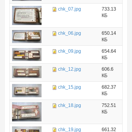
chk_07.jpg
733.13
КБ
chk_06.jpg
650.14
КБ
chk_09.jpg
654.64
КБ
chk_12.jpg
606.6
КБ
chk_15.jpg
682.37
КБ
chk_18.jpg
752.51
КБ
chk_19.jpg
661.32