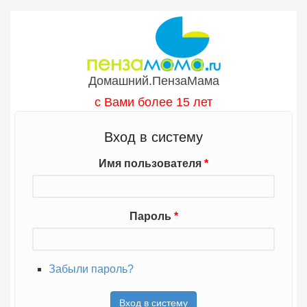
Перейти к основному содержанию
Домашний.ПензаМама
с Вами более 15 лет
Вход в систему
Имя пользователя
*
Пароль
*
Забыли пароль?