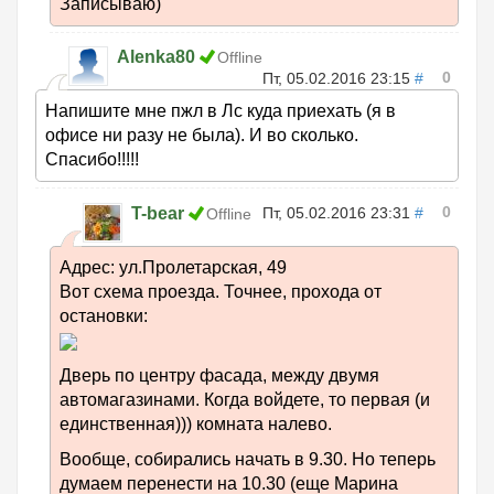
Записываю)
Alenka80
Offline
0
Пт, 05.02.2016 23:15
#
Напишите мне пжл в Лс куда приехать (я в
офисе ни разу не была). И во сколько.
Спасибо!!!!!
0
T-bear
Пт, 05.02.2016 23:31
#
Offline
Адрес: ул.Пролетарская, 49
Вот схема проезда. Точнее, прохода от
остановки:
Дверь по центру фасада, между двумя
автомагазинами. Когда войдете, то первая (и
единственная))) комната налево.
Вообще, собирались начать в 9.30. Но теперь
думаем перенести на 10.30 (еще Марина