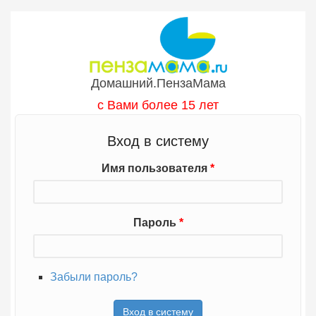
Перейти к основному содержанию
Домашний.ПензаМама
с Вами более 15 лет
Вход в систему
Имя пользователя
*
Пароль
*
Забыли пароль?