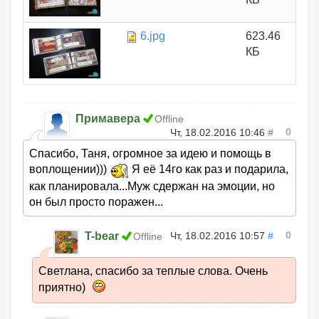
6.jpg
623.46
КБ
Примавера
Offline
0
Чт, 18.02.2016 10:46
#
Спасибо, Таня, огромное за идею и помощь в
воплощении)))
Я её 14го как раз и подарила,
как планировала...Муж сдержан на эмоции, но
он был просто поражен...
0
T-bear
Чт, 18.02.2016 10:57
#
Offline
Светлана, спасибо за теплые слова. Очень
приятно)