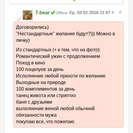
0
T-bear
Ср, 03.02.2016 21:07
#
Offline
Договорились)
"Нестандартные" желания будут?))) Можно в
личку)
Из стандартных (+ к тем, что на фото):
Романтический ужин с продолжением
Поход в кино
100 поцелуев за день
Исполнение любой прихоти по желанию
Выходные на природе
100 комплиментов за день
танец живота или стриптиз
баня с друзьями
выполнение женой любой обычной
обязанности мужа
покупаю все, что пожелаю