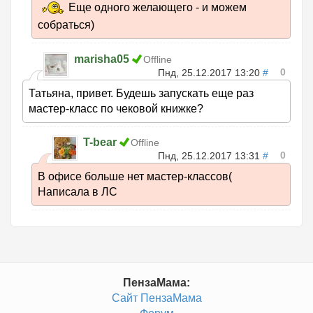
Еще одного желающего - и можем
собраться)
marisha05
Offline
0
Пнд, 25.12.2017 13:20
#
Татьяна, привет. Будешь запускать еще раз
мастер-класс по чековой книжке?
T-bear
Offline
0
Пнд, 25.12.2017 13:31
#
В офисе больше нет мастер-классов(
Написала в ЛС
ПензаМама:
Сайт ПензаМама