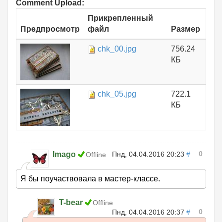
Comment Upload:
Прикрепленный
Предпросмотр
файл
Размер
chk_00.jpg
756.24
КБ
chk_05.jpg
722.1
КБ
0
Imago
Пнд, 04.04.2016 20:23
#
Offline
Я бы поучаствовала в мастер-классе.
T-bear
Offline
0
Пнд, 04.04.2016 20:37
#