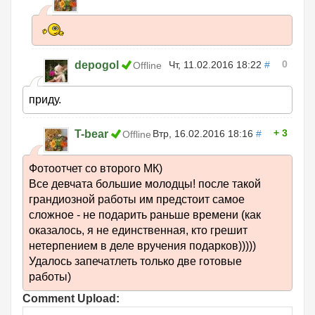
0
depogol
Чт, 11.02.2016 18:22
#
Offline
приду.
3
T-bear
Втр, 16.02.2016 18:16
#
Offline
Фотоотчет со второго МК)
Все девчата большие молодцы! после такой
грандиозной работы им предстоит самое
сложное - не подарить раньше времени (как
оказалось, я не единственная, кто грешит
нетерпением в деле вручения подарков)))))
Удалось запечатлеть только две готовые
работы)
Comment Upload: