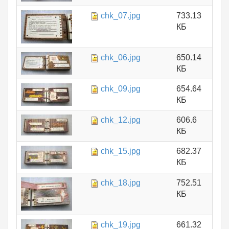
chk_07.jpg
733.13
КБ
chk_06.jpg
650.14
КБ
chk_09.jpg
654.64
КБ
chk_12.jpg
606.6
КБ
chk_15.jpg
682.37
КБ
chk_18.jpg
752.51
КБ
chk_19.jpg
661.32