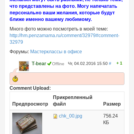
что представлены на фото. Могу напечатать
персонально ваши желания, которые будут
ближе именно вашему любимому.
Много фото можно посмотреть в моей теме:
http://hm.penzamama.ru/comment/32979#comment-
32979
Форумы:
Мастерклассы в офисе
1
T-bear
Чт, 04.02.2016 15:50
#
Offline
Comment Upload:
Прикрепленный
Предпросмотр
файл
Размер
chk_00.jpg
756.24
КБ