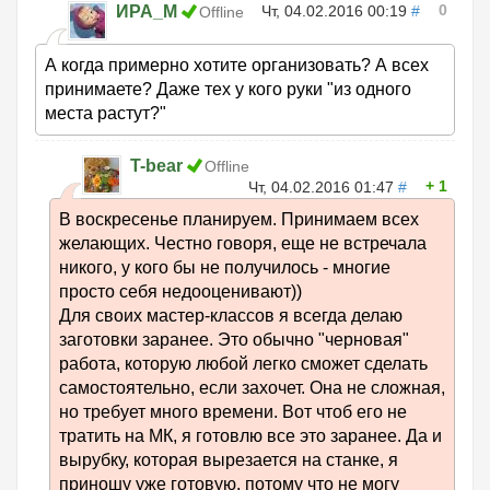
0
ИРА_М
Чт, 04.02.2016 00:19
#
Offline
А когда примерно хотите организовать? А всех
принимаете? Даже тех у кого руки "из одного
места растут?"
T-bear
Offline
1
Чт, 04.02.2016 01:47
#
В воскресенье планируем. Принимаем всех
желающих. Честно говоря, еще не встречала
никого, у кого бы не получилось - многие
просто себя недооценивают))
Для своих мастер-классов я всегда делаю
заготовки заранее. Это обычно "черновая"
работа, которую любой легко сможет сделать
самостоятельно, если захочет. Она не сложная,
но требует много времени. Вот чтоб его не
тратить на МК, я готовлю все это заранее. Да и
вырубку, которая вырезается на станке, я
приношу уже готовую, потому что не могу