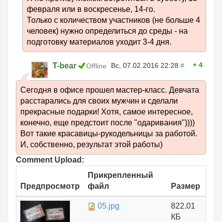
февраля или в воскресенье, 14-го.
Только с количеством участников (не больше 4
человек) нужно определиться до среды - на
подготовку материалов уходит 3-4 дня.
4
T-bear
Вс, 07.02.2016 22:28
#
Offline
Сегодня в офисе прошел мастер-класс. Девчата
расстарались для своих мужчин и сделали
прекрасные подарки! Хотя, самое интересное,
конечно, еще предстоит после "одаривания"))))
Вот такие красавицы-рукодельницы за работой.
И, собственно, результат этой работы)
Comment Upload:
Прикрепленный
Предпросмотр
файл
Размер
05.jpg
822.01
КБ