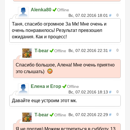
Alenka80
Offline
0
Вс, 07.02.2016 18:01
#
Таня, спасибо огромное За Мк! Мне очень и
очень понравилось! Результат превзошел
ожидания. Как и процесс!
0
T-bear
Вс, 07.02.2016 22:31
#
Offline
Спасибо большое, Алена! Мне очень приятно
это слышать)
Елена и Егор
Offline
0
Вс, 07.02.2016 18:13
#
Давайте еще устроим этот мк.
0
T-bear
Вс, 07.02.2016 22:29
#
Offline
Я не против) Можем встретиться в субботу, 13