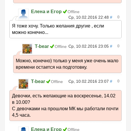
Елена и Егор
Offline
0
Ср, 10.02.2016 22:48
#
Я тоже хочу. Только желания другие , если
можно конечно...
0
T-bear
Ср, 10.02.2016 23:05
#
Offline
Можно, конечно) только у меня уже очень мало
времени остается на подготовку.
0
T-bear
Ср, 10.02.2016 23:07
#
Offline
Девочки, есть желающие на воскресенье, 14.02
в 10.00?
С девочками на прошлом МК мы работали почти
4,5 часа.
Елена и Егор
Offline