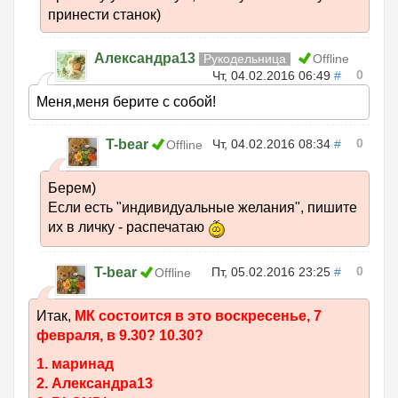
принести станок)
Александра13
Рукодельница
Offline
0
Чт, 04.02.2016 06:49
#
Меня,меня берите с собой!
0
T-bear
Чт, 04.02.2016 08:34
#
Offline
Берем)
Если есть "индивидуальные желания", пишите
их в личку - распечатаю
0
T-bear
Пт, 05.02.2016 23:25
#
Offline
Итак,
МК состоится в это воскресенье, 7
февраля, в 9.30? 10.30?
1. маринад
2. Александра13