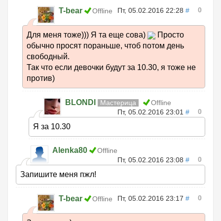
0
T-bear
Пт, 05.02.2016 22:28
#
Offline
Для меня тоже))) Я та еще сова)
Просто
обычно просят пораньше, чтоб потом день
свободный.
Так что если девочки будут за 10.30, я тоже не
против)
BLONDI
Мастерица
Offline
0
Пт, 05.02.2016 23:01
#
Я за 10.30
Alenka80
Offline
0
Пт, 05.02.2016 23:08
#
Запишите меня пжл!
0
T-bear
Пт, 05.02.2016 23:17
#
Offline