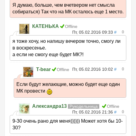
Я думаю, больше, чем вчетвером нет смысла
собираться) Так что на МК осталось еще 1 место.
КАТЕНЬКА
Offline
0
Пт, 05.02.2016 09:33
#
я тоже хочу, но напишу вечером точно, смогу ли
в воскресенье.
а если не смогу еще будет МК?!
0
T-bear
Пт, 05.02.2016 10:02
#
Offline
Если будут желающие, можно будет еще один
МК провести
Александра13
Рукодельница
Offline
0
Пт, 05.02.2016 21:36
#
9-30 очень рано для меня)))))) Может хотя бы 10-
30?