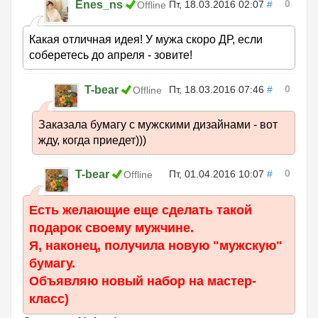
0
Enes_ns
Пт, 18.03.2016 02:07
#
Offline
Какая отличная идея! У мужа скоро ДР, если
соберетесь до апреля - зовите!
0
T-bear
Пт, 18.03.2016 07:46
#
Offline
Заказала бумагу с мужскими дизайнами - вот
жду, когда приедет)))
0
T-bear
Пт, 01.04.2016 10:07
#
Offline
Есть желающие еще сделать такой
подарок своему мужчине.
Я, наконец, получила новую "мужскую"
бумагу.
Объявляю новый набор на мастер-
класс)