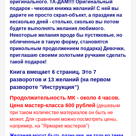
оригинального. ТА-ДАМ!!!! Оригинальный
подарок - чековая книжка желаний! С ней вы
дарите не просто скрап-объект, а праздник на
несколько дней - столько, сколько вы потом
будете выполнять желания любимого.
Некоторые желания вроде бы пустяковые, но
облеченные в такую форму, становятся
прикольным продолжением подарка) Девочки,
приглашаю своими золотыми ручками сделать
такой подарок!
Книга вмещает 6 страниц. Это 7
разворотов и 13 желаний (на первом
развороте "Инструкция")
Продолжительность МК - около 4 часов.
Цена мастер-класса 600 рублей
(дешевым
при таком количестве материалов он быть не
может. Для сравнения можно посмотреть цены,
например, на "Ярмарке мастеров")
Желания могут быть разными, не только теми,