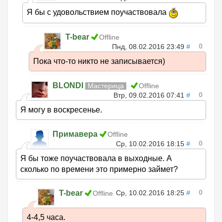
Я бы с удовольствием поучаствовала
T-bear
Offline
0
Пнд, 08.02.2016 23:49
#
Пока что-то никто не записывается)
BLONDI
Мастерица
Offline
0
Втр, 09.02.2016 07:41
#
Я могу в воскресенье.
Примавера
Offline
0
Ср, 10.02.2016 18:15
#
Я бы тоже поучаствовала в выходные. А
сколько по времени это примерно займет?
0
T-bear
Ср, 10.02.2016 18:25
#
Offline
4-4,5 часа.