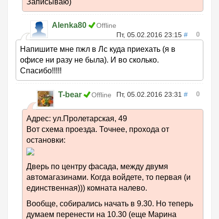
Записываю)
Alenka80
Offline
0
Пт, 05.02.2016 23:15
#
Напишите мне пжл в Лс куда приехать (я в
офисе ни разу не была). И во сколько.
Спасибо!!!!!
0
T-bear
Пт, 05.02.2016 23:31
#
Offline
Адрес: ул.Пролетарская, 49
Вот схема проезда. Точнее, прохода от
остановки:
Дверь по центру фасада, между двумя
автомагазинами. Когда войдете, то первая (и
единственная))) комната налево.
Вообще, собирались начать в 9.30. Но теперь
думаем перенести на 10.30 (еще Марина