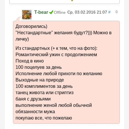
0
T-bear
Ср, 03.02.2016 21:07
#
Offline
Договорились)
"Нестандартные" желания будут?))) Можно в
личку)
Из стандартных (+ к тем, что на фото):
Романтический ужин с продолжением
Поход в кино
100 поцелуев за день
Исполнение любой прихоти по желанию
Выходные на природе
100 комплиментов за день
танец живота или стриптиз
баня с друзьями
выполнение женой любой обычной
обязанности мужа
покупаю все, что пожелаю