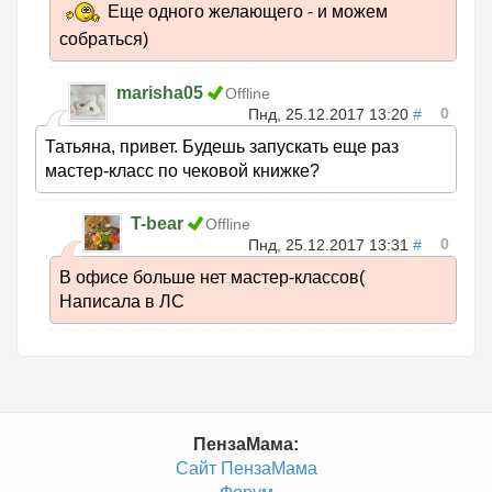
Еще одного желающего - и можем
собраться)
marisha05
Offline
0
Пнд, 25.12.2017 13:20
#
Татьяна, привет. Будешь запускать еще раз
мастер-класс по чековой книжке?
T-bear
Offline
0
Пнд, 25.12.2017 13:31
#
В офисе больше нет мастер-классов(
Написала в ЛС
ПензаМама:
Сайт ПензаМама