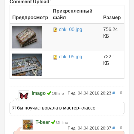
Comment Upload:
Прикрепленный
Предпросмотр
файл
Размер
chk_00.jpg
756.24
КБ
chk_05.jpg
722.1
КБ
0
Imago
Пнд, 04.04.2016 20:23
#
Offline
Я бы поучаствовала в мастер-классе.
T-bear
Offline
0
Пнд, 04.04.2016 20:37
#