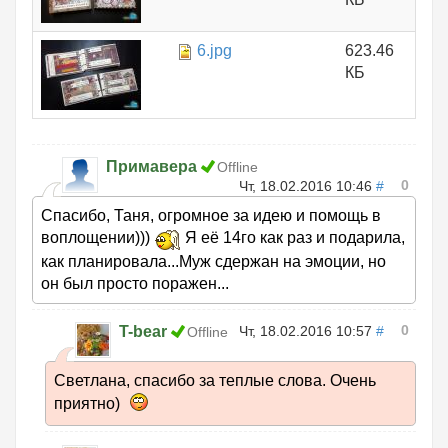
6.jpg
623.46
КБ
Примавера
Offline
0
Чт, 18.02.2016 10:46
#
Спасибо, Таня, огромное за идею и помощь в
воплощении)))
Я её 14го как раз и подарила,
как планировала...Муж сдержан на эмоции, но
он был просто поражен...
0
T-bear
Чт, 18.02.2016 10:57
#
Offline
Светлана, спасибо за теплые слова. Очень
приятно)