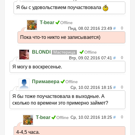
Я бы с удовольствием поучаствовала
T-bear
Offline
0
Пнд, 08.02.2016 23:49
#
Пока что-то никто не записывается)
BLONDI
Мастерица
Offline
0
Втр, 09.02.2016 07:41
#
Я могу в воскресенье.
Примавера
Offline
0
Ср, 10.02.2016 18:15
#
Я бы тоже поучаствовала в выходные. А
сколько по времени это примерно займет?
0
T-bear
Ср, 10.02.2016 18:25
#
Offline
4-4,5 часа.