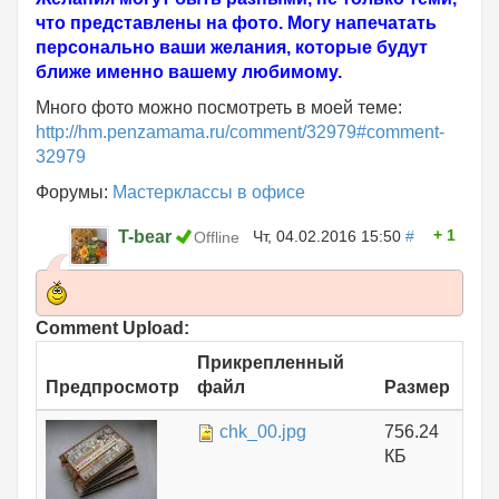
что представлены на фото. Могу напечатать
персонально ваши желания, которые будут
ближе именно вашему любимому.
Много фото можно посмотреть в моей теме:
http://hm.penzamama.ru/comment/32979#comment-
32979
Форумы:
Мастерклассы в офисе
1
T-bear
Чт, 04.02.2016 15:50
#
Offline
Comment Upload:
Прикрепленный
Предпросмотр
файл
Размер
chk_00.jpg
756.24
КБ