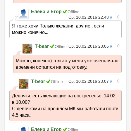
Елена и Егор
Offline
0
Ср, 10.02.2016 22:48
#
Я тоже хочу. Только желания другие , если
можно конечно...
0
T-bear
Ср, 10.02.2016 23:05
#
Offline
Можно, конечно) только у меня уже очень мало
времени остается на подготовку.
0
T-bear
Ср, 10.02.2016 23:07
#
Offline
Девочки, есть желающие на воскресенье, 14.02
в 10.00?
С девочками на прошлом МК мы работали почти
4,5 часа.
Елена и Егор
Offline