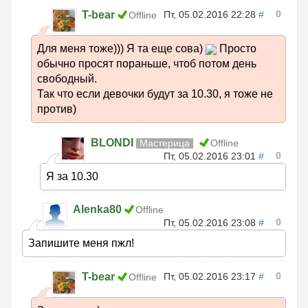
0
T-bear
Пт, 05.02.2016 22:28
#
Offline
Для меня тоже))) Я та еще сова)
Просто
обычно просят пораньше, чтоб потом день
свободный.
Так что если девочки будут за 10.30, я тоже не
против)
BLONDI
Мастерица
Offline
0
Пт, 05.02.2016 23:01
#
Я за 10.30
Alenka80
Offline
0
Пт, 05.02.2016 23:08
#
Запишите меня пжл!
0
T-bear
Пт, 05.02.2016 23:17
#
Offline