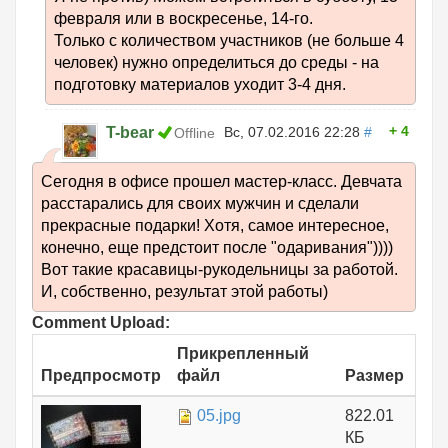
февраля или в воскресенье, 14-го.
Только с количеством участников (не больше 4
человек) нужно определиться до среды - на
подготовку материалов уходит 3-4 дня.
4
T-bear
Вс, 07.02.2016 22:28
#
Offline
Сегодня в офисе прошел мастер-класс. Девчата
расстарались для своих мужчин и сделали
прекрасные подарки! Хотя, самое интересное,
конечно, еще предстоит после "одаривания"))))
Вот такие красавицы-рукодельницы за работой.
И, собственно, результат этой работы)
Comment Upload:
Прикрепленный
Предпросмотр
файл
Размер
05.jpg
822.01
КБ