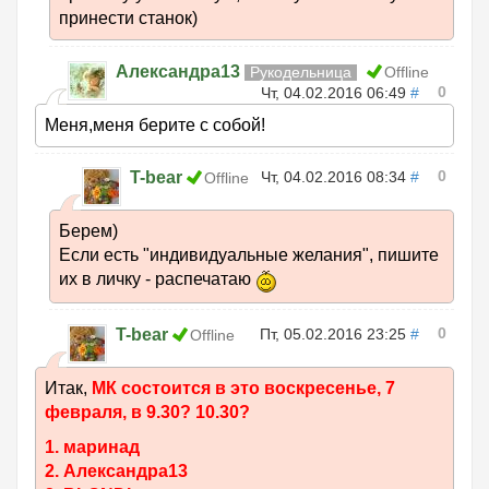
принести станок)
Александра13
Рукодельница
Offline
0
Чт, 04.02.2016 06:49
#
Меня,меня берите с собой!
0
T-bear
Чт, 04.02.2016 08:34
#
Offline
Берем)
Если есть "индивидуальные желания", пишите
их в личку - распечатаю
0
T-bear
Пт, 05.02.2016 23:25
#
Offline
Итак,
МК состоится в это воскресенье, 7
февраля, в 9.30? 10.30?
1. маринад
2. Александра13