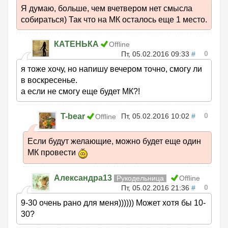
Я думаю, больше, чем вчетвером нет смысла
собираться) Так что на МК осталось еще 1 место.
КАТЕНЬКА
Offline
0
Пт, 05.02.2016 09:33
#
я тоже хочу, но напишу вечером точно, смогу ли
в воскресенье.
а если не смогу еще будет МК?!
0
T-bear
Пт, 05.02.2016 10:02
#
Offline
Если будут желающие, можно будет еще один
МК провести
Александра13
Рукодельница
Offline
0
Пт, 05.02.2016 21:36
#
9-30 очень рано для меня)))))) Может хотя бы 10-
30?