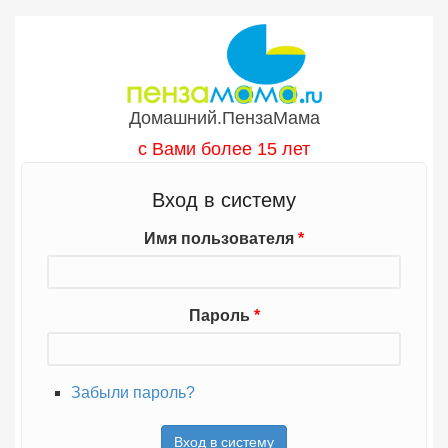
Перейти к основному содержанию
Домашний.ПензаМама
с Вами более 15 лет
Вход в систему
Имя пользователя
*
Пароль
*
Забыли пароль?