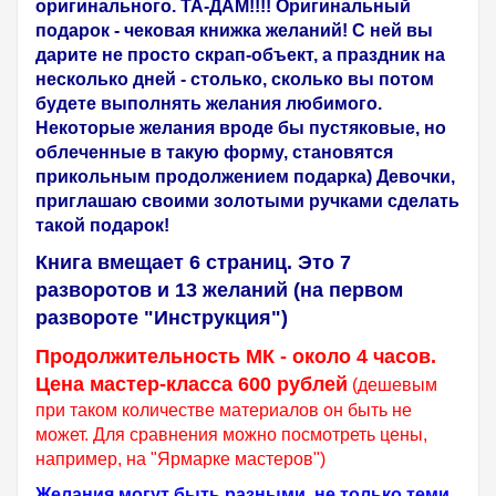
оригинального. ТА-ДАМ!!!! Оригинальный
подарок - чековая книжка желаний! С ней вы
дарите не просто скрап-объект, а праздник на
несколько дней - столько, сколько вы потом
будете выполнять желания любимого.
Некоторые желания вроде бы пустяковые, но
облеченные в такую форму, становятся
прикольным продолжением подарка) Девочки,
приглашаю своими золотыми ручками сделать
такой подарок!
Книга вмещает 6 страниц. Это 7
разворотов и 13 желаний (на первом
развороте "Инструкция")
Продолжительность МК - около 4 часов.
Цена мастер-класса 600 рублей
(дешевым
при таком количестве материалов он быть не
может. Для сравнения можно посмотреть цены,
например, на "Ярмарке мастеров")
Желания могут быть разными, не только теми,