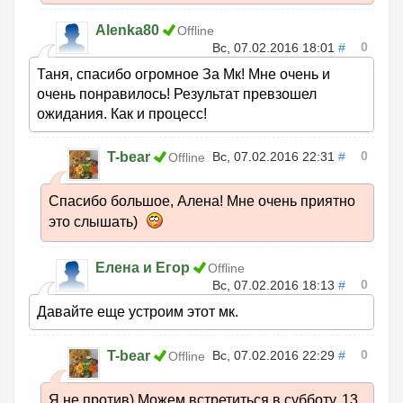
Alenka80
Offline
0
Вс, 07.02.2016 18:01
#
Таня, спасибо огромное За Мк! Мне очень и
очень понравилось! Результат превзошел
ожидания. Как и процесс!
0
T-bear
Вс, 07.02.2016 22:31
#
Offline
Спасибо большое, Алена! Мне очень приятно
это слышать)
Елена и Егор
Offline
0
Вс, 07.02.2016 18:13
#
Давайте еще устроим этот мк.
0
T-bear
Вс, 07.02.2016 22:29
#
Offline
Я не против) Можем встретиться в субботу, 13