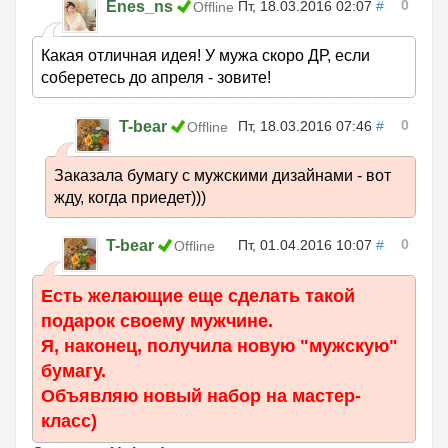
0
Enes_ns
Пт, 18.03.2016 02:07
#
Offline
Какая отличная идея! У мужа скоро ДР, если
соберетесь до апреля - зовите!
0
T-bear
Пт, 18.03.2016 07:46
#
Offline
Заказала бумагу с мужскими дизайнами - вот
жду, когда приедет)))
0
T-bear
Пт, 01.04.2016 10:07
#
Offline
Есть желающие еще сделать такой
подарок своему мужчине.
Я, наконец, получила новую "мужскую"
бумагу.
Объявляю новый набор на мастер-
класс)