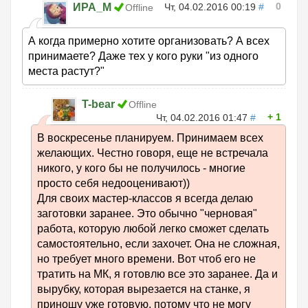
0
ИРА_М
Чт, 04.02.2016 00:19
#
Offline
А когда примерно хотите организовать? А всех
принимаете? Даже тех у кого руки "из одного
места растут?"
T-bear
Offline
1
Чт, 04.02.2016 01:47
#
В воскресенье планируем. Принимаем всех
желающих. Честно говоря, еще не встречала
никого, у кого бы не получилось - многие
просто себя недооценивают))
Для своих мастер-классов я всегда делаю
заготовки заранее. Это обычно "черновая"
работа, которую любой легко сможет сделать
самостоятельно, если захочет. Она не сложная,
но требует много времени. Вот чтоб его не
тратить на МК, я готовлю все это заранее. Да и
вырубку, которая вырезается на станке, я
приношу уже готовую, потому что не могу