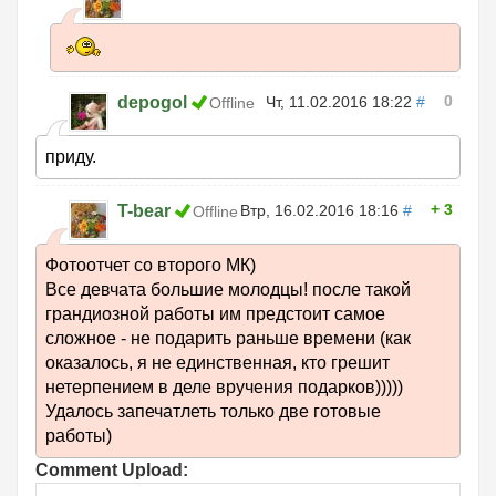
0
depogol
Чт, 11.02.2016 18:22
#
Offline
приду.
3
T-bear
Втр, 16.02.2016 18:16
#
Offline
Фотоотчет со второго МК)
Все девчата большие молодцы! после такой
грандиозной работы им предстоит самое
сложное - не подарить раньше времени (как
оказалось, я не единственная, кто грешит
нетерпением в деле вручения подарков)))))
Удалось запечатлеть только две готовые
работы)
Comment Upload: