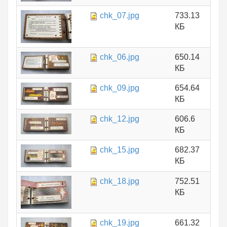
chk_07.jpg
733.13
КБ
chk_06.jpg
650.14
КБ
chk_09.jpg
654.64
КБ
chk_12.jpg
606.6
КБ
chk_15.jpg
682.37
КБ
chk_18.jpg
752.51
КБ
chk_19.jpg
661.32