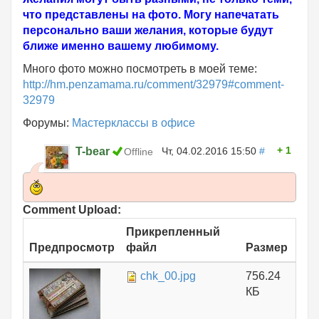
что представлены на фото. Могу напечатать
персонально ваши желания, которые будут
ближе именно вашему любимому.
Много фото можно посмотреть в моей теме:
http://hm.penzamama.ru/comment/32979#comment-
32979
Форумы:
Мастерклассы в офисе
1
T-bear
Чт, 04.02.2016 15:50
#
Offline
Comment Upload:
Прикрепленный
Предпросмотр
файл
Размер
chk_00.jpg
756.24
КБ