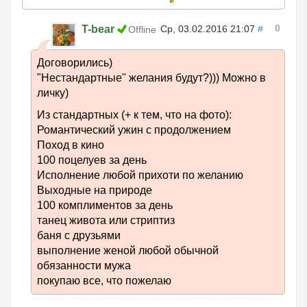
0
T-bear
Ср, 03.02.2016 21:07
#
Offline
Договорились)
"Нестандартные" желания будут?))) Можно в
личку)
Из стандартных (+ к тем, что на фото):
Романтический ужин с продолжением
Поход в кино
100 поцелуев за день
Исполнение любой прихоти по желанию
Выходные на природе
100 комплиментов за день
танец живота или стриптиз
баня с друзьями
выполнение женой любой обычной
обязанности мужа
покупаю все, что пожелаю