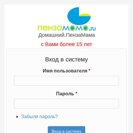
Перейти к основному содержанию
Домашний.ПензаМама
с Вами более 15 лет
Вход в систему
Имя пользователя
*
Пароль
*
Забыли пароль?