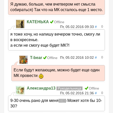
Я думаю, больше, чем вчетвером нет смысла
собираться) Так что на МК осталось еще 1 место.
КАТЕНЬКА
Offline
0
Пт, 05.02.2016 09:33
#
я тоже хочу, но напишу вечером точно, смогу ли
в воскресенье.
а если не смогу еще будет МК?!
0
T-bear
Пт, 05.02.2016 10:02
#
Offline
Если будут желающие, можно будет еще один
МК провести
Александра13
Рукодельница
Offline
0
Пт, 05.02.2016 21:36
#
9-30 очень рано для меня)))))) Может хотя бы 10-
30?