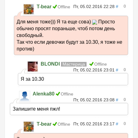
0
T-bear
Пт, 05.02.2016 22:28
#
Offline
Для меня тоже))) Я та еще сова)
Просто
обычно просят пораньше, чтоб потом день
свободный.
Так что если девочки будут за 10.30, я тоже не
против)
BLONDI
Мастерица
Offline
0
Пт, 05.02.2016 23:01
#
Я за 10.30
Alenka80
Offline
0
Пт, 05.02.2016 23:08
#
Запишите меня пжл!
0
T-bear
Пт, 05.02.2016 23:17
#
Offline