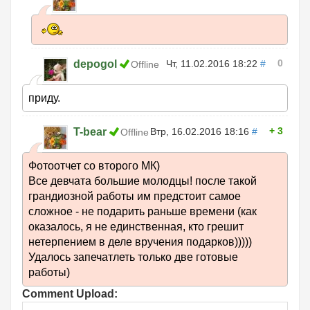
0
depogol
Чт, 11.02.2016 18:22
#
Offline
приду.
3
T-bear
Втр, 16.02.2016 18:16
#
Offline
Фотоотчет со второго МК)
Все девчата большие молодцы! после такой
грандиозной работы им предстоит самое
сложное - не подарить раньше времени (как
оказалось, я не единственная, кто грешит
нетерпением в деле вручения подарков)))))
Удалось запечатлеть только две готовые
работы)
Comment Upload: