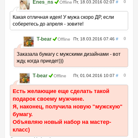
0
Enes_ns
Пт, 18.03.2016 02:07
#
Offline
Какая отличная идея! У мужа скоро ДР, если
соберетесь до апреля - зовите!
0
T-bear
Пт, 18.03.2016 07:46
#
Offline
Заказала бумагу с мужскими дизайнами - вот
жду, когда приедет)))
0
T-bear
Пт, 01.04.2016 10:07
#
Offline
Есть желающие еще сделать такой
подарок своему мужчине.
Я, наконец, получила новую "мужскую"
бумагу.
Объявляю новый набор на мастер-
класс)