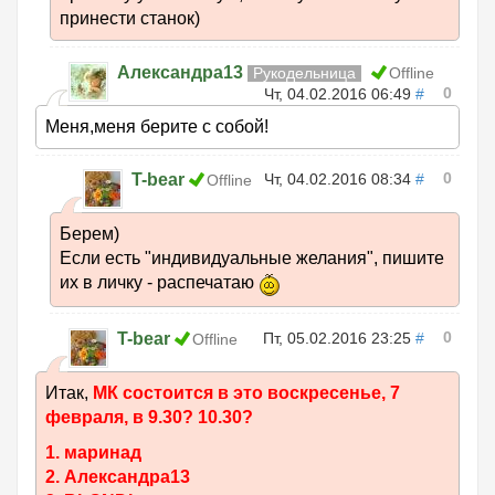
принести станок)
Александра13
Рукодельница
Offline
0
Чт, 04.02.2016 06:49
#
Меня,меня берите с собой!
0
T-bear
Чт, 04.02.2016 08:34
#
Offline
Берем)
Если есть "индивидуальные желания", пишите
их в личку - распечатаю
0
T-bear
Пт, 05.02.2016 23:25
#
Offline
Итак,
МК состоится в это воскресенье, 7
февраля, в 9.30? 10.30?
1. маринад
2. Александра13