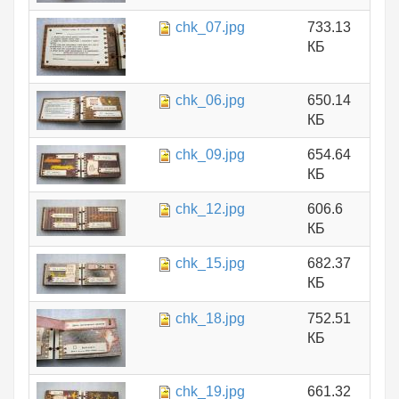
chk_07.jpg
733.13
КБ
chk_06.jpg
650.14
КБ
chk_09.jpg
654.64
КБ
chk_12.jpg
606.6
КБ
chk_15.jpg
682.37
КБ
chk_18.jpg
752.51
КБ
chk_19.jpg
661.32