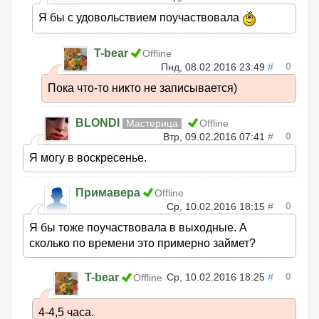
Я бы с удовольствием поучаствовала
T-bear
Offline
0
Пнд, 08.02.2016 23:49
#
Пока что-то никто не записывается)
BLONDI
Мастерица
Offline
0
Втр, 09.02.2016 07:41
#
Я могу в воскресенье.
Примавера
Offline
0
Ср, 10.02.2016 18:15
#
Я бы тоже поучаствовала в выходные. А
сколько по времени это примерно займет?
0
T-bear
Ср, 10.02.2016 18:25
#
Offline
4-4,5 часа.