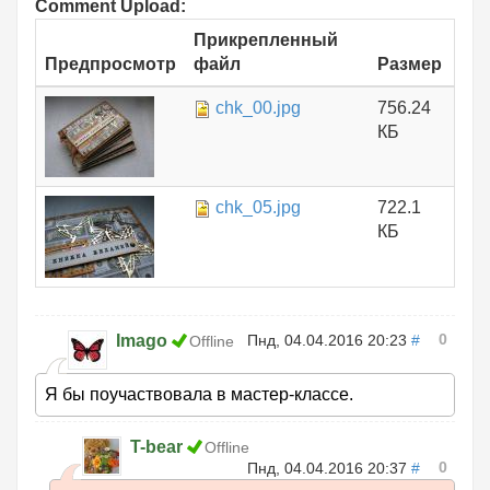
Comment Upload:
Прикрепленный
Предпросмотр
файл
Размер
chk_00.jpg
756.24
КБ
chk_05.jpg
722.1
КБ
0
Imago
Пнд, 04.04.2016 20:23
#
Offline
Я бы поучаствовала в мастер-классе.
T-bear
Offline
0
Пнд, 04.04.2016 20:37
#