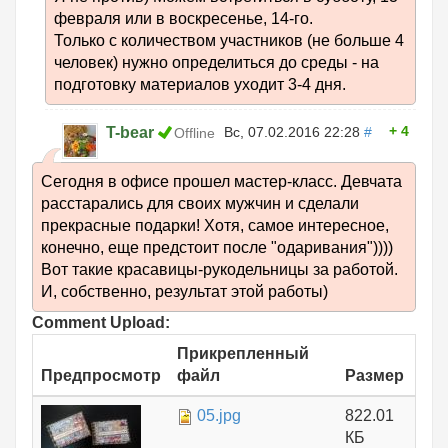
февраля или в воскресенье, 14-го.
Только с количеством участников (не больше 4
человек) нужно определиться до среды - на
подготовку материалов уходит 3-4 дня.
4
T-bear
Вс, 07.02.2016 22:28
#
Offline
Сегодня в офисе прошел мастер-класс. Девчата
расстарались для своих мужчин и сделали
прекрасные подарки! Хотя, самое интересное,
конечно, еще предстоит после "одаривания"))))
Вот такие красавицы-рукодельницы за работой.
И, собственно, результат этой работы)
Comment Upload:
Прикрепленный
Предпросмотр
файл
Размер
05.jpg
822.01
КБ