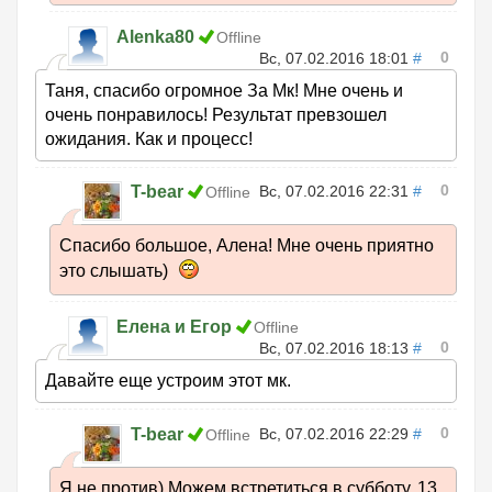
Alenka80
Offline
0
Вс, 07.02.2016 18:01
#
Таня, спасибо огромное За Мк! Мне очень и
очень понравилось! Результат превзошел
ожидания. Как и процесс!
0
T-bear
Вс, 07.02.2016 22:31
#
Offline
Спасибо большое, Алена! Мне очень приятно
это слышать)
Елена и Егор
Offline
0
Вс, 07.02.2016 18:13
#
Давайте еще устроим этот мк.
0
T-bear
Вс, 07.02.2016 22:29
#
Offline
Я не против) Можем встретиться в субботу, 13