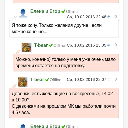
Елена и Егор
Offline
0
Ср, 10.02.2016 22:48
#
Я тоже хочу. Только желания другие , если
можно конечно...
0
T-bear
Ср, 10.02.2016 23:05
#
Offline
Можно, конечно) только у меня уже очень мало
времени остается на подготовку.
0
T-bear
Ср, 10.02.2016 23:07
#
Offline
Девочки, есть желающие на воскресенье, 14.02
в 10.00?
С девочками на прошлом МК мы работали почти
4,5 часа.
Елена и Егор
Offline