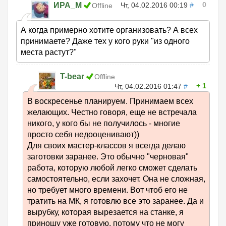
0
ИРА_М
Чт, 04.02.2016 00:19
#
Offline
А когда примерно хотите организовать? А всех
принимаете? Даже тех у кого руки "из одного
места растут?"
T-bear
Offline
1
Чт, 04.02.2016 01:47
#
В воскресенье планируем. Принимаем всех
желающих. Честно говоря, еще не встречала
никого, у кого бы не получилось - многие
просто себя недооценивают))
Для своих мастер-классов я всегда делаю
заготовки заранее. Это обычно "черновая"
работа, которую любой легко сможет сделать
самостоятельно, если захочет. Она не сложная,
но требует много времени. Вот чтоб его не
тратить на МК, я готовлю все это заранее. Да и
вырубку, которая вырезается на станке, я
приношу уже готовую, потому что не могу