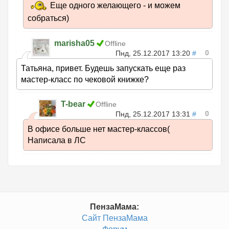
Еще одного желающего - и можем
собраться)
marisha05
Offline
0
Пнд, 25.12.2017 13:20
#
Татьяна, привет. Будешь запускать еще раз
мастер-класс по чековой книжке?
T-bear
Offline
0
Пнд, 25.12.2017 13:31
#
В офисе больше нет мастер-классов(
Написала в ЛС
ПензаМама:
Сайт ПензаМама