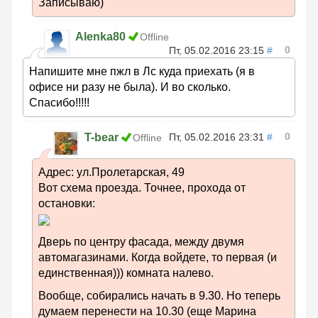
Записываю)
Alenka80
Offline
0
Пт, 05.02.2016 23:15
#
Напишите мне пжл в Лс куда приехать (я в
офисе ни разу не была). И во сколько.
Спасибо!!!!!
0
T-bear
Пт, 05.02.2016 23:31
#
Offline
Адрес: ул.Пролетарская, 49
Вот схема проезда. Точнее, прохода от
остановки:
Дверь по центру фасада, между двумя
автомагазинами. Когда войдете, то первая (и
единственная))) комната налево.
Вообще, собирались начать в 9.30. Но теперь
думаем перенести на 10.30 (еще Марина