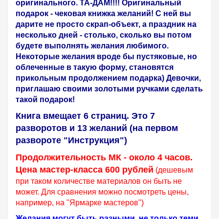
оригинального. ТА-ДАМ!!!! Оригинальный
подарок - чековая книжка желаний! С ней вы
дарите не просто скрап-объект, а праздник на
несколько дней - столько, сколько вы потом
будете выполнять желания любимого.
Некоторые желания вроде бы пустяковые, но
облеченные в такую форму, становятся
прикольным продолжением подарка) Девочки,
приглашаю своими золотыми ручками сделать
такой подарок!
Книга вмещает 6 страниц. Это 7
разворотов и 13 желаний (на первом
развороте "Инструкция")
Продолжительность МК - около 4 часов.
Цена мастер-класса 600 рублей
(дешевым
при таком количестве материалов он быть не
может. Для сравнения можно посмотреть цены,
например, на "Ярмарке мастеров")
Желания могут быть разными, не только теми,