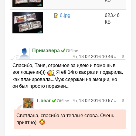
6.jpg
623.46
КБ
Примавера
Offline
0
Чт, 18.02.2016 10:46
#
Спасибо, Таня, огромное за идею и помощь в
воплощении)))
Я её 14го как раз и подарила,
как планировала...Муж сдержан на эмоции, но
он был просто поражен...
0
T-bear
Чт, 18.02.2016 10:57
#
Offline
Светлана, спасибо за теплые слова. Очень
приятно)