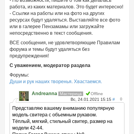
- По возможности, пишите о том как делалась
работа, из каких материалов. Это будет интересно!
- Ссылки на работы или на фото на других
ресурсах будут удаляться. Выставляйте все фото
или в галерее Пензамамы или загружайте
непосредственно в текст сообщения.
ВСЕ сообщения, не удовлетворяющие Правилам
форума и темы будут удаляться без
предупреждения!
С уважением, модератор раздела
Форумы:
Души и рук наших творенья. Хвастаемся.
Andreanna
Мастерица
Offline
0
Вс, 24.01.2021 15:15
#
Представляю вашему вниманию популярную
модель свитера с объемным рукавом.
Тёплый, мягкий, стильный свитер, размер на
модели 42-44.