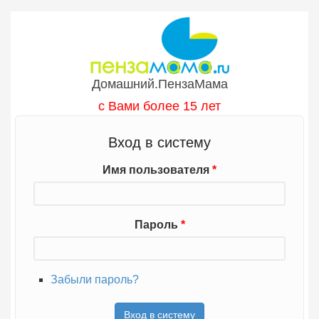
Перейти к основному содержанию
Домашний.ПензаМама
с Вами более 15 лет
Вход в систему
Имя пользователя
*
Пароль
*
Забыли пароль?