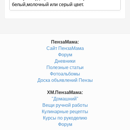
белый,молочный или серый цвет.
ПензаМама:
Сайт ПензаМама
Форум
Дневники
Полезные статьи
Фотоальбомы
Доска объявлений Пензы
ХМ.ПензаМама:
"Домашний"
Вещи ручной работы
Кулинарные рецепты
Курсы по рукоделию
Форум