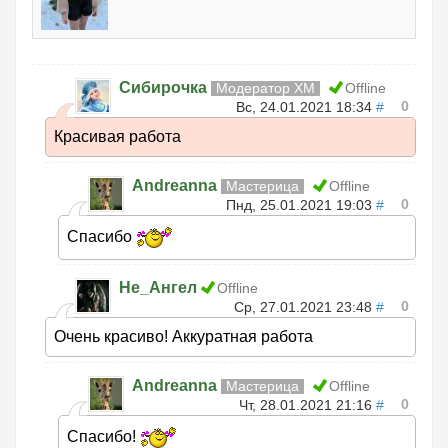
Сибирочка
Модератор ХМ
Offline
0
Вс, 24.01.2021 18:34
#
Красивая работа
Andreanna
Мастерица
Offline
0
Пнд, 25.01.2021 19:03
#
Спасибо
Не_Ангел
Offline
0
Ср, 27.01.2021 23:48
#
Очень красиво! Аккуратная работа
Andreanna
Мастерица
Offline
0
Чт, 28.01.2021 21:16
#
Спасибо!