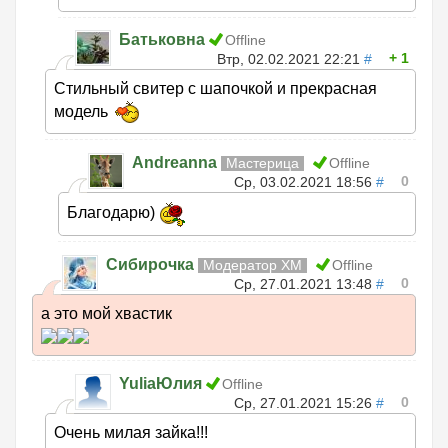
Батьковна
Offline
1
Втр, 02.02.2021 22:21
#
Стильный свитер с шапочкой и прекрасная
модель
Andreanna
Мастерица
Offline
0
Ср, 03.02.2021 18:56
#
Благодарю)
Сибирочка
Модератор ХМ
Offline
0
Ср, 27.01.2021 13:48
#
а это мой хвастик
YuliaЮлия
Offline
0
Ср, 27.01.2021 15:26
#
Очень милая зайка!!!