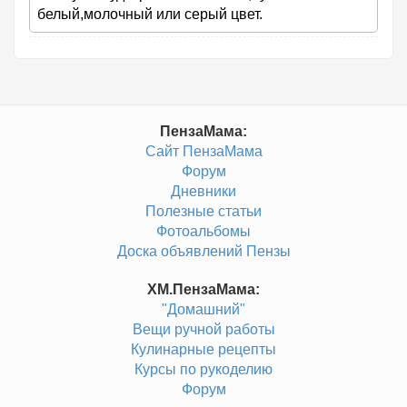
белый,молочный или серый цвет.
ПензаМама:
Сайт ПензаМама
Форум
Дневники
Полезные статьи
Фотоальбомы
Доска объявлений Пензы
ХМ.ПензаМама:
"Домашний"
Вещи ручной работы
Кулинарные рецепты
Курсы по рукоделию
Форум