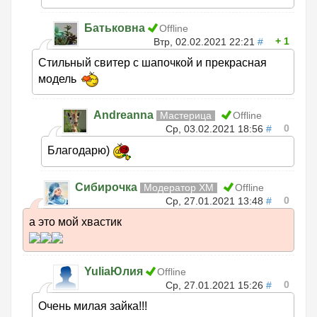
Батьковна
Offline
1
Втр, 02.02.2021 22:21
#
Стильный свитер с шапочкой и прекрасная
модель
Andreanna
Мастерица
Offline
0
Ср, 03.02.2021 18:56
#
Благодарю)
Сибирочка
Модератор ХМ
Offline
0
Ср, 27.01.2021 13:48
#
а это мой хвастик
YuliaЮлия
Offline
0
Ср, 27.01.2021 15:26
#
Очень милая зайка!!!