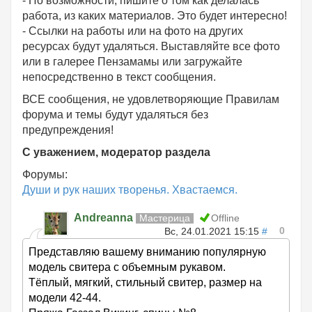
- По возможности, пишите о том как делалась
работа, из каких материалов. Это будет интересно!
- Ссылки на работы или на фото на других
ресурсах будут удаляться. Выставляйте все фото
или в галерее Пензамамы или загружайте
непосредственно в текст сообщения.
ВСЕ сообщения, не удовлетворяющие Правилам
форума и темы будут удаляться без
предупреждения!
С уважением, модератор раздела
Форумы:
Души и рук наших творенья. Хвастаемся.
Andreanna
Мастерица
Offline
0
Вс, 24.01.2021 15:15
#
Представляю вашему вниманию популярную
модель свитера с объемным рукавом.
Тёплый, мягкий, стильный свитер, размер на
модели 42-44.