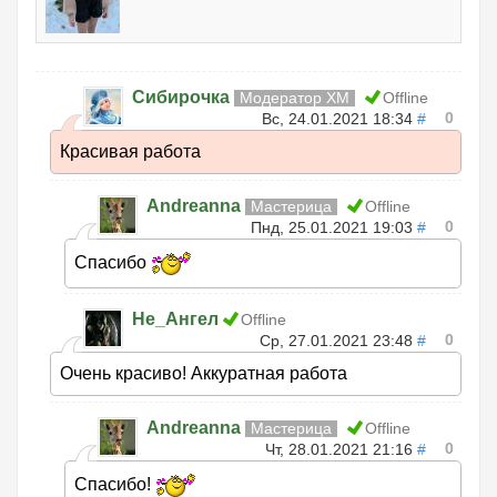
Сибирочка
Модератор ХМ
Offline
0
Вс, 24.01.2021 18:34
#
Красивая работа
Andreanna
Мастерица
Offline
0
Пнд, 25.01.2021 19:03
#
Спасибо
Не_Ангел
Offline
0
Ср, 27.01.2021 23:48
#
Очень красиво! Аккуратная работа
Andreanna
Мастерица
Offline
0
Чт, 28.01.2021 21:16
#
Спасибо!