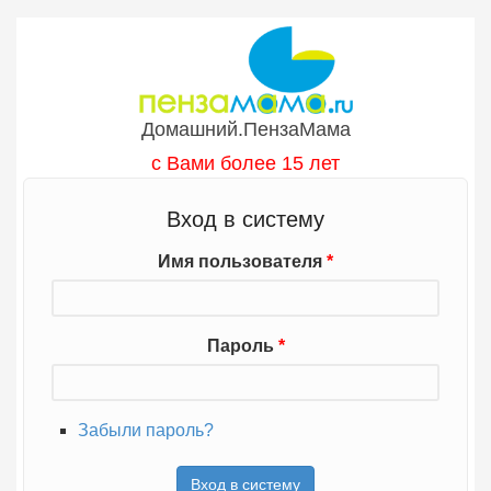
Перейти к основному содержанию
Домашний.ПензаМама
с Вами более 15 лет
Вход в систему
Имя пользователя
*
Пароль
*
Забыли пароль?