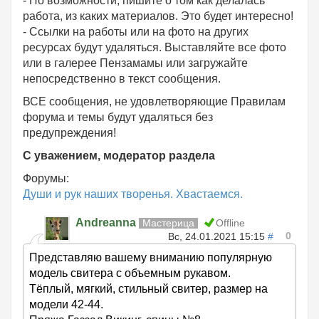
- По возможности, пишите о том как делалась
работа, из каких материалов. Это будет интересно!
- Ссылки на работы или на фото на других
ресурсах будут удаляться. Выставляйте все фото
или в галерее Пензамамы или загружайте
непосредственно в текст сообщения.
ВСЕ сообщения, не удовлетворяющие Правилам
форума и темы будут удаляться без
предупреждения!
С уважением, модератор раздела
Форумы:
Души и рук наших творенья. Хвастаемся.
Andreanna
Мастерица
Offline
0
Вс, 24.01.2021 15:15
#
Представляю вашему вниманию популярную
модель свитера с объемным рукавом.
Тёплый, мягкий, стильный свитер, размер на
модели 42-44.