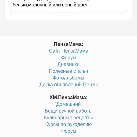
белый,молочный или серый цвет.
ПензаМама:
Сайт ПензаМама
Форум
Дневники
Полезные статьи
Фотоальбомы
Доска объявлений Пензы
ХМ.ПензаМама:
"Домашний"
Вещи ручной работы
Кулинарные рецепты
Курсы по рукоделию
Форум