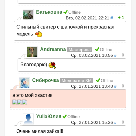
Батьковна
Offline
1
Втр, 02.02.2021 22:21
#
Стильный свитер с шапочкой и прекрасная
модель
Andreanna
Мастерица
Offline
0
Ср, 03.02.2021 18:56
#
Благодарю)
Сибирочка
Модератор ХМ
Offline
0
Ср, 27.01.2021 13:48
#
а это мой хвастик
YuliaЮлия
Offline
0
Ср, 27.01.2021 15:26
#
Очень милая зайка!!!