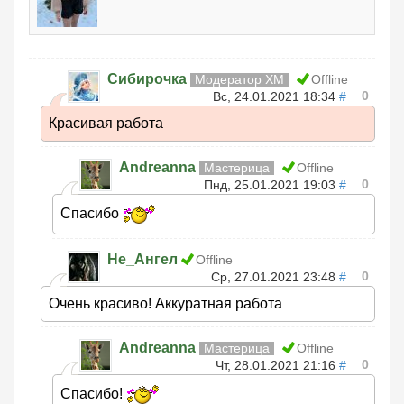
Сибирочка
Модератор ХМ
Offline
0
Вс, 24.01.2021 18:34
#
Красивая работа
Andreanna
Мастерица
Offline
0
Пнд, 25.01.2021 19:03
#
Спасибо
Не_Ангел
Offline
0
Ср, 27.01.2021 23:48
#
Очень красиво! Аккуратная работа
Andreanna
Мастерица
Offline
0
Чт, 28.01.2021 21:16
#
Спасибо!