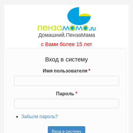
Перейти к основному содержанию
Домашний.ПензаМама
с Вами более 15 лет
Вход в систему
Имя пользователя
*
Пароль
*
Забыли пароль?