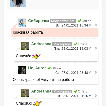
Сибирочка
Модератор ХМ
Offline
0
Вс, 24.01.2021 18:34
#
Красивая работа
Andreanna
Мастерица
Offline
0
Пнд, 25.01.2021 19:03
#
Спасибо
Не_Ангел
Offline
0
Ср, 27.01.2021 23:48
#
Очень красиво! Аккуратная работа
Andreanna
Мастерица
Offline
0
Чт, 28.01.2021 21:16
#
Спасибо!