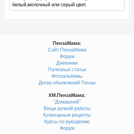
белый,молочный или серый цвет.
ПензаМама:
Сайт ПензаМама
Форум
Дневники
Полезные статьи
Фотоальбомы
Доска объявлений Пензы
ХМ.ПензаМама:
"Домашний"
Вещи ручной работы
Кулинарные рецепты
Курсы по рукоделию
Форум