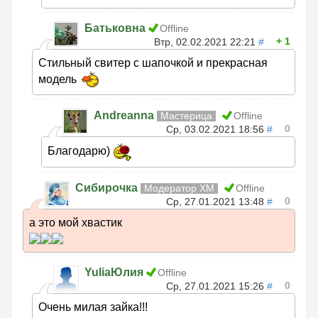
Батьковна
Offline
1
Втр, 02.02.2021 22:21
#
Стильный свитер с шапочкой и прекрасная
модель
Andreanna
Мастерица
Offline
0
Ср, 03.02.2021 18:56
#
Благодарю)
Сибирочка
Модератор ХМ
Offline
0
Ср, 27.01.2021 13:48
#
а это мой хвастик
YuliaЮлия
Offline
0
Ср, 27.01.2021 15:26
#
Очень милая зайка!!!