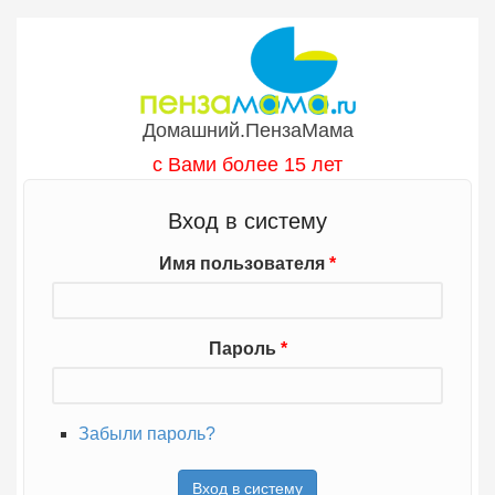
Перейти к основному содержанию
Домашний.ПензаМама
с Вами более 15 лет
Вход в систему
Имя пользователя
*
Пароль
*
Забыли пароль?