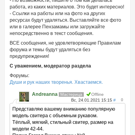
- По возможности, пишите о том как делалась
работа, из каких материалов. Это будет интересно!
- Ссылки на работы или на фото на других
ресурсах будут удаляться. Выставляйте все фото
или в галерее Пензамамы или загружайте
непосредственно в текст сообщения.
ВСЕ сообщения, не удовлетворяющие Правилам
форума и темы будут удаляться без
предупреждения!
С уважением, модератор раздела
Форумы:
Души и рук наших творенья. Хвастаемся.
Andreanna
Мастерица
Offline
0
Вс, 24.01.2021 15:15
#
Представляю вашему вниманию популярную
модель свитера с объемным рукавом.
Тёплый, мягкий, стильный свитер, размер на
модели 42-44.