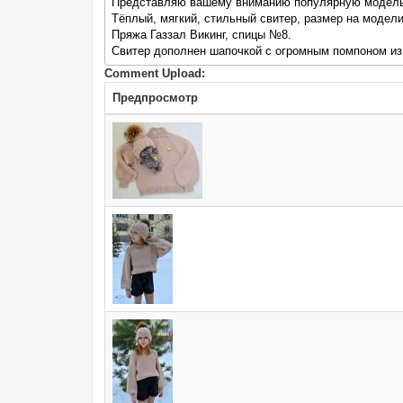
Представляю вашему вниманию популярную модель
Тёплый, мягкий, стильный свитер, размер на модели
Пряжа Газзал Викинг, спицы №8.
Свитер дополнен шапочкой с огромным помпоном из
Comment Upload:
Предпросмотр