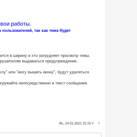
свои работы.
пользователей, так как тема будет
ается в ширину и это затрудняет просмотр темы.
нарушителям выдаваться предупреждения.
лу" или "могу вышить икону", будут удаляться.
агружайте непосредственно в текст сообщения.
0
Вс, 24.01.2021 15:15
#