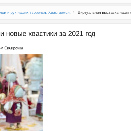
уши и рук наших творенья. Хвастаемся.
Виртуальная выставка наши н
 новые хвастики за 2021 год
лем
Сибирочка