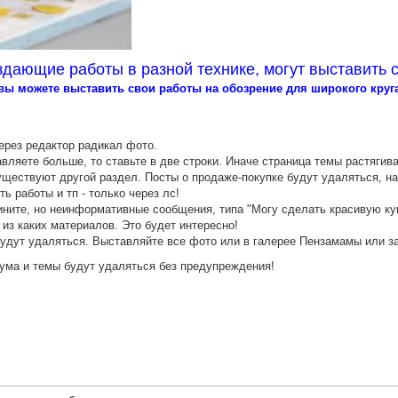
здающие работы в разной технике, могут выставить 
ы можете выставить свои работы на обозрение для широкого круга 
ерез редактор радикал фото.
авляете больше, то ставьте в две строки. Иначе страница темы растягив
уществуют другой раздел. Посты о продаже-покупке будут удаляться, 
ь работы и тп - только через лс!
ните, но неинформативные сообщения, типа "Могу сделать красивую кук
 из каких материалов. Это будет интересно!
будут удаляться. Выставляйте все фото или в галерее Пензамамы или з
ма и темы будут удаляться без предупреждения!