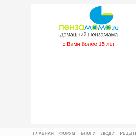
Перейти к основному содержанию
Домашний.ПензаМама
с Вами более 15 лет
ГЛАВНАЯ
ФОРУМ
БЛОГИ
ЛЮДИ
РЕЦЕП