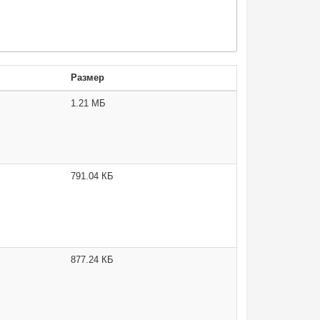
Размер
1.21 МБ
791.04 КБ
877.24 КБ