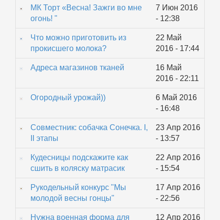
МК Торт «Весна! Зажги во мне
7 Июн 2016
огонь! "
- 12:38
Что можно приготовить из
22 Май
прокисшего молока?
2016 - 17:44
Адреса магазинов тканей
16 Май
2016 - 22:11
Огородный урожай))
6 Май 2016
- 16:48
Совместник: собачка Сонечка. I,
23 Апр 2016
II этапы
- 13:57
Кудесницы подскажите как
22 Апр 2016
сшить в коляску матрасик
- 15:54
Рукодельный конкурс "Мы
17 Апр 2016
молодой весны гонцы"
- 22:56
Нужна военная форма для
12 Апр 2016