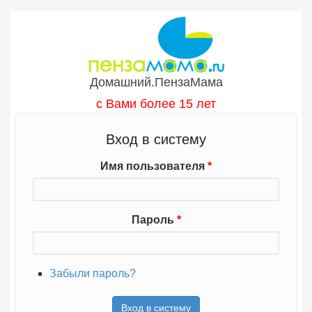
Перейти к основному содержанию
Домашний.ПензаМама
с Вами более 15 лет
Вход в систему
Имя пользователя
*
Пароль
*
Забыли пароль?