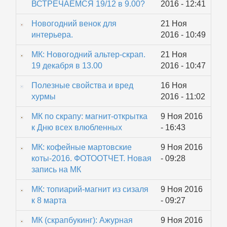
ВСТРЕЧАЕМСЯ 19/12 в 9.00?
2016 - 12:41
Новогодний венок для
21 Ноя
интерьера.
2016 - 10:49
МК: Новогодний альтер-скрап.
21 Ноя
19 декабря в 13.00
2016 - 10:47
Полезные свойства и вред
16 Ноя
хурмы
2016 - 11:02
МК по скрапу: магнит-открытка
9 Ноя 2016
к Дню всех влюбленных
- 16:43
МК: кофейные мартовские
9 Ноя 2016
коты-2016. ФОТООТЧЕТ. Новая
- 09:28
запись на МК
МК: топиарий-магнит из сизаля
9 Ноя 2016
к 8 марта
- 09:27
МК (скрапбукинг): Ажурная
9 Ноя 2016