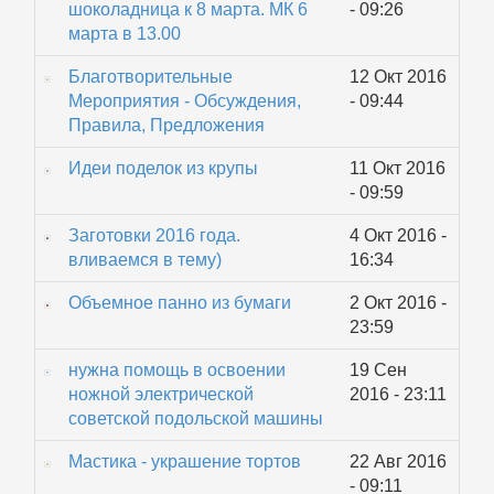
шоколадница к 8 марта. МК 6
- 09:26
марта в 13.00
Благотворительные
12 Окт 2016
Мероприятия - Обсуждения,
- 09:44
Правила, Предложения
Идеи поделок из крупы
11 Окт 2016
- 09:59
Заготовки 2016 года.
4 Окт 2016 -
вливаемся в тему)
16:34
Объемное панно из бумаги
2 Окт 2016 -
23:59
нужна помощь в освоении
19 Сен
ножной электрической
2016 - 23:11
советской подольской машины
Мастика - украшение тортов
22 Авг 2016
- 09:11