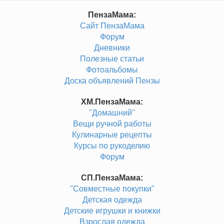
ПензаМама:
Сайт ПензаМама
Форум
Дневники
Полезные статьи
Фотоальбомы
Доска объявлений Пензы
ХМ.ПензаМама:
"Домашний"
Вещи ручной работы
Кулинарные рецепты
Курсы по рукоделию
Форум
СП.ПензаМама:
"Совместные покупки"
Детская одежда
Детские игрушки и книжки
Взрослая одежда