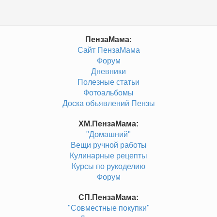
ПензаМама:
Сайт ПензаМама
Форум
Дневники
Полезные статьи
Фотоальбомы
Доска объявлений Пензы
ХМ.ПензаМама:
"Домашний"
Вещи ручной работы
Кулинарные рецепты
Курсы по рукоделию
Форум
СП.ПензаМама:
"Совместные покупки"