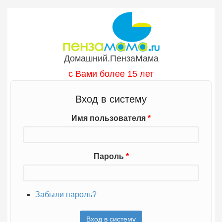
Перейти к основному содержанию
Домашний.ПензаМама
с Вами более 15 лет
Вход в систему
Имя пользователя
*
Пароль
*
Забыли пароль?