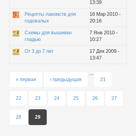
13:39
Рецепты лакомств для
16 Мар 2010 -
годовалых
20:16
Схемы для вышивки
7 Янв 2010 -
гладью
10:27
От 3 до 7 лет
17 Дек 2009 -
13:47
…
Страницы
« первая
‹ предыдущая
21
22
23
24
25
26
27
28
29